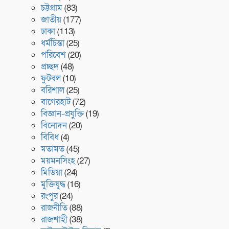
চট্টগ্রাম
(83)
জাতীয়
(177)
ঢাকা
(113)
ধর্মচিন্তা
(25)
পরিবেশ
(20)
প্রচ্ছদ
(48)
ফুটবল
(10)
বরিশাল
(25)
বাগেরহাট
(72)
বিজ্ঞান-প্রযুক্তি
(19)
বিনোদন
(20)
বিবিধ
(4)
মতামত
(45)
ময়মনসিংহ
(27)
মিডিয়া
(24)
মুক্তিযুদ্ধ
(16)
রংপুর
(24)
রাজনীতি
(88)
রাজশাহী
(38)