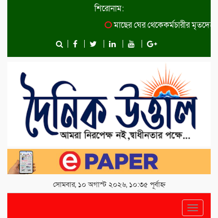
শিরোনাম:
মাছের ঘের থেকেকর্মচারীর মৃতদেহ উদ
সোমবার, ১০ অগাস্ট ২০২৬, ১০:৩৫ পূর্বাহ্ন
Toggle