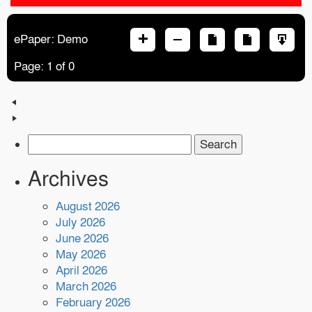
naviga
ePaper: Demo
Page:
1
of
0
Search
for:
Archives
August 2026
July 2026
June 2026
May 2026
April 2026
March 2026
February 2026