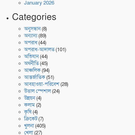
January 2026
Categories
অনুসন্ধান
(8)
অন্যান্য
(89)
অপরাধ
(44)
অপরাধ-আদালত
(101)
অভিযান
(44)
অর্থনীতি
(45)
আঞ্চলিক
(94)
আন্তর্জাতিক
(51)
আবহাওয়া-পরিবেশ
(28)
উত্তাল স্পেশাল
(24)
উন্নয়ন
(4)
কলাম
(2)
কৃষি
(4)
ক্রিকেট
(7)
খুলনা
(405)
খেলা
(27)