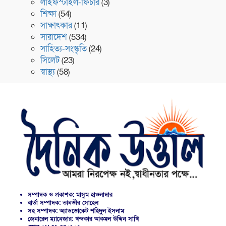
লাইফস্টাইল-ফিচার
(3)
শিক্ষা
(54)
সাক্ষাৎকার
(11)
সারাদেশ
(534)
সাহিত্য-সংস্কৃতি
(24)
সিলেট
(23)
স্বাস্থ্য
(58)
সম্পাদক ও প্রকাশক: মাসুম হাওলাদার
বার্তা সম্পাদক: তানভীর সোহেল
সহ সম্পাদক: অ্যাডভোকেট শহিদুল ইসলাম
জেনারেল ম্যানেজার: খন্দকার আকমল উদ্দিন সাখি