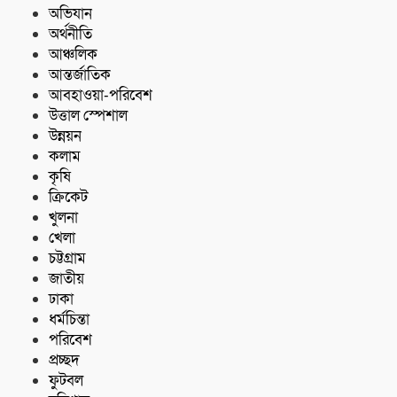
অভিযান
অর্থনীতি
আঞ্চলিক
আন্তর্জাতিক
আবহাওয়া-পরিবেশ
উত্তাল স্পেশাল
উন্নয়ন
কলাম
কৃষি
ক্রিকেট
খুলনা
খেলা
চট্টগ্রাম
জাতীয়
ঢাকা
ধর্মচিন্তা
পরিবেশ
প্রচ্ছদ
ফুটবল