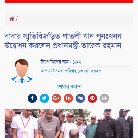
naviga
/
বাবার স্মৃতিবিজড়িত পাতলী খান পুনঃখনন
উদ্বোধন করলেন প্রধানমন্ত্রী তারেক রহমান
রিপোর্টারের নাম
/ ১০২
আপডেট সময়: শনিবার, ১৩ জুন, ২০২৬
শেয়ার করুন