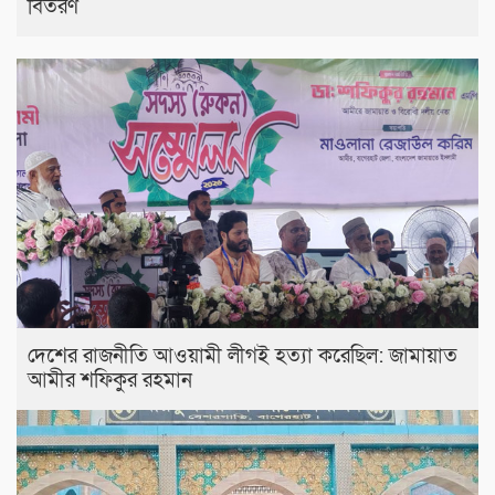
বিতরণ
দেশের রাজনীতি আওয়ামী লীগই হত্যা করেছিল: জামায়াত
আমীর শফিকুর রহমান