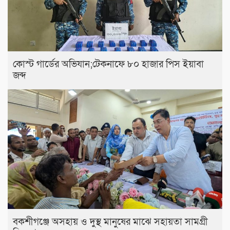
কোস্ট গার্ডের অভিযান;টেকনাফে ৮০ হাজার পিস ইয়াবা
জব্দ
বকশীগঞ্জে অসহায় ও দুস্থ মানুষের মাঝে সহায়তা সামগ্রী