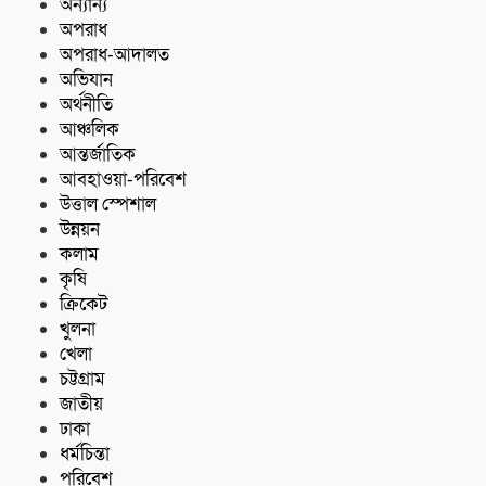
জব্দ
অন্যান্য
অপরাধ
অপরাধ-আদালত
অভিযান
অর্থনীতি
আঞ্চলিক
আন্তর্জাতিক
আবহাওয়া-পরিবেশ
উত্তাল স্পেশাল
উন্নয়ন
কলাম
কৃষি
ক্রিকেট
খুলনা
খেলা
চট্টগ্রাম
জাতীয়
ঢাকা
ধর্মচিন্তা
পরিবেশ