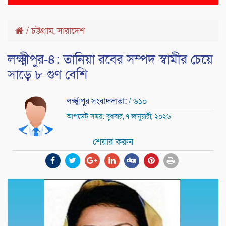
naviga
/
চট্টগ্রাম
,
সারাদেশ
লক্ষ্মীপুর-৪: তানিয়া রবের সম্পদ স্বামীর চেয়ে
সাড়ে ৮ গুণ বেশি
লক্ষ্মীপুর সংবাদদাতা:
/ ৬১০
আপডেট সময়: বুধবার, ৭ জানুয়ারী, ২০২৬
শেয়ার করুন