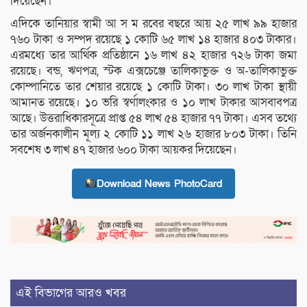
দিয়েছেন।
এদিকে তানিয়ার স্বামী আ স ম রবের বছরে আয় ২৫ লাখ ৯৯ হাজার
৭৬০ টাকা ও সম্পদ রয়েছে ১ কোটি ৬৫ লাখ ১৪ হাজার ৪০৩ টাকার।
এরমধ্যে তার আর্থিক প্রতিষ্ঠানে ১৬ লাখ ৪২ হাজার ৭২৬ টাকা জমা
রয়েছে। বন্ড, ঋণপত্র, স্টক এক্সচেঞ্জে তালিকাভুক্ত ও অ-তালিকাভুক্ত
কোম্পানিতে তার শেয়ার রয়েছে ১ কোটি টাকা। ৩০ লাখ টাকা স্থায়ী
আমানত রয়েছে। ১০ ভরি স্বর্ণালংকার ও ১০ লাখ টাকার আসবাবপত্র
আছে। উত্তরাধিকারসূত্রে প্রাপ্ত ৫৪ লাখ ৫৪ হাজার ৭৭ টাকা। এসব তথ্যে
তার অর্জনকালীন মূল্য ২ কোটি ১১ লাখ ২৬ হাজার ৮০৩ টাকা। তিনি
সবশেষ ৩ লাখ ৪৭ হাজার ৬০০ টাকা আয়কর দিয়েছেন।
Download News PhotoCard
এই বিভাগের আরও খবর