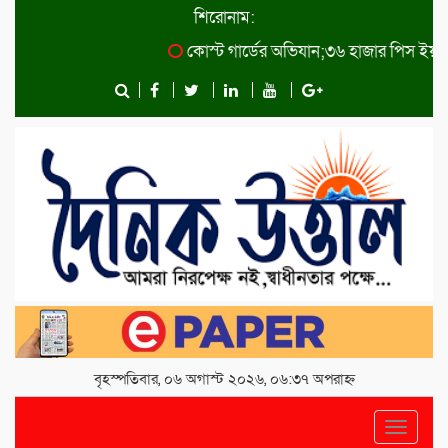
শিরোনাম:
কোস্ট গার্ডের অভিযান;৩৬ হাজার পিস ইয়াবা জব্দ
বৃহস্পতিবার, ০৬ অগাস্ট ২০২৬, ০৬:৩৭ অপরাহ্ন
Toggle