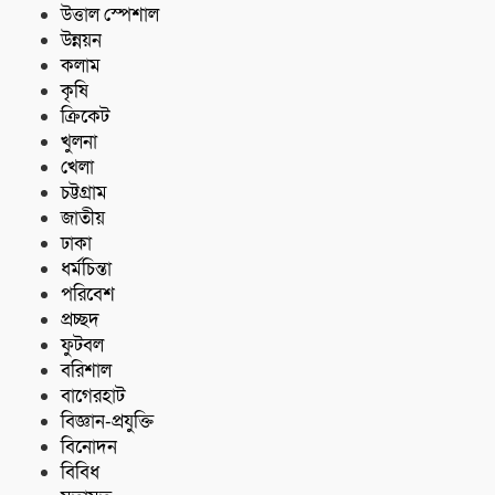
উত্তাল স্পেশাল
উন্নয়ন
কলাম
কৃষি
ক্রিকেট
খুলনা
খেলা
চট্টগ্রাম
জাতীয়
ঢাকা
ধর্মচিন্তা
পরিবেশ
প্রচ্ছদ
ফুটবল
বরিশাল
বাগেরহাট
বিজ্ঞান-প্রযুক্তি
বিনোদন
বিবিধ