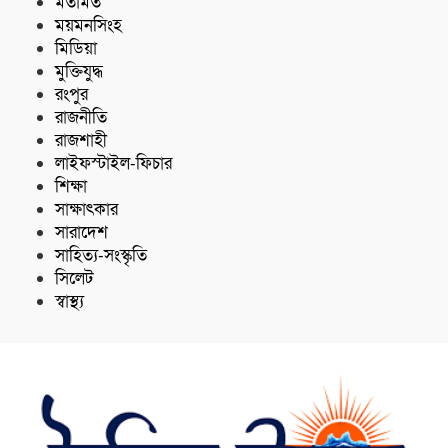
মতামত
ময়মনসিংহ
মিডিয়া
মুক্তিযুদ্ধ
রংপুর
রাজনীতি
রাজশাহী
লাইফস্টাইল-ফিচার
শিক্ষা
সাক্ষাৎকার
সারাদেশ
সাহিত্য-সংস্কৃতি
সিলেট
স্বাস্থ্য