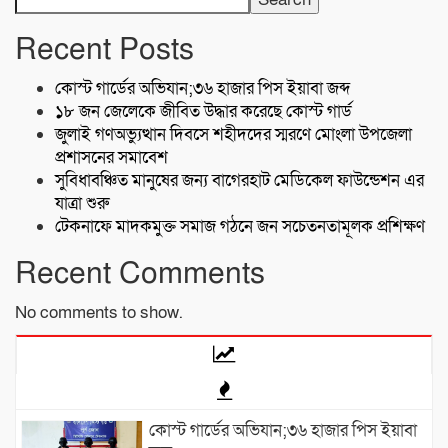
Recent Posts
কোস্ট গার্ডের অভিযান;৩৬ হাজার পিস ইয়াবা জব্দ
১৮ জন জেলেকে জীবিত উদ্ধার করেছে কোস্ট গার্ড
জুলাই গণঅভ্যুত্থান দিবসে শহীদদের স্মরণে মোংলা উপজেলা
প্রশাসনের সমাবেশ
সুবিধাবঞ্চিত মানুষের জন্য বাগেরহাট মেডিকেল ফাউন্ডেশন এর
যাত্রা শুরু
টেকনাফে মাদকমুক্ত সমাজ গঠনে জন সচেতনতামূলক প্রশিক্ষণ
Recent Comments
No comments to show.
কোস্ট গার্ডের অভিযান;৩৬ হাজার পিস ইয়াবা