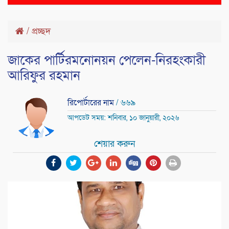
naviga
/
প্রচ্ছদ
জাকের পার্টিরমনোনয়ন পেলেন-নিরহংকারী
আরিফুর রহমান
রিপোর্টারের নাম
/ ৬৬৯
আপডেট সময়: শনিবার, ১০ জানুয়ারী, ২০২৬
শেয়ার করুন