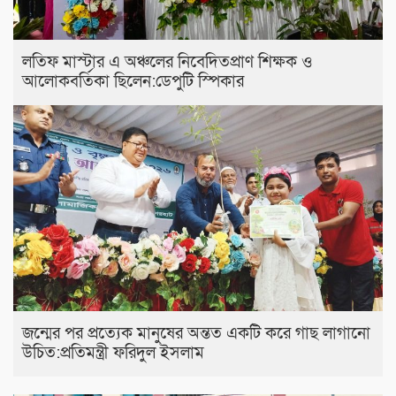
লতিফ মাস্টার এ অঞ্চলের নিবেদিতপ্রাণ শিক্ষক ও
আলোকবর্তিকা ছিলেন:ডেপুটি স্পিকার
জন্মের পর প্রত্যেক মানুষের অন্তত একটি করে গাছ লাগানো
উচিত:প্রতিমন্ত্রী ফরিদুল ইসলাম