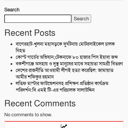
Search
Search
Recent Posts
বাগেরহাট-খুলনা মহাসড়কে ‌দুর্ঘটনায় মোটরসাইকেল চালক
নিহত
কোস্ট গার্ডের অভিযান;টেকনাফে ৮০ হাজার পিস ইয়াবা জব্দ
বকশীগঞ্জে অসহায় ও দুস্থ মানুষের মাঝে সহায়তা সামগ্রী বিতরণ
দেশের রাজনীতি আওয়ামী লীগই হত্যা করেছিল: জামায়াত
আমীর শফিকুর রহমান
লতিফ মাস্টার ফাউন্ডেশনসহ প্রশিক্ষণ প্রতিষ্ঠান কার্যক্রম
পরিদর্শন:বি এমই টি-এর পরিচালক সালাউদ্দিন
Recent Comments
No comments to show.