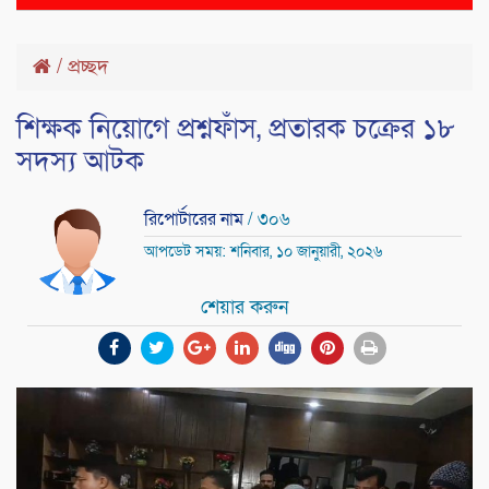
naviga
/
প্রচ্ছদ
শিক্ষক নিয়োগে প্রশ্নফাঁস, প্রতারক চক্রের ১৮
সদস্য আটক
রিপোর্টারের নাম
/ ৩০৬
আপডেট সময়: শনিবার, ১০ জানুয়ারী, ২০২৬
শেয়ার করুন