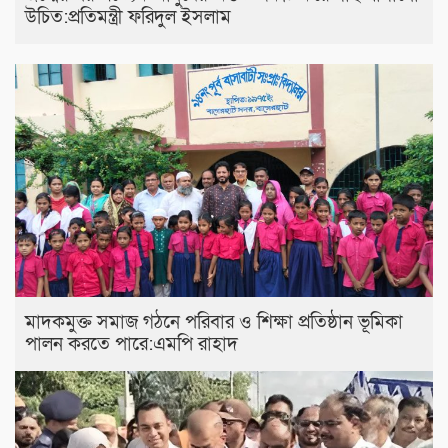
উচিত:প্রতিমন্ত্রী ফরিদুল ইসলাম
মাদকমুক্ত সমাজ গঠনে পরিবার ও শিক্ষা প্রতিষ্ঠান ভূমিকা
পালন করতে পারে:এমপি রাহাদ