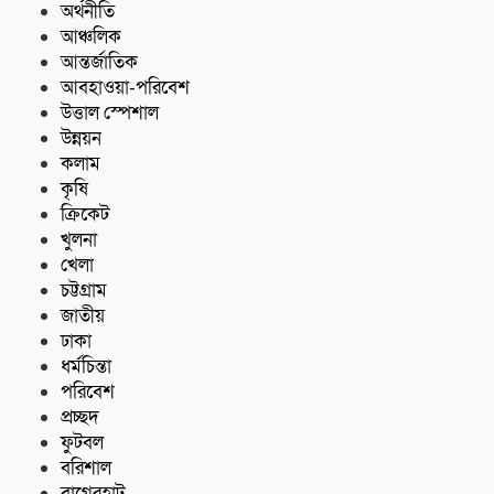
অর্থনীতি
আঞ্চলিক
আন্তর্জাতিক
আবহাওয়া-পরিবেশ
উত্তাল স্পেশাল
উন্নয়ন
কলাম
কৃষি
ক্রিকেট
খুলনা
খেলা
চট্টগ্রাম
জাতীয়
ঢাকা
ধর্মচিন্তা
পরিবেশ
প্রচ্ছদ
ফুটবল
বরিশাল
বাগেরহাট