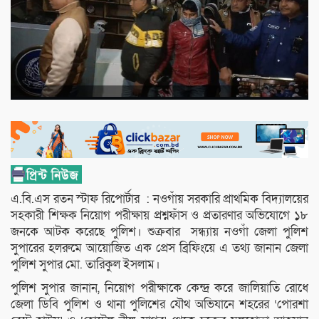
এ.বি.এস রতন স্টাফ রিপোর্টার : নওগাঁয় সরকারি প্রাথমিক বিদ্যালয়ের
সহকারী শিক্ষক নিয়োগ পরীক্ষায় প্রশ্নফাঁস ও প্রতারণার অভিযোগে ১৮
জনকে আটক করেছে পুলিশ। শুক্রবার সন্ধ্যায় নওগাঁ জেলা পুলিশ
সুপারের হলরুমে আয়োজিত এক প্রেস ব্রিফিংয়ে এ তথ্য জানান জেলা
পুলিশ সুপার মো. তারিকুল ইসলাম।
পুলিশ সুপার জানান, নিয়োগ পরীক্ষাকে কেন্দ্র করে জালিয়াতি রোধে
জেলা ডিবি পুলিশ ও থানা পুলিশের যৌথ অভিযানে শহরের ‘পোরশা