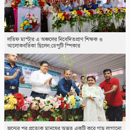
লতিফ মাস্টার এ অঞ্চলের নিবেদিতপ্রাণ শিক্ষক ও
আলোকবর্তিকা ছিলেন:ডেপুটি স্পিকার
জন্মের পর প্রত্যেক মানুষের অন্তত একটি করে গাছ লাগানো