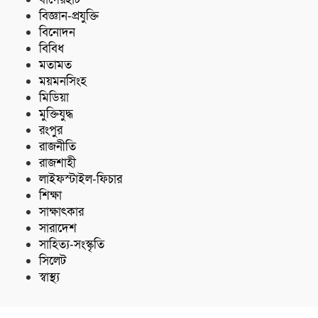
বিজ্ঞান-প্রযুক্তি
বিনোদন
বিবিধ
মতামত
ময়মনসিংহ
মিডিয়া
মুক্তিযুদ্ধ
রংপুর
রাজনীতি
রাজশাহী
লাইফস্টাইল-ফিচার
শিক্ষা
সাক্ষাৎকার
সারাদেশ
সাহিত্য-সংস্কৃতি
সিলেট
স্বাস্থ্য