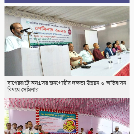
বাগেরহাটে অনগ্রসর জনগোষ্ঠীর দক্ষতা উন্নয়ন ও অভিবাসন
বিষয়ে সেমিনার