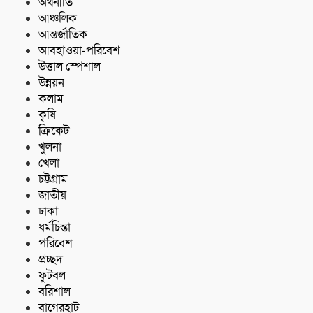
অর্থনীতি
আঞ্চলিক
আন্তর্জাতিক
আবহাওয়া-পরিবেশ
উত্তাল স্পেশাল
উন্নয়ন
কলাম
কৃষি
ক্রিকেট
খুলনা
খেলা
চট্টগ্রাম
জাতীয়
ঢাকা
ধর্মচিন্তা
পরিবেশ
প্রচ্ছদ
ফুটবল
বরিশাল
বাগেরহাট