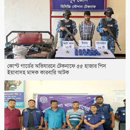
কোস্ট গার্ডের অভিযারনে টেকনাফে ৫৫ হাজার পিস
ইয়াবাসহ মাদক কারবারি আটক