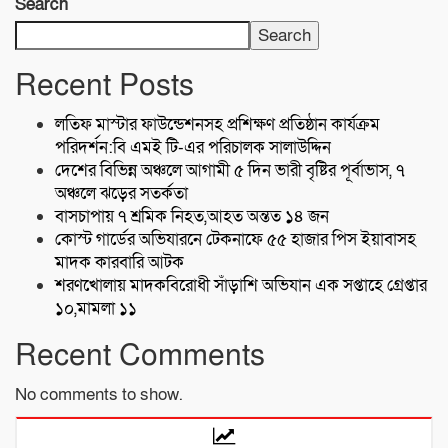
Search
Search
Recent Posts
লতিফ মাস্টার ফাউন্ডেশনসহ প্রশিক্ষণ প্রতিষ্ঠান কার্যক্রম
পরিদর্শন:বি এমই টি-এর পরিচালক সালাউদ্দিন
দেশের বিভিন্ন অঞ্চলে আগামী ৫ দিন ভারী বৃষ্টির পূর্বাভাস, ৭
অঞ্চলে ঝড়ের সতর্কতা
বাসচাপায় ৭ শ্রমিক নিহত,আহত অন্তত ১৪ জন
কোস্ট গার্ডের অভিযারনে টেকনাফে ৫৫ হাজার পিস ইয়াবাসহ
মাদক কারবারি আটক
শরণখোলায় মাদকবিরোধী সাঁড়াশি অভিযান এক সপ্তাহে গ্রেপ্তার
১০,মামলা ১১
Recent Comments
No comments to show.