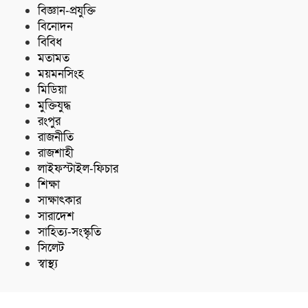
বিজ্ঞান-প্রযুক্তি
বিনোদন
বিবিধ
মতামত
ময়মনসিংহ
মিডিয়া
মুক্তিযুদ্ধ
রংপুর
রাজনীতি
রাজশাহী
লাইফস্টাইল-ফিচার
শিক্ষা
সাক্ষাৎকার
সারাদেশ
সাহিত্য-সংস্কৃতি
সিলেট
স্বাস্থ্য