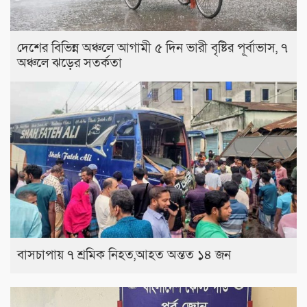
দেশের বিভিন্ন অঞ্চলে আগামী ৫ দিন ভারী বৃষ্টির পূর্বাভাস, ৭
অঞ্চলে ঝড়ের সতর্কতা
বাসচাপায় ৭ শ্রমিক নিহত,আহত অন্তত ১৪ জন