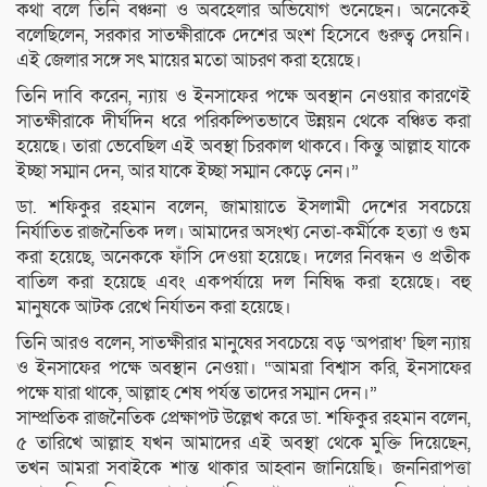
কথা বলে তিনি বঞ্চনা ও অবহেলার অভিযোগ শুনেছেন। অনেকেই
বলেছিলেন, সরকার সাতক্ষীরাকে দেশের অংশ হিসেবে গুরুত্ব দেয়নি।
এই জেলার সঙ্গে সৎ মায়ের মতো আচরণ করা হয়েছে।
তিনি দাবি করেন, ন্যায় ও ইনসাফের পক্ষে অবস্থান নেওয়ার কারণেই
সাতক্ষীরাকে দীর্ঘদিন ধরে পরিকল্পিতভাবে উন্নয়ন থেকে বঞ্চিত করা
হয়েছে। তারা ভেবেছিল এই অবস্থা চিরকাল থাকবে। কিন্তু আল্লাহ যাকে
ইচ্ছা সম্মান দেন, আর যাকে ইচ্ছা সম্মান কেড়ে নেন।”
ডা. শফিকুর রহমান বলেন, জামায়াতে ইসলামী দেশের সবচেয়ে
নির্যাতিত রাজনৈতিক দল। আমাদের অসংখ্য নেতা-কর্মীকে হত্যা ও গুম
করা হয়েছে, অনেককে ফাঁসি দেওয়া হয়েছে। দলের নিবন্ধন ও প্রতীক
বাতিল করা হয়েছে এবং একপর্যায়ে দল নিষিদ্ধ করা হয়েছে। বহু
মানুষকে আটক রেখে নির্যাতন করা হয়েছে।
তিনি আরও বলেন, সাতক্ষীরার মানুষের সবচেয়ে বড় ‘অপরাধ’ ছিল ন্যায়
ও ইনসাফের পক্ষে অবস্থান নেওয়া। “আমরা বিশ্বাস করি, ইনসাফের
পক্ষে যারা থাকে, আল্লাহ শেষ পর্যন্ত তাদের সম্মান দেন।”
সাম্প্রতিক রাজনৈতিক প্রেক্ষাপট উল্লেখ করে ডা. শফিকুর রহমান বলেন,
৫ তারিখে আল্লাহ যখন আমাদের এই অবস্থা থেকে মুক্তি দিয়েছেন,
তখন আমরা সবাইকে শান্ত থাকার আহ্বান জানিয়েছি। জননিরাপত্তা