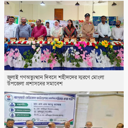
জুলাই গণঅভ্যুত্থান দিবসে শহীদদের স্মরণে মোংলা
উপজেলা প্রশাসনের সমাবেশ