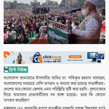
বাংলাদেশ জামায়াতে ইসলামীর আমির ডা. শফিকুর রহমান বলেছেন,
বাংলাদেশের সবচেয়ে বেশি অপরাধ ও অন্যায় করা হয়েছে সাতক্ষীরায়।
দেশের আর কোনো জেলায় এমন পরিস্থিতি সৃষ্টি করা হয়নি। বুলডোজার
দিয়ে আমাদের নেতাকর্মীদের ঘর ভাঙ্গা হয়েছে। তারা কি কোনো
অপরাধ করেছিল?
মঙ্গলবার (২৭ জানুয়ারি) দুপুরে সাতক্ষীরা সরকারি বালক বিদ্যালয় মাঠে