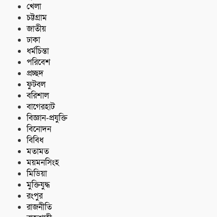
খেলা
চট্টগ্রাম
জাতীয়
ঢাকা
ধর্মচিন্তা
পরিবেশ
প্রচ্ছদ
ফুটবল
বরিশাল
বাগেরহাট
বিজ্ঞান-প্রযুক্তি
বিনোদন
বিবিধ
মতামত
ময়মনসিংহ
মিডিয়া
মুক্তিযুদ্ধ
রংপুর
রাজনীতি