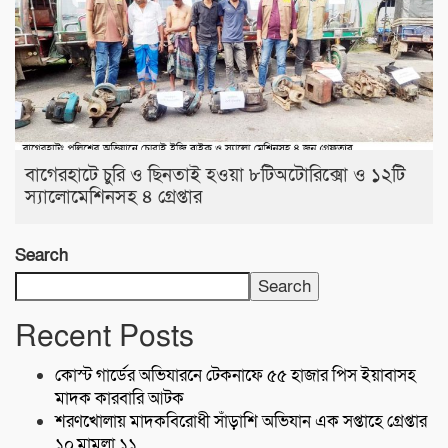
বাগেরহাটে চুরি ও ছিনতাই হওয়া ৮টিঅটোরিক্সো ও ১২টি
স্যালোমেশিনসহ ৪ গ্রেপ্তার
Search
Search
Recent Posts
কোস্ট গার্ডের অভিযারনে টেকনাফে ৫৫ হাজার পিস ইয়াবাসহ
মাদক কারবারি আটক
শরণখোলায় মাদকবিরোধী সাঁড়াশি অভিযান এক সপ্তাহে গ্রেপ্তার
১০,মামলা ১১