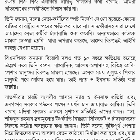
রক্ষায় নিজ নিজ এলাকায় দায়িত্ব পালনের কথা বলেছি। আমরা
প্রতিশোধের রাজনীতিতে বিশ্বাস করি না।
তিনি জানান, দলের নেতা-কর্মীদের স্পষ্ট নির্দেশ দেওয়া হয়েছে-কোনো
ব্যক্তির বা রাষ্ট্রীয় সম্পদের ক্ষতি করা যাবে না। সাতক্ষীরাসহ সারা দেশে
আমাদের নেতা-কর্মীরা চাঁদাবাজি শুরু করেনি। অন্যায়ভাবে কাউকে
মামলা দেওয়া হয়নি। যারা অপরাধ করেছে, তাদের বিরুদ্ধেই আইনি
ব্যবস্থা নেওয়া হয়েছে।
বিএনপিসহ অন্যান্য বিরোধী দলও গত ১৫ বছরে ক্ষতিগ্রস্ত হয়েছে
উল্লেখ করে তিনি বলেন, সাংবাদিক, আলেম-ওলামাসহ বিভিন্ন শ্রেণি-
পেশার মানুষের বিরুদ্ধে মামলা হয়েছে। অনেক সময় জুলুমের শিকার
মানুষই পরে জালিম হয়ে যায়। তাই ন্যায় ও ইনসাফ প্রতিষ্ঠা করা
জরুরি।
সাতক্ষীরার চারটি সংসদীয় আসনে ন্যায় ও ইনসাফ প্রতিষ্ঠা এবং
জনগণের সরকার গঠনের লক্ষ্যে সমর্থন চান জামায়াত আমির। তিনি
বলেন, মদিনা সনদের আদলে সুশাসন প্রতিষ্ঠাই তাদের লক্ষ্য। “ডা.
শফিকুর রহমান দ্রব্যমূল্যের ঊর্ধ্বগতি নিয়ন্ত্রণে সিন্ডিকেট ও চাঁদাবাজদের
বিরুদ্ধে কঠোর অবস্থানের কথা জানান। তিনি বলেন, ঝুঁকিপূর্ণ পেশায়
নিয়োজিতদের জন্য আলাদা বেতন কাঠামো নির্ধারণ করা হবে এবং যারা