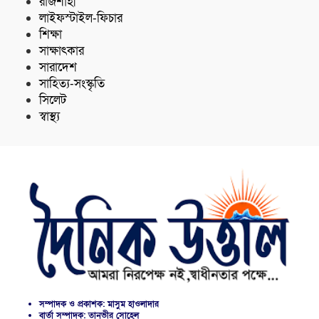
রাজশাহী
লাইফস্টাইল-ফিচার
শিক্ষা
সাক্ষাৎকার
সারাদেশ
সাহিত্য-সংস্কৃতি
সিলেট
স্বাস্থ্য
সম্পাদক ও প্রকাশক: মাসুম হাওলাদার
বার্তা সম্পাদক: তানভীর সোহেল