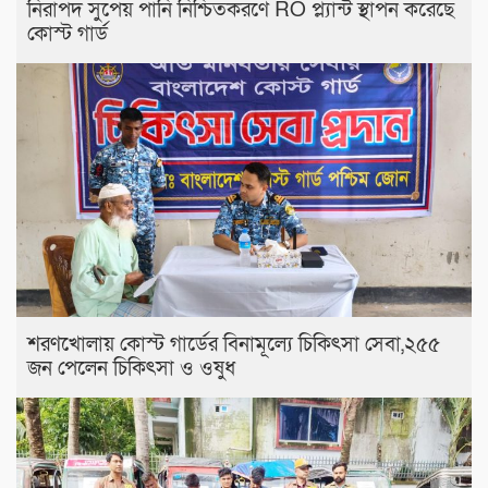
নিরাপদ সুপেয় পানি নিশ্চিতকরণে RO প্ল্যান্ট স্থাপন করেছে
কোস্ট গার্ড
শরণখোলায় কোস্ট গার্ডের বিনামূল্যে চিকিৎসা সেবা,২৫৫
জন পেলেন চিকিৎসা ও ওষুধ