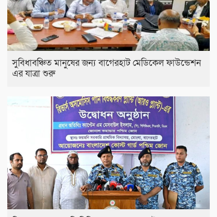
সুবিধাবঞ্চিত মানুষের জন্য বাগেরহাট মেডিকেল ফাউন্ডেশন
এর যাত্রা শুরু