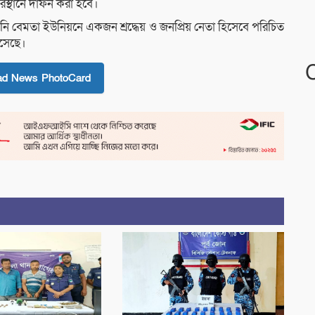
স্থানে দাফন করা হবে।
নি বেমতা ইউনিয়নে একজন শ্রদ্ধেয় ও জনপ্রিয় নেতা হিসেবে পরিচিত
এসেছে।
ad News PhotoCard