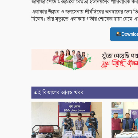
জানাজা শেষে মরহুমকে বেমতা ইউনিয়নের পারিবারিক কবর
এলাকার উন্নয়ন ও জনসেবায় দীর্ঘদিনের অবদানের জন্য তি
ছিলেন। তাঁর মৃত্যুতে এলাকায় গভীর শোকের ছায়া নেমে 
Downlo
এই বিভাগের আরও খবর