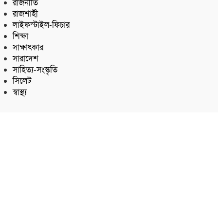
রাজনীতি
রাজশাহী
লাইফস্টাইল-ফিচার
শিক্ষা
সাক্ষাৎকার
সারাদেশ
সাহিত্য-সংস্কৃতি
সিলেট
স্বাস্থ্য