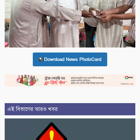
Download News PhotoCard
এই বিভাগের আরও খবর