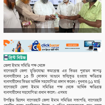
জেলা ইমাম সমিতি পক্ষ থেকে
বাগেরহাট জেলা মুক্তিযোদ্ধা কমপ্লেক্স এর ভিতর পুরাতন কাপড়
ব্যবসায়ীদের ১৩ টি দোকান আগুনে ভস্মিভূত হওয়ায় ক্ষতিগ্রস্ত
ব্যবসায়ীদের ভিতর আর্থিক সহযোগিতা প্রদান করেন। বুধবার (১১ মার্চ)
বাগেরহাট জেলা ইমাম সমিতির পক্ষ থেকে আর্থিক ক্ষতিগ্রস্ত
ব্যবসায়ীদের সহযোগিতা প্রধান কালে। এসময়
উপস্থিত ছিলেন বাগেরহাট জেলা ইমাম সমিতির সভাপতি, বাগেরহাট