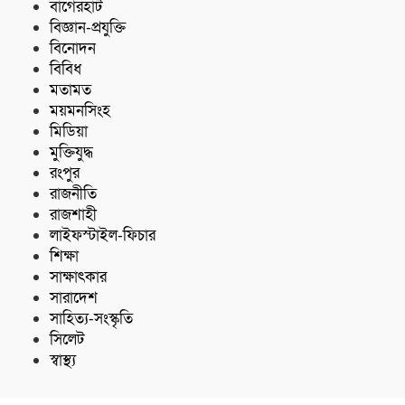
বাগেরহাট
বিজ্ঞান-প্রযুক্তি
বিনোদন
বিবিধ
মতামত
ময়মনসিংহ
মিডিয়া
মুক্তিযুদ্ধ
রংপুর
রাজনীতি
রাজশাহী
লাইফস্টাইল-ফিচার
শিক্ষা
সাক্ষাৎকার
সারাদেশ
সাহিত্য-সংস্কৃতি
সিলেট
স্বাস্থ্য