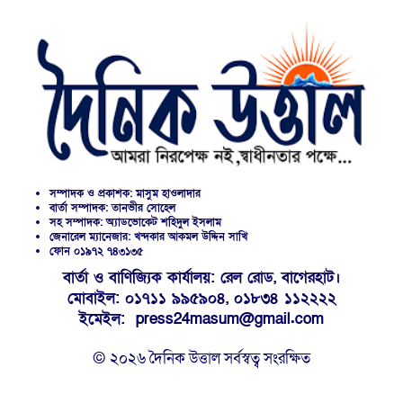
সম্পাদক ও প্রকাশক: মাসুম হাওলাদার
বার্তা সম্পাদক: তানভীর সোহেল
সহ সম্পাদক: অ্যাডভোকেট শহিদুল ইসলাম
জেনারেল ম্যানেজার: খন্দকার আকমল উদ্দিন সাখি
ফোন ০১৯৭২ ৭৪৩১৩৫
বার্তা ও বাণিজ্যিক কার্যালয়: রেল রোড, বাগেরহাট।
মোবাইল: ০১৭১১ ৯৯৫৯০৪, ০১৮৩৪ ১১২২২২
ইমেইল: press24masum@gmail.com
© ২০২৬ দৈনিক উত্তাল সর্বস্বত্ব সংরক্ষিত