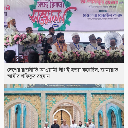
দেশের রাজনীতি আওয়ামী লীগই হত্যা করেছিল: জামায়াত
আমীর শফিকুর রহমান