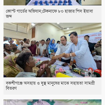
কোস্ট গার্ডের অভিযান;টেকনাফে ৮০ হাজার পিস ইয়াবা
জব্দ
বকশীগঞ্জে অসহায় ও দুস্থ মানুষের মাঝে সহায়তা সামগ্রী
বিতরণ