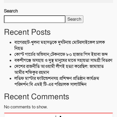
Search
Search
Recent Posts
বাগেরহাট-খুলনা মহাসড়কে ‌দুর্ঘটনায় মোটরসাইকেল চালক
নিহত
কোস্ট গার্ডের অভিযান;টেকনাফে ৮০ হাজার পিস ইয়াবা জব্দ
বকশীগঞ্জে অসহায় ও দুস্থ মানুষের মাঝে সহায়তা সামগ্রী বিতরণ
দেশের রাজনীতি আওয়ামী লীগই হত্যা করেছিল: জামায়াত
আমীর শফিকুর রহমান
লতিফ মাস্টার ফাউন্ডেশনসহ প্রশিক্ষণ প্রতিষ্ঠান কার্যক্রম
পরিদর্শন:বি এমই টি-এর পরিচালক সালাউদ্দিন
Recent Comments
No comments to show.