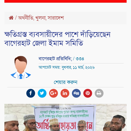
naviga
/
অর্থনীতি
,
খুলনা
,
সারাদেশ
ক্ষতিগ্রস্ত ব্যবসায়ীদের পাশে দাঁড়িয়েছেন
বাগেরহাট জেলা ইমাম সমিতি
বাগেরহাট প্রতিনিধি;
/ ৩৩৪
আপডেট সময়: বুধবার, ১১ মার্চ, ২০২৬
শেয়ার করুন