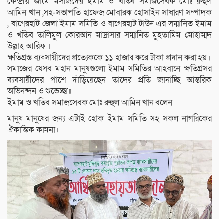
কেন্দ্রীয় জামে মসজিদের ইমাম ও খতিব সমাজসেবক মোঃ রুহুল
আমিন খান ,সহ-সভাপতি হাফেজ মোবারক হোসাইন সাধারণ সম্পাদক
, বাগেরহাট জেলা ইমাম সমিতি ও বাগেরহাট টাউন এর সম্মানিত ইমাম
ও খতিব তালিমুল কোরআন মাদ্রাসার সম্মানিত মুহতামিম মোহাম্মদ
উল্লাহ আরিফ ।
ক্ষতিগ্রস্ত ব্যবসায়ীদের প্রত্যেককে ১১ হাজার করে টাকা প্রদান করা হয়।
সমাজের যেসব মহান মানুষগুলো ইমাম সমিতির আহবানে ক্ষতিগ্রসর
ব্যবসায়ীদের পাশে দাঁড়িয়েছেন তাদের প্রতি জানাচ্ছি আন্তরিক
অভিনন্দন ও শুভেচ্ছা॥
ইমাম ও খতিব সমাজসেবক মোঃ রুহুল আমিন খান বলেন
মানুষ মানুষের জন্য এটাই হোক ইমাম সমিতি সহ সকল নাগরিকের
ঐকান্তিক কামনা।