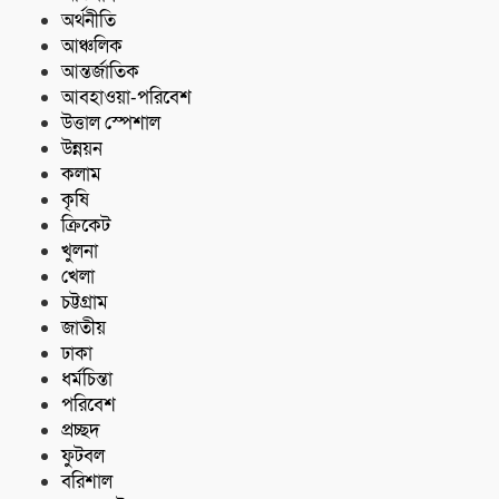
অর্থনীতি
আঞ্চলিক
আন্তর্জাতিক
আবহাওয়া-পরিবেশ
উত্তাল স্পেশাল
উন্নয়ন
কলাম
কৃষি
ক্রিকেট
খুলনা
খেলা
চট্টগ্রাম
জাতীয়
ঢাকা
ধর্মচিন্তা
পরিবেশ
প্রচ্ছদ
ফুটবল
বরিশাল