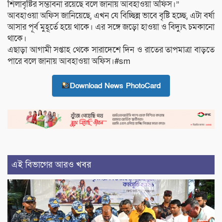
শিলাবৃষ্টির সম্ভাবনা রয়েছে বলে জানায় আবহাওয়া অফিস।”
আবহাওয়া অফিস জানিয়েছে, এখন যে বিচ্ছিন্ন ভাবে বৃষ্টি হচ্ছে, এটা বর্ষা
আসার পূর্ব মুহূর্তে হয়ে থাকে। এর সঙ্গে জড়ো হাওয়া ও বিদ্যুৎ চমকানো
থাকে।
এছাড়া আগামী সপ্তাহ থেকে সারাদেশে দিন ও রাতের তাপমাত্রা বাড়তে
পারে বলে জানায় আবহাওয়া অফিস।#sm
Download News PhotoCard
এই বিভাগের আরও খবর