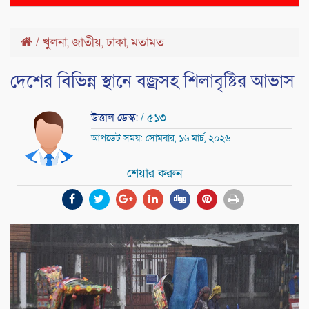
naviga
/
খুলনা
,
জাতীয়
,
ঢাকা
,
মতামত
দেশের বিভিন্ন স্থানে বজ্রসহ শিলাবৃষ্টির আভাস
উত্তাল ডেস্ক:
/ ৫১৩
আপডেট সময়: সোমবার, ১৬ মার্চ, ২০২৬
শেয়ার করুন