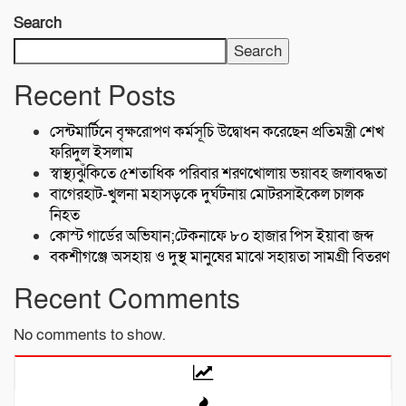
Search
Search
Recent Posts
সেন্টমার্টিনে বৃক্ষরোপণ কর্মসূচি উদ্বোধন করেছেন প্রতিমন্ত্রী শেখ
ফরিদুল ইসলাম
স্বাস্থ্যঝুঁকিতে ৫শতাধিক পরিবার শরণখোলায় ভয়াবহ জলাবদ্ধতা
বাগেরহাট-খুলনা মহাসড়কে ‌দুর্ঘটনায় মোটরসাইকেল চালক
নিহত
কোস্ট গার্ডের অভিযান;টেকনাফে ৮০ হাজার পিস ইয়াবা জব্দ
বকশীগঞ্জে অসহায় ও দুস্থ মানুষের মাঝে সহায়তা সামগ্রী বিতরণ
Recent Comments
No comments to show.