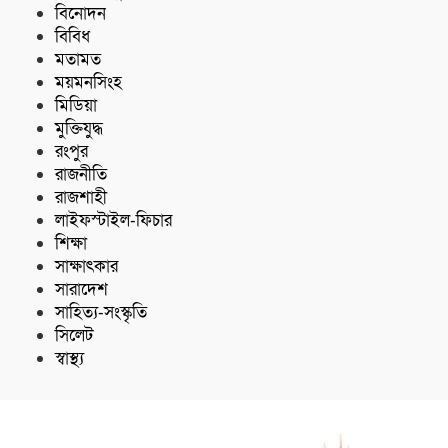
বিনোদন
বিবিধ
মতামত
ময়মনসিংহ
মিডিয়া
মুক্তিযুদ্ধ
রংপুর
রাজনীতি
রাজশাহী
লাইফস্টাইল-ফিচার
শিক্ষা
সাক্ষাৎকার
সারাদেশ
সাহিত্য-সংস্কৃতি
সিলেট
স্বাস্থ্য