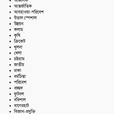
আঞ্চলিক
আন্তর্জাতিক
আবহাওয়া-পরিবেশ
উত্তাল স্পেশাল
উন্নয়ন
কলাম
কৃষি
ক্রিকেট
খুলনা
খেলা
চট্টগ্রাম
জাতীয়
ঢাকা
ধর্মচিন্তা
পরিবেশ
প্রচ্ছদ
ফুটবল
বরিশাল
বাগেরহাট
বিজ্ঞান-প্রযুক্তি