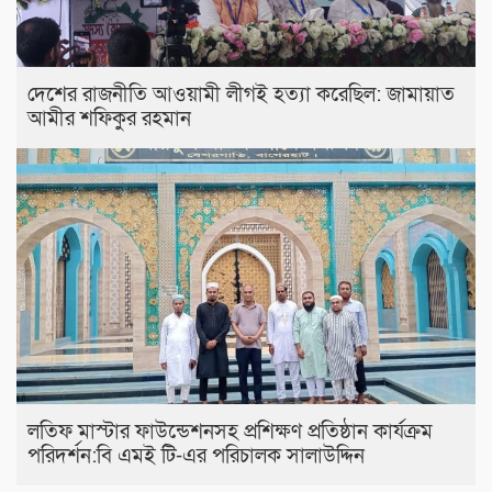
দেশের রাজনীতি আওয়ামী লীগই হত্যা করেছিল: জামায়াত
আমীর শফিকুর রহমান
লতিফ মাস্টার ফাউন্ডেশনসহ প্রশিক্ষণ প্রতিষ্ঠান কার্যক্রম
পরিদর্শন:বি এমই টি-এর পরিচালক সালাউদ্দিন