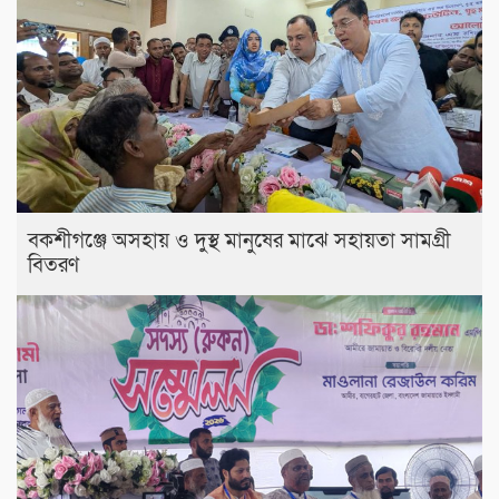
বকশীগঞ্জে অসহায় ও দুস্থ মানুষের মাঝে সহায়তা সামগ্রী
বিতরণ