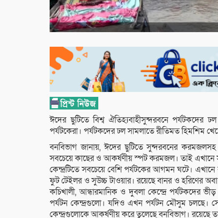
ঈদের ছুটিতে বিশ্ব ঐতিহ্যবাহীসুন্দরবনে পর্যটকদের ঢ
পর্যটকেরা। পর্যটকদের ঢল সামলাতে রীতিমত হিমশিম খে
বনবিভাগ জানায়, ঈদের ছুটিতে সুন্দরবনের করমজলসহ 
সবচেয়ে কাছের ও আকর্ষণীয় স্পট করমজল। তাই এখানে স
কেন্দ্রটিতে সবচেয়ে বেশি পর্যটকের আগমন ঘটে। এখানে রয়
ফুট টেইলর ও সুউচ্চ টাওয়ার। রয়েছে বানর ও হরিণের অব
কচিখালী, আন্ধারমানিক ও দুবলা কেন্দ্রে পর্যটকদের 
পর্যটন কেন্দ্রগুলো। যদিও এখন পর্যটন মৌসুম চলছে।
কেন্দ্রগুলোকে আকর্ষণীয় করে তুলেছে বনবিভাগ। রয়েছে তাদ