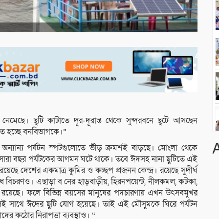
ল নেমেছে। ছুটি কাটাতে দূর-দূরান্ত থেকে সুন্দরবনে ছুটে আসছেন
তে হচ্ছে বনবিভাগকে।”
অন্যান্য পর্যটন স্পটগুলোতে ভীড় ক্রমশই বাড়ছে। মোংলা থেকে
ারা বছর পর্যটকের আগমন ঘটে থাকে। তবে ঈদসহ নানা ছুটিতে এই
েছে দেশের একমাত্র কুমির ও কচ্ছপ প্রজনন কেন্দ্র। রয়েছে সুদীর্ঘ
াধ বিচরণও। এছাড়া ব নের হাড়বাড়ীয়, হিরনপয়েন্ট, নীলকমল, কটকা,
ভীড় রয়েছে। ফলে বিভিন্ন বয়সের মানুষের পদচারণায় এখন উৎসবমুখর
 সেই সাথে ঈদের ছুটি যোগ হয়েছে। তাই এই মৌসুমকে ঘিরে পর্যটন
ের কঠোর নিরাপত্তা ব্যবস্থাও। “