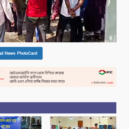
ad News PhotoCard