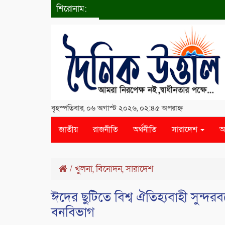
শিরোনাম:
বৃহস্পতিবার, ০৬ অগাস্ট ২০২৬, ০২:৪৫ অপরাহ্ন
জাতীয়
রাজনীতি
অর্থনীতি
সারাদেশ
আ
/
খুলনা
,
বিনোদন
,
সারাদেশ
ঈদের ছুটিতে বিশ্ব ঐতিহ্যবাহী সুন্দরব
বনবিভাগ