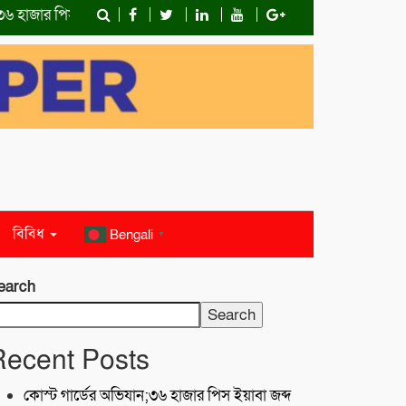
র পিস ইয়াবা জব্দ
১৮ জন জেলেকে জীবিত উদ্ধার করেছে কোস্ট গার্ড
বিবিধ
Bengali
▼
earch
Search
Recent Posts
কোস্ট গার্ডের অভিযান;৩৬ হাজার পিস ইয়াবা জব্দ