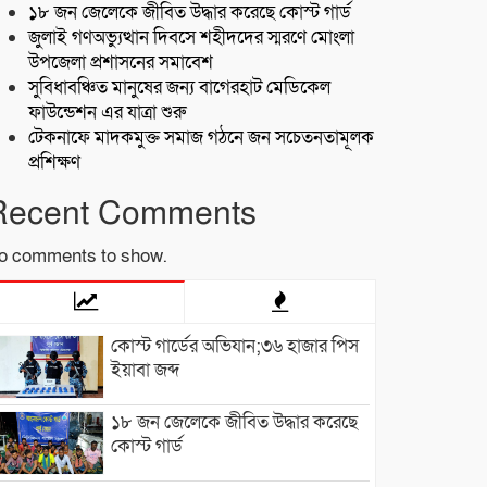
১৮ জন জেলেকে জীবিত উদ্ধার করেছে কোস্ট গার্ড
জুলাই গণঅভ্যুত্থান দিবসে শহীদদের স্মরণে মোংলা
উপজেলা প্রশাসনের সমাবেশ
সুবিধাবঞ্চিত মানুষের জন্য বাগেরহাট মেডিকেল
ফাউন্ডেশন এর যাত্রা শুরু
টেকনাফে মাদকমুক্ত সমাজ গঠনে জন সচেতনতামূলক
প্রশিক্ষণ
Recent Comments
o comments to show.
কোস্ট গার্ডের অভিযান;৩৬ হাজার পিস
ইয়াবা জব্দ
১৮ জন জেলেকে জীবিত উদ্ধার করেছে
কোস্ট গার্ড