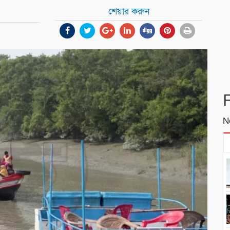
শেয়ার করুন
N