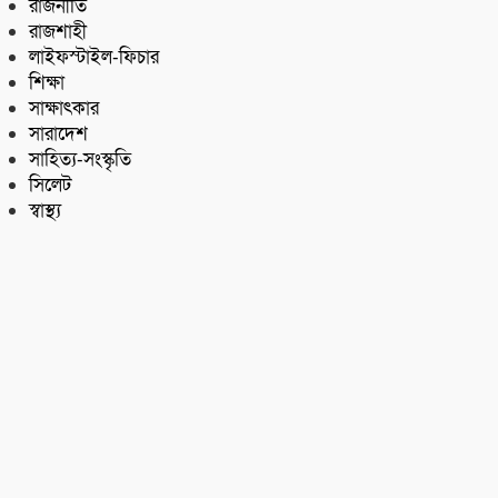
রাজনীতি
রাজশাহী
লাইফস্টাইল-ফিচার
শিক্ষা
সাক্ষাৎকার
সারাদেশ
সাহিত্য-সংস্কৃতি
সিলেট
স্বাস্থ্য