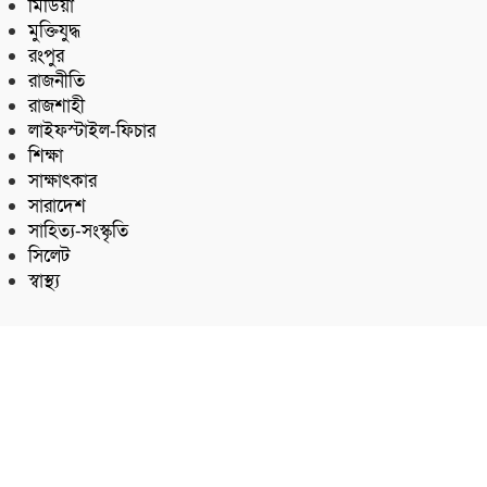
মিডিয়া
মুক্তিযুদ্ধ
রংপুর
রাজনীতি
রাজশাহী
লাইফস্টাইল-ফিচার
শিক্ষা
সাক্ষাৎকার
সারাদেশ
সাহিত্য-সংস্কৃতি
সিলেট
স্বাস্থ্য