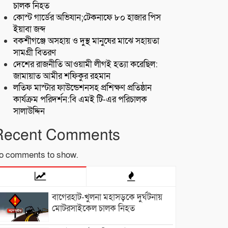
চালক নিহত
কোস্ট গার্ডের অভিযান;টেকনাফে ৮০ হাজার পিস
ইয়াবা জব্দ
বকশীগঞ্জে অসহায় ও দুস্থ মানুষের মাঝে সহায়তা
সামগ্রী বিতরণ
দেশের রাজনীতি আওয়ামী লীগই হত্যা করেছিল:
জামায়াত আমীর শফিকুর রহমান
লতিফ মাস্টার ফাউন্ডেশনসহ প্রশিক্ষণ প্রতিষ্ঠান
কার্যক্রম পরিদর্শন:বি এমই টি-এর পরিচালক
সালাউদ্দিন
Recent Comments
o comments to show.
বাগেরহাট-খুলনা মহাসড়কে ‌দুর্ঘটনায়
মোটরসাইকেল চালক নিহত