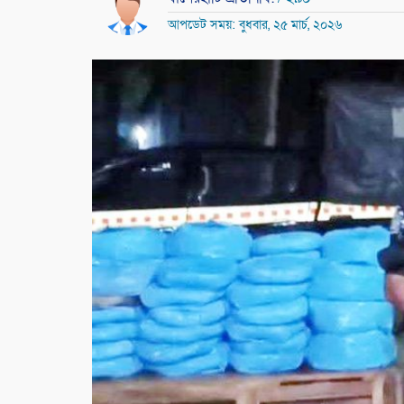
আপডেট সময়: বুধবার, ২৫ মার্চ, ২০২৬