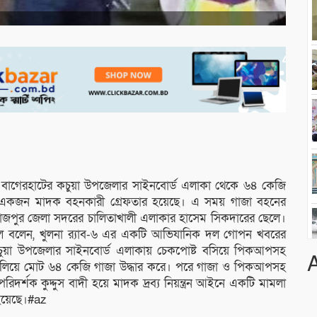
ানে বাগেরহাটের কচুয়া উপজেলার সাইনবোর্ড এলাকা থেকে ৬৪ কেজি
 একজন মাদক বহনকারী গ্রেফতার হয়েছে। এ সময় গাজা বহনের
োজপুর জেলা সদরের চালিতাখালী এলাকার হাসেম সিকদারের ছেলে।
ে বলেন, খুলনা র‌্যাব-৬ এর একটি আভিযানিক দল গোপন খবরের
কচুয়া উপজেলার সাইনবোর্ড এলাকায় চেকপোষ্ট বসিয়ে পিকআপসহ
লিয়ে মোট ৬৪ কেজি গাজা উদ্ধার করে। পরে গাজা ও পিকআপসহ
িদর্শক কুদ্দুস বাদী হয়ে মাদক দ্রব্য নিয়ন্ত্রন আইনে একটি মামলা
হয়েছে।#az