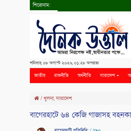
শিরোনাম:
শনিবার, ০৮ অগাস্ট ২০২৬, ০১:২৮ অপরাহ্ন
জাতীয়
রাজনীতি
অর্থনীতি
সারাদেশ
আ
/
খুলনা
,
সারাদেশ
বাগেরহাটে ৬৪ কেজি গাজাসহ বহনকা
বাগেরহাটি প্রতিনিধি:
/ ২৯০