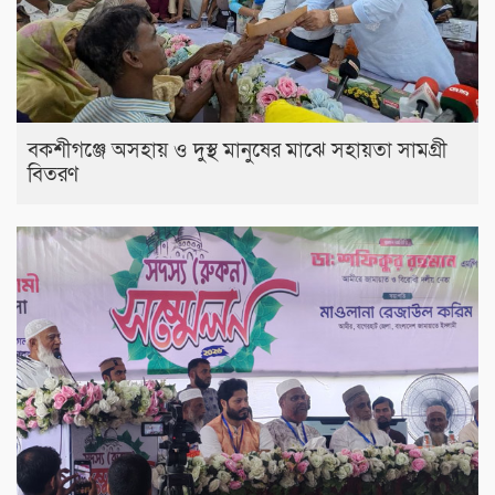
বকশীগঞ্জে অসহায় ও দুস্থ মানুষের মাঝে সহায়তা সামগ্রী
বিতরণ