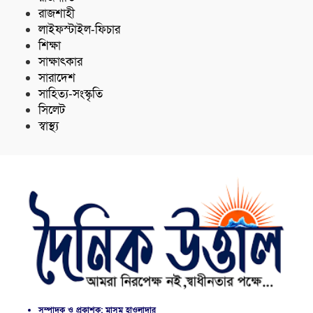
রাজশাহী
লাইফস্টাইল-ফিচার
শিক্ষা
সাক্ষাৎকার
সারাদেশ
সাহিত্য-সংস্কৃতি
সিলেট
স্বাস্থ্য
সম্পাদক ও প্রকাশক: মাসুম হাওলাদার