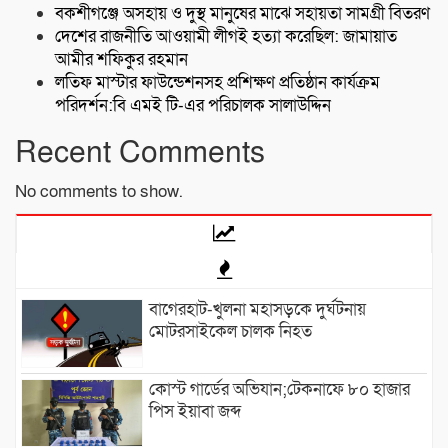
বকশীগঞ্জে অসহায় ও দুস্থ মানুষের মাঝে সহায়তা সামগ্রী বিতরণ
দেশের রাজনীতি আওয়ামী লীগই হত্যা করেছিল: জামায়াত
আমীর শফিকুর রহমান
লতিফ মাস্টার ফাউন্ডেশনসহ প্রশিক্ষণ প্রতিষ্ঠান কার্যক্রম
পরিদর্শন:বি এমই টি-এর পরিচালক সালাউদ্দিন
Recent Comments
No comments to show.
বাগেরহাট-খুলনা মহাসড়কে ‌দুর্ঘটনায়
মোটরসাইকেল চালক নিহত
কোস্ট গার্ডের অভিযান;টেকনাফে ৮০ হাজার
পিস ইয়াবা জব্দ