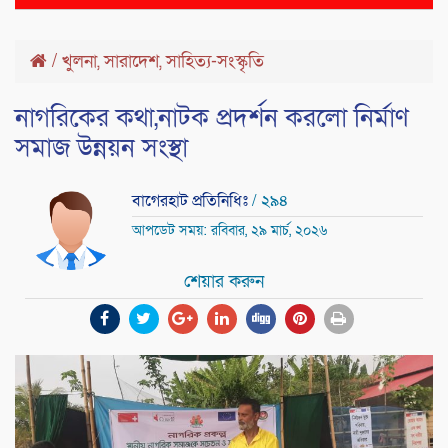
naviga
/
খুলনা
,
সারাদেশ
,
সাহিত্য-সংস্কৃতি
নাগ‌রি‌কের কথা,নাটক প্রদর্শন করলো নির্মাণ
সমাজ উন্নয়ন সংস্থা
বাগেরহাট প্রতিনিধিঃ
/ ২৯৪
আপডেট সময়: রবিবার, ২৯ মার্চ, ২০২৬
শেয়ার করুন