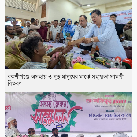
বকশীগঞ্জে অসহায় ও দুস্থ মানুষের মাঝে সহায়তা সামগ্রী
বিতরণ