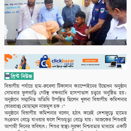
বিভাগীয় পর্যায়ে হাম-রুবেলা টিকাদান ক্যাম্পেইনের উদ্বোধন অনুষ্ঠান
সোমবার ফুলবাড়ি গেটস্থ বক্ষব্যাধি হাসপাতাল চত্বরে অনুষ্ঠিত হয়।
অনুষ্ঠানে সম্মানিত অতিথি উপস্থিত ছিলেন খুলনা বিভাগীয় কমিশনার
(ভারপ্রাপ্ত) মোহাম্মদ নাজমুল হক ।”
অনুষ্ঠানে বিভাগীয় কমিশনার বলেন, হঠাৎ করেই দেশজুড়ে হামের
সংক্রমণ বেড়ে যাওয়ার ফলে শিশুমৃত্যু বেড়ে যায়। আজকের শিশুরাই
আগামী দিনের ভবিষ্যৎ। শিশুর স্বাস্থ্য-সুরক্ষা নিশ্চয়তার মাধ্যমে একটি