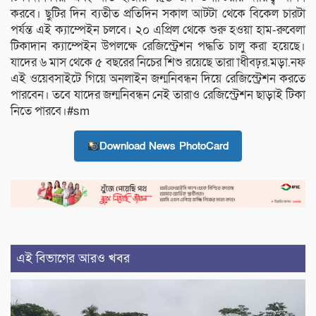
করবে। ছুটির দিন ব্যতীত প্রতিদিন সকাল আটটা থেকে বিকেল চারটা
পর্যন্ত এই ক্যাম্পেইন চলবে। ২০ এপ্রিল থেকে শুরু হওয়া হাম-রুবেলা
টিকাদান ক্যাম্পেইন উপলক্ষে রেজিস্ট্রেশন পদ্ধতি চালু করা হয়েছে।
যাদের ৬ মাস থেকে ৫ বছরের নিচের শিশু রয়েছে তারা াধীবঢ়র.মড়া.নফ
এই ওয়েবসাইটে গিয়ে অনলাইন জন্মনিবন্ধন দিয়ে রেজিস্ট্রেশন করতে
পারবেন। তবে যাদের জন্মনিবন্ধন নেই তারাও রেজিস্ট্রেশন ছাড়াই টিকা
নিতে পারবে।#sm
Download News PhotoCard
এই বিভাগের আরও খবর