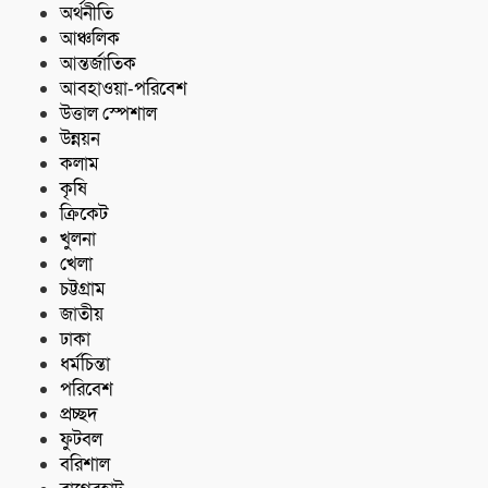
অর্থনীতি
আঞ্চলিক
আন্তর্জাতিক
আবহাওয়া-পরিবেশ
উত্তাল স্পেশাল
উন্নয়ন
কলাম
কৃষি
ক্রিকেট
খুলনা
খেলা
চট্টগ্রাম
জাতীয়
ঢাকা
ধর্মচিন্তা
পরিবেশ
প্রচ্ছদ
ফুটবল
বরিশাল