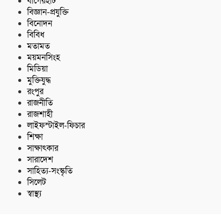
বাগেরহাট
বিজ্ঞান-প্রযুক্তি
বিনোদন
বিবিধ
মতামত
ময়মনসিংহ
মিডিয়া
মুক্তিযুদ্ধ
রংপুর
রাজনীতি
রাজশাহী
লাইফস্টাইল-ফিচার
শিক্ষা
সাক্ষাৎকার
সারাদেশ
সাহিত্য-সংস্কৃতি
সিলেট
স্বাস্থ্য