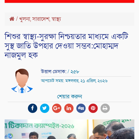
naviga
/
খুলনা
,
সারাদেশ
,
স্বাস্থ্য
শিশুর স্বাস্থ্য-সুরক্ষা নিশ্চয়তার মাধ্যমে একটি
সুস্থ জাতি উপহার দেওয়া সম্ভব:মোহাম্মদ
নাজমুল হক
উত্তাল ডেসাক:
/ ২৫৮
আপডেট সময়: মঙ্গলবার, ২১ এপ্রিল, ২০২৬
শেয়ার করুন