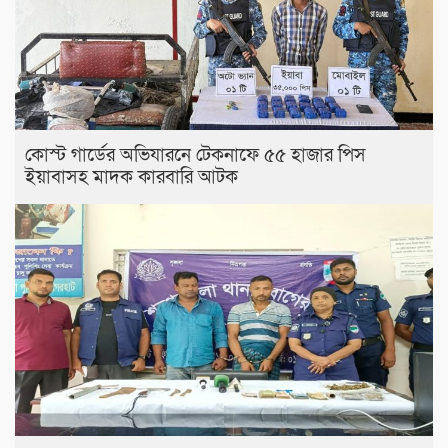
কোস্ট গার্ডের অভিযারনে টেকনাফে ৫৫ হাজার পিস
ইয়াবাসহ মাদক কারবারি আটক