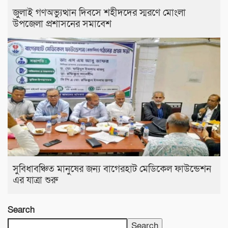
জুলাই গণঅভ্যুত্থান দিবসে শহীদদের স্মরণে মোংলা
উপজেলা প্রশাসনের সমাবেশ
সুবিধাবঞ্চিত মানুষের জন্য বাগেরহাট মেডিকেল ফাউন্ডেশন
এর যাত্রা শুরু
Search
Search