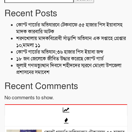
Recent Posts
কোস্ট গার্ডের অভিযারনে টেকনাফে ৫৫ হাজার পিস ইয়াবাসহ
মাদক কারবারি আটক
শরণখোলায় মাদকবিরোধী সাঁড়াশি অভিযান এক সপ্তাহে গ্রেপ্তার
১০,মামলা ১১
কোস্ট গার্ডের অভিযান;৩৬ হাজার পিস ইয়াবা জব্দ
১৮ জন জেলেকে জীবিত উদ্ধার করেছে কোস্ট গার্ড
জুলাই গণঅভ্যুত্থান দিবসে শহীদদের স্মরণে মোংলা উপজেলা
প্রশাসনের সমাবেশ
Recent Comments
No comments to show.