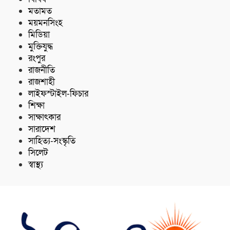
মতামত
ময়মনসিংহ
মিডিয়া
মুক্তিযুদ্ধ
রংপুর
রাজনীতি
রাজশাহী
লাইফস্টাইল-ফিচার
শিক্ষা
সাক্ষাৎকার
সারাদেশ
সাহিত্য-সংস্কৃতি
সিলেট
স্বাস্থ্য