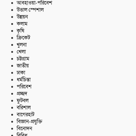
আবহাওয়া-পরিবেশ
উত্তাল স্পেশাল
উন্নয়ন
কলাম
কৃষি
ক্রিকেট
খুলনা
খেলা
চট্টগ্রাম
জাতীয়
ঢাকা
ধর্মচিন্তা
পরিবেশ
প্রচ্ছদ
ফুটবল
বরিশাল
বাগেরহাট
বিজ্ঞান-প্রযুক্তি
বিনোদন
বিবিধ