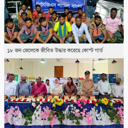
১৮ জন জেলেকে জীবিত উদ্ধার করেছে কোস্ট গার্ড