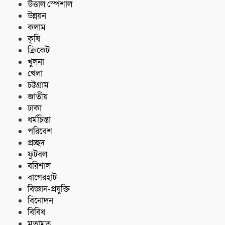
উত্তাল স্পেশাল
উন্নয়ন
কলাম
কৃষি
ক্রিকেট
খুলনা
খেলা
চট্টগ্রাম
জাতীয়
ঢাকা
ধর্মচিন্তা
পরিবেশ
প্রচ্ছদ
ফুটবল
বরিশাল
বাগেরহাট
বিজ্ঞান-প্রযুক্তি
বিনোদন
বিবিধ
মতামত