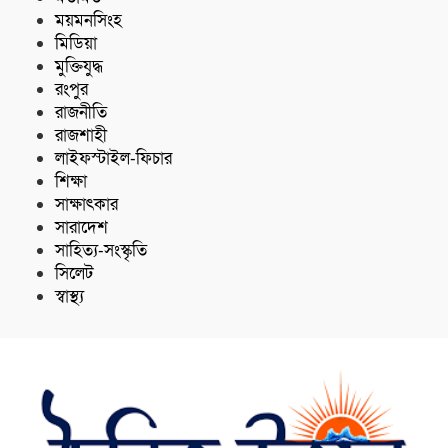
ময়মনসিংহ
মিডিয়া
মুক্তিযুদ্ধ
রংপুর
রাজনীতি
রাজশাহী
লাইফস্টাইল-ফিচার
শিক্ষা
সাক্ষাৎকার
সারাদেশ
সাহিত্য-সংস্কৃতি
সিলেট
স্বাস্থ্য