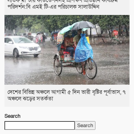
লতিফ মাস্টার ফাউন্ডেশনসহ প্রশিক্ষণ প্রতিষ্ঠান কার্যক্রম
পরিদর্শন:বি এমই টি-এর পরিচালক সালাউদ্দিন
দেশের বিভিন্ন অঞ্চলে আগামী ৫ দিন ভারী বৃষ্টির পূর্বাভাস, ৭
অঞ্চলে ঝড়ের সতর্কতা
Search
Search