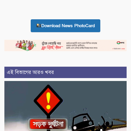
Download News PhotoCard
এই বিভাগের আরও খবর