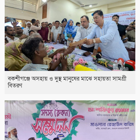
বকশীগঞ্জে অসহায় ও দুস্থ মানুষের মাঝে সহায়তা সামগ্রী
বিতরণ