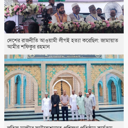
দেশের রাজনীতি আওয়ামী লীগই হত্যা করেছিল: জামায়াত
আমীর শফিকুর রহমান