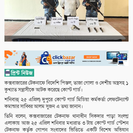
কক্সবাজারের টেকনাফে বিদেশি পিস্তল, তাজা গোলা ও দেশীয় অস্ত্রসহ ১
কুখ্যাত সন্ত্রাসীকে আটক করেছে কোস্ট গার্ড।
শনিবার( ২৫ এপ্রিল) দুপুরে কোস্ট গার্ড মিডিয়া কর্মকর্তা লেফটেন্যান্ট
কমান্ডার সাব্বির আলম সুজন এ তথ্য জানান।
তিনি বলেন, কক্সবাজারের টেকনাফ থানাধীন সিকদার পাড়া সংলগ্ন
এলাকায় আজ ২৫ এপ্রিল শনিবার মধ্যরাত ৩ টায় কোস্ট গার্ড স্টেশন
টেকনাফ কর্তৃক গোপন সংবাদের ভিত্তিতে একটি বিশেষ অভিযান