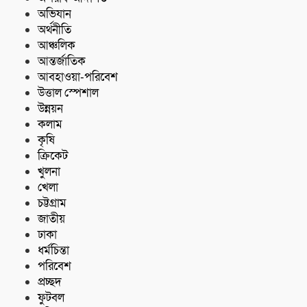
অভিযান
অর্থনীতি
আঞ্চলিক
আন্তর্জাতিক
আবহাওয়া-পরিবেশ
উত্তাল স্পেশাল
উন্নয়ন
কলাম
কৃষি
ক্রিকেট
খুলনা
খেলা
চট্টগ্রাম
জাতীয়
ঢাকা
ধর্মচিন্তা
পরিবেশ
প্রচ্ছদ
ফুটবল