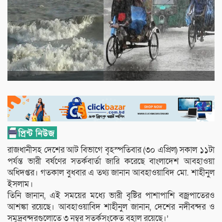
রাজধানীসহ দেশের আট বিভাগে বৃহস্পতিবার (৩০ এপ্রিল) সকাল ১১টা
পর্যন্ত ভারী বর্ষণের সতর্কবার্তা জারি করেছে বাংলাদেশ আবহাওয়া
অধিদপ্তর। গতকাল বুধবার এ তথ্য জানান আবহাওয়াবিদ মো. শাহীনুল
ইসলাম।
তিনি জানান, এই সময়ের মধ্যে ভারী বৃষ্টির পাশাপাশি বজ্রপাতেরও
আশঙ্কা রয়েছে। আবহাওয়াবিদ শাহীনুল জানান, দেশের নদীবন্দর ও
সমুদ্রবন্দরগুলোতে ৩ নম্বর সতর্কসংকেত বহাল রয়েছে।’