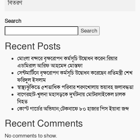
বিতরণ
Search
Search
Recent Posts
মোংলা বন্দরে বৃক্ষরোপণ কর্মসূচি উদ্বোধন করেন:রিয়ার
এডমিরাল আরিফ আহমেদ মোস্তফা
সেন্টমার্টিনে বৃক্ষরোপণ কর্মসূচি উদ্বোধন করেছেন প্রতিমন্ত্রী শেখ
ফরিদুল ইসলাম
স্বাস্থ্যঝুঁকিতে ৫শতাধিক পরিবার শরণখোলায় ভয়াবহ জলাবদ্ধতা
বাগেরহাট-খুলনা মহাসড়কে ‌দুর্ঘটনায় মোটরসাইকেল চালক
নিহত
কোস্ট গার্ডের অভিযান;টেকনাফে ৮০ হাজার পিস ইয়াবা জব্দ
Recent Comments
No comments to show.