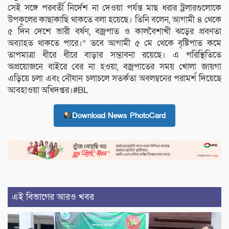
সেই সঙ্গে পরবর্তী নির্দেশ না দেওয়া পর্যন্ত মাছ ধরার ট্রলারগুলোকে
উপকূলের কাছাকাছি থাকতে বলা হয়েছে। তিনি বলেন, আগামী ৪ থেকে
৫ দিন দেশে ভারী বর্ষণ, বজ্রপাত ও কালবৈশাখী ঝড়ের প্রবণতা
অব্যাহত থাকতে পারে।” তবে আগামী ৫ মে থেকে বৃষ্টিপাত কমে
তাপমাত্রা ধীরে ধীরে বাড়ার সম্ভাবনা রয়েছে। এ পরিস্থিতিতে
অপ্রয়োজনে বাইরে বের না হওয়া, বজ্রপাতের সময় খোলা জায়গা
এড়িয়ে চলা এবং নৌযান চলাচলে সতর্কতা অবলম্বনের পরামর্শ দিয়েছে
আবহাওয়া অধিদপ্তর।#BL
Download News PhotoCard
এই বিভাগের আরও খবর