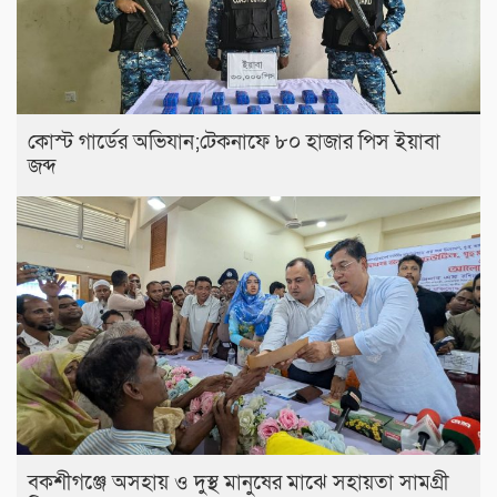
কোস্ট গার্ডের অভিযান;টেকনাফে ৮০ হাজার পিস ইয়াবা
জব্দ
বকশীগঞ্জে অসহায় ও দুস্থ মানুষের মাঝে সহায়তা সামগ্রী