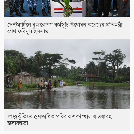
সেন্টমার্টিনে বৃক্ষরোপণ কর্মসূচি উদ্বোধন করেছেন প্রতিমন্ত্রী
শেখ ফরিদুল ইসলাম
স্বাস্থ্যঝুঁকিতে ৫শতাধিক পরিবার শরণখোলায় ভয়াবহ
জলাবদ্ধতা