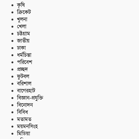
কৃষি
ক্রিকেট
খুলনা
খেলা
চট্টগ্রাম
জাতীয়
ঢাকা
ধর্মচিন্তা
পরিবেশ
প্রচ্ছদ
ফুটবল
বরিশাল
বাগেরহাট
বিজ্ঞান-প্রযুক্তি
বিনোদন
বিবিধ
মতামত
ময়মনসিংহ
মিডিয়া