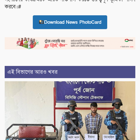
করবে।#
Download News PhotoCard
এই বিভাগের আরও খবর