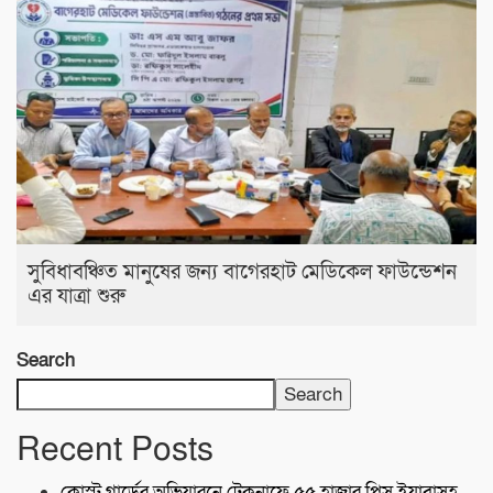
সুবিধাবঞ্চিত মানুষের জন্য বাগেরহাট মেডিকেল ফাউন্ডেশন
এর যাত্রা শুরু
Search
Search
Recent Posts
কোস্ট গার্ডের অভিযারনে টেকনাফে ৫৫ হাজার পিস ইয়াবাসহ