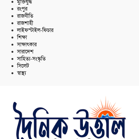
মুক্তিযুদ্ধ
রংপুর
রাজনীতি
রাজশাহী
লাইফস্টাইল-ফিচার
শিক্ষা
সাক্ষাৎকার
সারাদেশ
সাহিত্য-সংস্কৃতি
সিলেট
স্বাস্থ্য