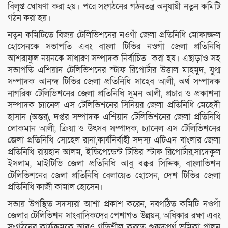
বিলুপ্ত ঘোষণা করা হয়। পরে সংগঠনের গঠনতন্ত্র অনুযায়ী নতুন কমিটি
গঠন করা হয়।
নতুন কমিটিতে বিজয় টেলিভিশনের নওগাঁ জেলা প্রতিনিধি মোফাজ্জল
হোসেনকে সভাপতি এবং বাংলা টিভির নওগাঁ জেলা প্রতিনিধি
আশরাফুল নয়নকে সাধারণ সম্পাদক নির্বাচিত করা হয। এছাড়াও সহ
সভাপতি এশিয়ান টেলিভিশনের স্টাফ রিপোর্টার উত্তাল মাহমুদ, যুগ্ম
সম্পাদক আনন্দ টিভির জেলা প্রতিনিধি সাহেব আলী, অর্থ সম্পাদক
নাগরিক টেলিভিশনের জেলা প্রতিনিধি সুমন আলী, প্রচার ও প্রকাশনা
সম্পাদক চ্যানেল এস টেলিভিশনের সিনিয়র জেলা প্রতিনিধি মেহেদী
হাসান (অন্তর), দপ্তর সম্পাদক এশিয়ান টেলিভিশনের জেলা প্রতিনিধি
লোকমান আলী, ক্রিয়া ও উৎসব সম্পাদক, চ্যানেল এস টেলিভিশনের
জেলা প্রতিনিধি সোহেল রানা,কার্যনির্বাহী সদস্য এটিএন বাংলার জেলা
প্রতিনিধি রায়হান আলম, ইন্ডিপেন্ডেন্ট টিভির স্টাফ রিপোর্টার,সাদেকুল
ইসলাম, মাইটিভি জেলা প্রতিনিধি আবু বক্কর সিদ্দিক, বাংলাভিশন
টেলিভিশনের জেলা প্রতিনিধি বেলায়েত হোসেন, দেশ টিভির জেলা
প্রতিনিধি কাজী কামাল হোসেন।
সভায় উপস্থিত সদস্যরা আশা প্রকাশ করেন, নবগঠিত কমিটি নওগাঁ
জেলার টেলিভিশন সাংবাদিকদের পেশাগত উন্নয়ন, অধিকার রক্ষা এবং
সংগঠনের কার্যক্রমকে আরও গতিশীল করতে গুরুত্বপূর্ণ ভূমিকা পালন