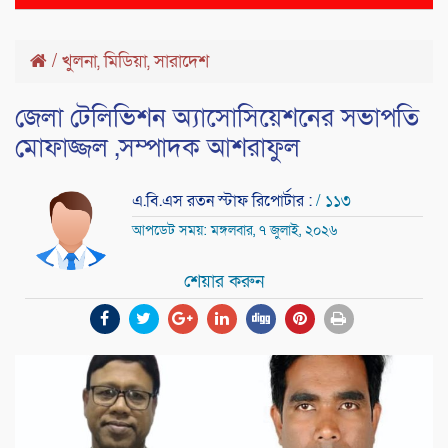
naviga
/
খুলনা
,
মিডিয়া
,
সারাদেশ
জেলা টেলিভিশন অ্যাসোসিয়েশনের সভাপতি
মোফাজ্জল ,সম্পাদক আশরাফুল
এ.বি.এস রতন স্টাফ রিপোর্টার :
/ ১১৩
আপডেট সময়: মঙ্গলবার, ৭ জুলাই, ২০২৬
শেয়ার করুন