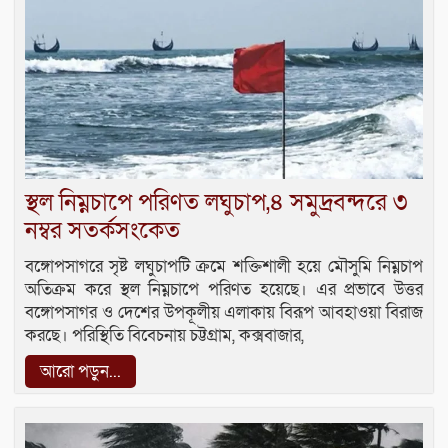
স্থল নিম্নচাপে পরিণত লঘুচাপ,৪ সমুদ্রবন্দরে ৩
নম্বর সতর্কসংকেত
বঙ্গোপসাগরে সৃষ্ট লঘুচাপটি ক্রমে শক্তিশালী হয়ে মৌসুমি নিম্নচাপ
অতিক্রম করে স্থল নিম্নচাপে পরিণত হয়েছে। এর প্রভাবে উত্তর
বঙ্গোপসাগর ও দেশের উপকূলীয় এলাকায় বিরূপ আবহাওয়া বিরাজ
করছে। পরিস্থিতি বিবেচনায় চট্টগ্রাম, কক্সবাজার,
আরো পড়ুন...