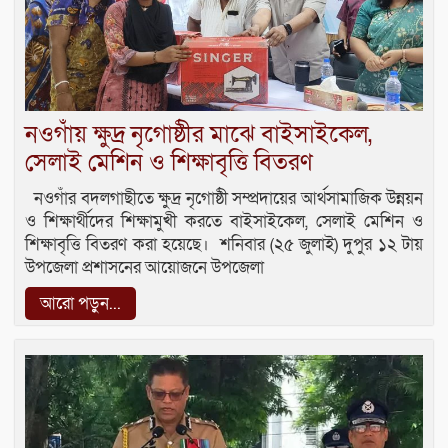
নওগাঁয় ক্ষুদ্র নৃগোষ্ঠীর মাঝে বাইসাইকেল,
সেলাই মেশিন ও শিক্ষাবৃত্তি বিতরণ
নওগাঁর বদলগাছীতে ক্ষুদ্র নৃগোষ্ঠী সম্প্রদায়ের আর্থসামাজিক উন্নয়ন
ও শিক্ষার্থীদের শিক্ষামুখী করতে বাইসাইকেল, সেলাই মেশিন ও
শিক্ষাবৃত্তি বিতরণ করা হয়েছে। শনিবার (২৫ জুলাই) দুপুর ১২ টায়
উপজেলা প্রশাসনের আয়োজনে উপজেলা
আরো পড়ুন...