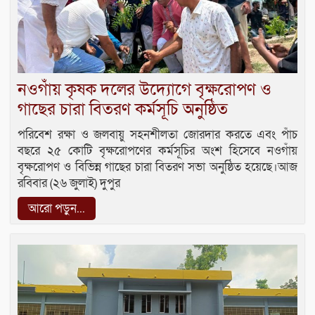
নওগাঁয় কৃষক দলের উদ্যোগে বৃক্ষরোপণ ও
গাছের চারা বিতরণ কর্মসূচি অনুষ্ঠিত
পরিবেশ রক্ষা ও জলবায়ু সহনশীলতা জোরদার করতে এবং পাঁচ
বছরে ২৫ কোটি বৃক্ষরোপণের কর্মসূচির অংশ হিসেবে নওগাঁয়
বৃক্ষরোপণ ও বিভিন্ন গাছের চারা বিতরণ সভা অনুষ্ঠিত হয়েছে।আজ
রবিবার (২৬ জুলাই) দুপুর
আরো পড়ুন...