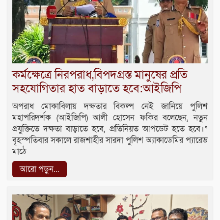
কর্মক্ষেত্রে নিরপরাধ,বিপদগ্রস্ত মানুষের প্রতি
সহযোগিতার হাত বাড়াতে হবে:আইজিপি
অপরাধ মোকাবিলায় দক্ষতার বিকল্প নেই জানিয়ে পুলিশ
মহাপরিদর্শক (আইজিপি) আলী হোসেন ফকির বলেছেন, নতুন
প্রযুক্তিতে দক্ষতা বাড়াতে হবে, প্রতিনিয়ত আপডেট হতে হবে।”
বৃহস্পতিবার সকালে রাজশাহীর সারদা পুলিশ অ্যাকাডেমির প্যারেড
মাঠে
আরো পড়ুন...