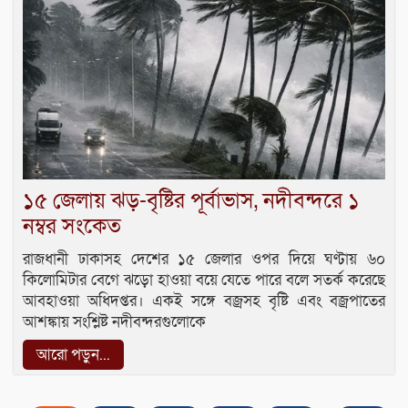
১৫ জেলায় ঝড়-বৃষ্টির পূর্বাভাস, নদীবন্দরে ১
নম্বর সংকেত
রাজধানী ঢাকাসহ দেশের ১৫ জেলার ওপর দিয়ে ঘণ্টায় ৬০
কিলোমিটার বেগে ঝড়ো হাওয়া বয়ে যেতে পারে বলে সতর্ক করেছে
আবহাওয়া অধিদপ্তর। একই সঙ্গে বজ্রসহ বৃষ্টি এবং বজ্রপাতের
আশঙ্কায় সংশ্লিষ্ট নদীবন্দরগুলোকে
আরো পড়ুন...