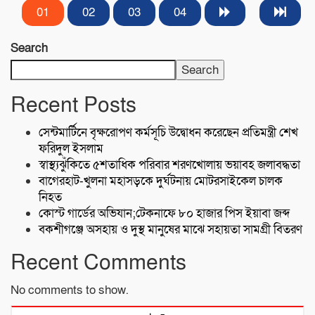
01
02
03
04
Search
Search
Recent Posts
সেন্টমার্টিনে বৃক্ষরোপণ কর্মসূচি উদ্বোধন করেছেন প্রতিমন্ত্রী শেখ
ফরিদুল ইসলাম
স্বাস্থ্যঝুঁকিতে ৫শতাধিক পরিবার শরণখোলায় ভয়াবহ জলাবদ্ধতা
বাগেরহাট-খুলনা মহাসড়কে ‌দুর্ঘটনায় মোটরসাইকেল চালক
নিহত
কোস্ট গার্ডের অভিযান;টেকনাফে ৮০ হাজার পিস ইয়াবা জব্দ
বকশীগঞ্জে অসহায় ও দুস্থ মানুষের মাঝে সহায়তা সামগ্রী বিতরণ
Recent Comments
No comments to show.