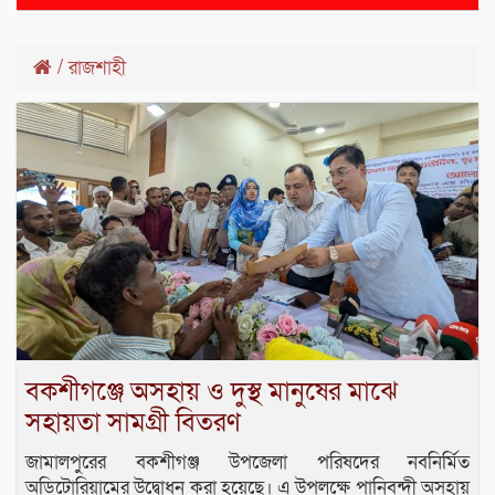
naviga
/
রাজশাহী
বকশীগঞ্জে অসহায় ও দুস্থ মানুষের মাঝে
সহায়তা সামগ্রী বিতরণ
জামালপুরের বকশীগঞ্জ উপজেলা পরিষদের নবনির্মিত
অডিটোরিয়ামের উদ্বোধন করা হয়েছে। এ উপলক্ষে পানিবন্দী অসহায়