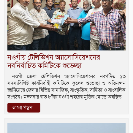
নওগাঁয় টেলিভিশন অ্যাসোসিয়েশনের
নবনির্বাচিত কমিটিকে শুভেচ্ছা
নওগাঁ জেলা টেলিভিশন অ্যাসোসিয়েশনের নবগঠিত ১৩
সদস্যবিশিষ্ট কার্যনির্বাহী কমিটিকে ফুলেল শুভেচ্ছা ও অভিনন্দন
জানিয়েছে জেলার বিভিন্ন সামাজিক, সাংস্কৃতিক, সাহিত্য ও সাংবাদিক
সংগঠন। মঙ্গলবার রাত ৮টায় নওগাঁ শহরের মুক্তির মোড়ে অবস্থিত
আরো পড়ুন...