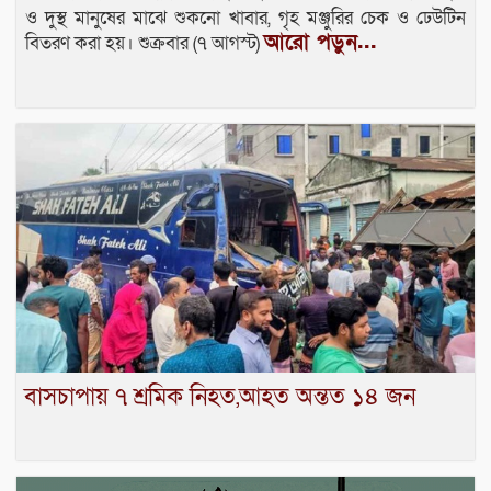
ও দুস্থ মানুষের মাঝে শুকনো খাবার, গৃহ মঞ্জুরির চেক ও ঢেউটিন
আরো পড়ুন...
বিতরণ করা হয়। শুক্রবার (৭ আগস্ট)
বাসচাপায় ৭ শ্রমিক নিহত,আহত অন্তত ১৪ জন