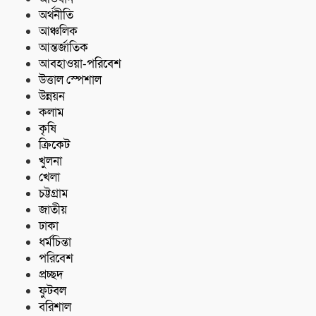
অর্থনীতি
আঞ্চলিক
আন্তর্জাতিক
আবহাওয়া-পরিবেশ
উত্তাল স্পেশাল
উন্নয়ন
কলাম
কৃষি
ক্রিকেট
খুলনা
খেলা
চট্টগ্রাম
জাতীয়
ঢাকা
ধর্মচিন্তা
পরিবেশ
প্রচ্ছদ
ফুটবল
বরিশাল