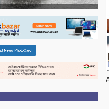
ad News PhotoCard