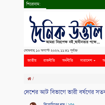
শিরোনাম:
সোমবার, ১০ অগাস্ট ২০২৬, ১১:৪১ পূর্বাহ্ন
জাতীয়
রাজনীতি
অর্থনীতি
সারাদেশ
আ
/
দেশের আট বিভাগে ভারী বর্ষণের সতর্ক
রিপোর্টারের নাম
/ ১৩৫