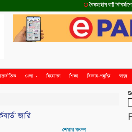
বৈষম্যহীন রাষ্ট্র বিনির্মাণে
ন্তর্জাতিক
খেলা
বিনোদন
শিক্ষা
বিজ্ঞান-প্রযুক্তি
স্বাস্থ্য
S
বার্তা জারি
শেয়ার করুন