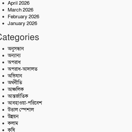
April 2026
শরণখোলায় ভয়াবহ জলাবদ্ধতা
March 2026
February 2026
বাগেরহাট-খুলনা মহাসড়কে ‌দুর্ঘটনায়
January 2026
মোটরসাইকেল চালক নিহত
Categories
কোস্ট গার্ডের অভিযান;টেকনাফে ৮০
হাজার পিস ইয়াবা জব্দ
অনুসন্ধান
অন্যান্য
অপরাধ
অপরাধ-আদালত
অভিযান
অর্থনীতি
আঞ্চলিক
আন্তর্জাতিক
আবহাওয়া-পরিবেশ
উত্তাল স্পেশাল
উন্নয়ন
কলাম
কৃষি