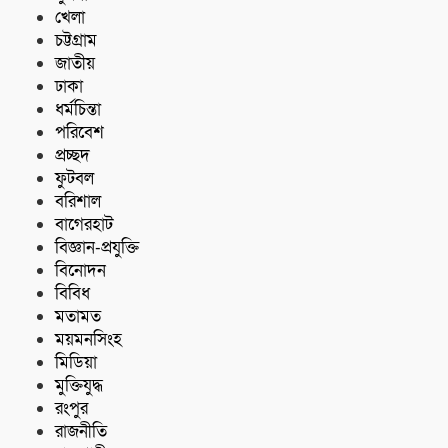
খেলা
চট্টগ্রাম
জাতীয়
ঢাকা
ধর্মচিন্তা
পরিবেশ
প্রচ্ছদ
ফুটবল
বরিশাল
বাগেরহাট
বিজ্ঞান-প্রযুক্তি
বিনোদন
বিবিধ
মতামত
ময়মনসিংহ
মিডিয়া
মুক্তিযুদ্ধ
রংপুর
রাজনীতি