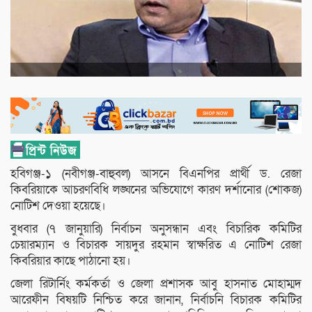
হবিগঞ্জ-১ (নবীগঞ্জ-বাহুবল) আসনে বিএনপির প্রার্থী ড. রেজা
কিবরিয়াকে আচরণবিধি লঙ্ঘনের অভিযোগে কারণ দর্শানোর (শোকজ)
নোটিশ দেওয়া হয়েছে।
বুধবার (৭ জানুয়ারি) নির্বাচন অনুসন্ধান এবং বিচারিক কমিটির
চেয়ারম্যান ও বিচারক সায়দুর রহমান স্বাক্ষরিত এ নোটিশ রেজা
কিবরিয়ার কাছে পাঠানো হয়।
জেলা রিটার্নিং কর্মকর্তা ও জেলা প্রশাসক আবু হাসনাত মোহাম্মদ
আরেফীন বিষয়টি নিশ্চিত করে জানান, নির্বাচনি বিচারক কমিটির