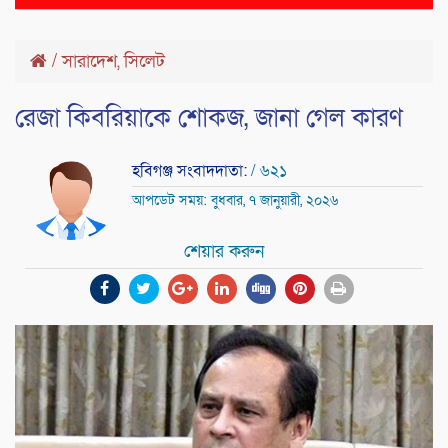
naviga
/
সারাদেশ
,
সিলেট
রেজা কিবরিয়াকে শোকজ, জানা গেল কারণ
হবিগঞ্জ সংবাদদাতা:
/ ৬২১
আপডেট সময়: বুধবার, ৭ জানুয়ারী, ২০২৬
শেয়ার করুন