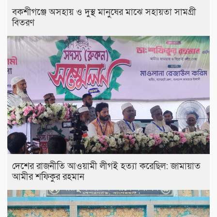
বকশীগঞ্জে অসহায় ও দুস্থ মানুষের মাঝে সহায়তা সামগ্রী
বিতরণ
দেশের রাজনীতি আওয়ামী লীগই হত্যা করেছিল: জামায়াত
আমীর শফিকুর রহমান