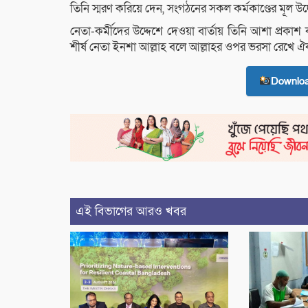
তিনি স্মরণ করিয়ে দেন, সংগঠনের সকল কর্মকাণ্ডের মূল উদ্দ
নেতা-কর্মীদের উদ্দেশে দেওয়া বার্তায় তিনি আশা প্রকাশ
শীর্ষ নেতা ইনশা আল্লাহ বলে আল্লাহর ওপর ভরসা রেখে ঐক্
Downlo
এই বিভাগের আরও খবর