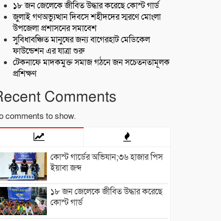
১৮ জন জেলেকে জীবিত উদ্ধার করেছে কোস্ট গার্ড
জুলাই গণঅভ্যুত্থান দিবসে শহীদদের স্মরণে মোংলা
উপজেলা প্রশাসনের সমাবেশ
সুবিধাবঞ্চিত মানুষের জন্য বাগেরহাট মেডিকেল
ফাউন্ডেশন এর যাত্রা শুরু
টেকনাফে মাদকমুক্ত সমাজ গঠনে জন সচেতনতামূলক
প্রশিক্ষণ
Recent Comments
o comments to show.
কোস্ট গার্ডের অভিযান;৩৬ হাজার পিস
ইয়াবা জব্দ
১৮ জন জেলেকে জীবিত উদ্ধার করেছে
কোস্ট গার্ড