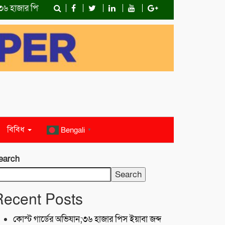
ার পিস ইয়াবা জব্দ
১৮ জন জেলেকে জীবিত উদ্ধার করেছে কোস্ট গার্ড
বিবিধ
Bengali
▼
earch
Search
Recent Posts
কোস্ট গার্ডের অভিযান;৩৬ হাজার পিস ইয়াবা জব্দ