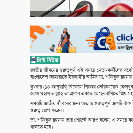
জাতীয় জীবনের গুরুত্বপূর্ণ এই সময়ে নেতা-কর্মীদের সর্বোচ
বাংলাদেশ জামায়াতে ইসলামীর আমির ডা. শফিকুর রহমান
বুধবার (১৪ জানুয়ারি) বিকেলে নিজের ভেরিফায়েড ফেসবুক
বেয়ে মহান আল্লাহ তাআলার একান্ত মেহেরবানিতে প্রিয় স
সময়টি জাতীয় জীবনের জন্য অত্যন্ত গুরুত্বপূর্ণ একটি 
গুরুত্বারোপ করেন।
ডা. শফিকুর রহমান তার পোস্টে আরও বলেন, এ সময়ে ক
থাকতে হবে।