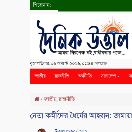
শিরোনাম:
বৃহস্পতিবার, ০৬ অগাস্ট ২০২৬, ০১:৪৪ অপরাহ্ন
জাতীয়
রাজনীতি
অর্থনীতি
সারাদেশ
আ
/
জাতীয়
,
রাজনীতি
নেতা-কর্মীদের ধৈর্যের আহ্বান: জামা
উত্তাল ডেস্ক:
/ ৩০২