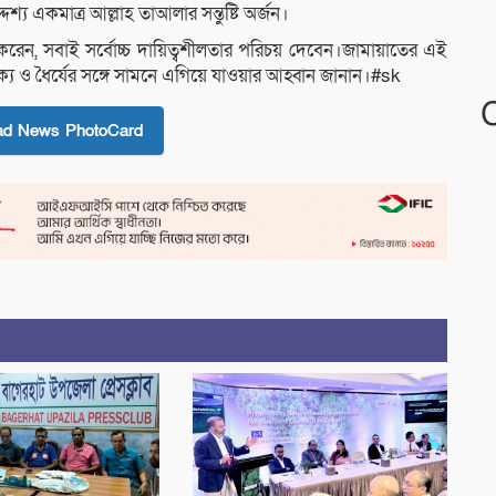
েশ্য একমাত্র আল্লাহ তাআলার সন্তুষ্টি অর্জন।
 করেন, সবাই সর্বোচ্চ দায়িত্বশীলতার পরিচয় দেবেন।জামায়াতের এই
য ও ধৈর্যের সঙ্গে সামনে এগিয়ে যাওয়ার আহ্বান জানান।#sk
ad News PhotoCard