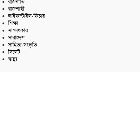
রাজনীতি
রাজশাহী
লাইফস্টাইল-ফিচার
শিক্ষা
সাক্ষাৎকার
সারাদেশ
সাহিত্য-সংস্কৃতি
সিলেট
স্বাস্থ্য