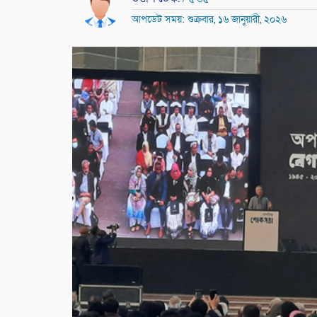
আপডেট সময়: শুক্রবার, ১৬ জানুয়ারী, ২০২৬