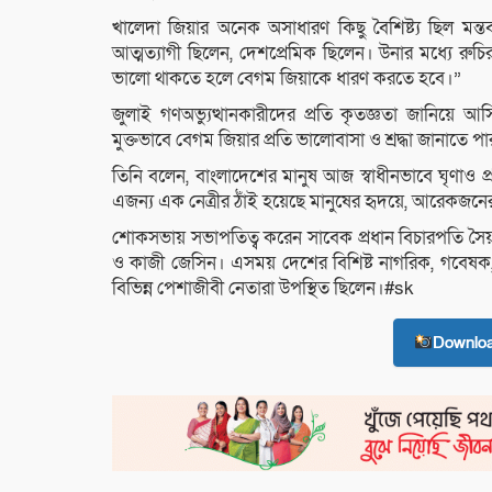
খালেদা জিয়ার অনেক অসাধারণ কিছু বৈশিষ্ট্য ছিল মন্ত
আত্মত্যাগী ছিলেন, দেশপ্রেমিক ছিলেন। উনার মধ্যে রুচ
ভালো থাকতে হলে বেগম জিয়াকে ধারণ করতে হবে।”
জুলাই গণঅভ্যুত্থানকারীদের প্রতি কৃতজ্ঞতা জানিয
মুক্তভাবে বেগম জিয়ার প্রতি ভালোবাসা ও শ্রদ্ধা জানাতে প
তিনি বলেন, বাংলাদেশের মানুষ আজ স্বাধীনভাবে ঘৃণাও 
এজন্য এক নেত্রীর ঠাঁই হয়েছে মানুষের হৃদয়ে, আরেকজনের
শোকসভায় সভাপতিত্ব করেন সাবেক প্রধান বিচারপতি সৈ
ও কাজী জেসিন। এসময় দেশের বিশিষ্ট নাগরিক, গবেষক, চিক
বিভিন্ন পেশাজীবী নেতারা উপস্থিত ছিলেন।#sk
Downlo