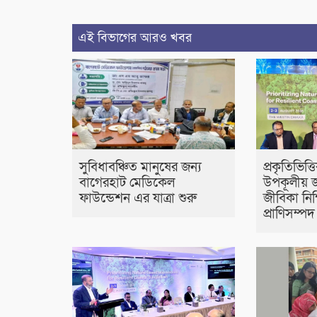
এই বিভাগের আরও খবর
সুবিধাবঞ্চিত মানুষের জন্য
প্রকৃতিভিত
বাগেরহাট মেডিকেল
উপকূলীয় 
ফাউন্ডেশন এর যাত্রা শুরু
জীবিকা নিশ
প্রাণিসম্পদ প