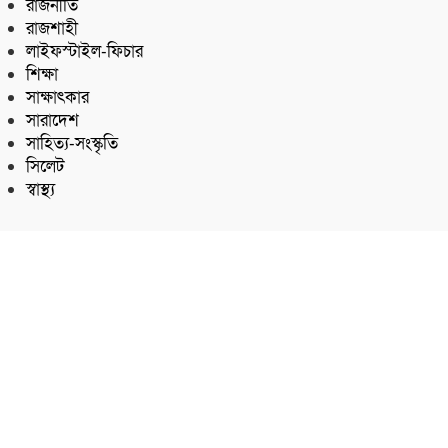
রাজনীতি
রাজশাহী
লাইফস্টাইল-ফিচার
শিক্ষা
সাক্ষাৎকার
সারাদেশ
সাহিত্য-সংস্কৃতি
সিলেট
স্বাস্থ্য