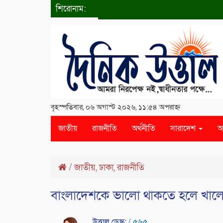
শিরোনাম:
বৃহস্পতিবার, ০৬ অগাস্ট ২০২৬, ১১:৫৪ অপরাহ্ন
জাতীয়
রাজনীতি
অর্থনীতি
সারাদেশ
আ
/
জাতীয়
,
ঢাকা
,
রাজনীতি
বাংলাদেশকে ভালো থাকতে হলে খালে
উত্তাল ডেস্ক:
/ ৫৬৫