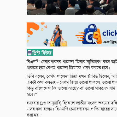
বিএনপি চেয়ারপারসন খালেদা জিয়ার স্মৃতিচারণ করে
থাকতে হলে বেগম খালেদা জিয়াকে ধারণ করতে হবে।
তিনি বলেন, বেগম খালেদা জিয়া যখন জীবিত ছিলেন, আম
একটা কথা বলতাম– বেগম জিয়া ভালো থাকলে, ভালো থা
কিন্তু বাংলাদেশ কি ভালো আছে? বা ভালো থাকবে? যদি
হবে।”
শুক্রবার (১৬ জানুয়ারি) বিকেলে জাতীয় সংসদ ভবনের দক্
এসব কথা বলেন। বিএনপি চেয়ারপারসন ও তিনবারের সাবেক
করা হয়।