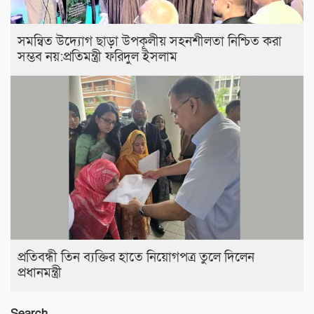
সমন্বিত উদ্যোগ ছাড়া উপকূলীয় সহনশীলতা নিশ্চিত করা
সম্ভব নয়:প্রতিমন্ত্রী ফরিদুল ইসলাম
প্রতিবন্ধী তিন ব্যক্তির হাতে নিয়োগপত্র তুলে দিলেন
প্রধানমন্ত্রী
Search