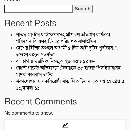
Search
Recent Posts
লতিফ মাস্টার ফাউন্ডেশনসহ প্রশিক্ষণ প্রতিষ্ঠান কার্যক্রম
পরিদর্শন:বি এমই টি-এর পরিচালক সালাউদ্দিন
দেশের বিভিন্ন অঞ্চলে আগামী ৫ দিন ভারী বৃষ্টির পূর্বাভাস, ৭
অঞ্চলে ঝড়ের সতর্কতা
বাসচাপায় ৭ শ্রমিক নিহত,আহত অন্তত ১৪ জন
কোস্ট গার্ডের অভিযারনে টেকনাফে ৫৫ হাজার পিস ইয়াবাসহ
মাদক কারবারি আটক
শরণখোলায় মাদকবিরোধী সাঁড়াশি অভিযান এক সপ্তাহে গ্রেপ্তার
১০,মামলা ১১
Recent Comments
No comments to show.