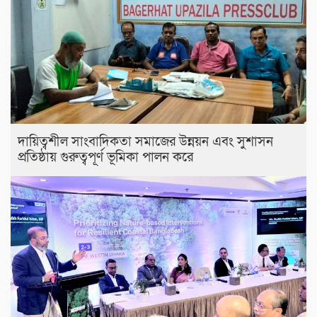
দায়িত্বশীল সাংবাদিকতা সমাজের উন্নয়ন এবং সুশাসন
প্রতিষ্ঠায় গুরুত্বপূর্ণ ভূমিকা পালন করে