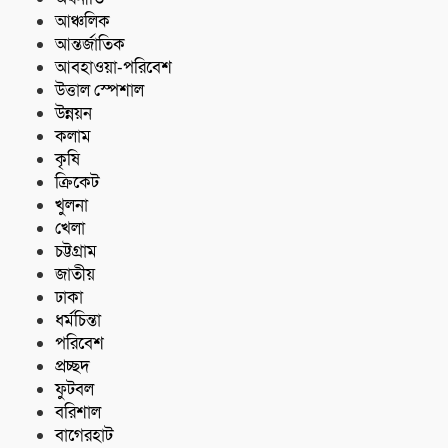
আঞ্চলিক
আন্তর্জাতিক
আবহাওয়া-পরিবেশ
উত্তাল স্পেশাল
উন্নয়ন
কলাম
কৃষি
ক্রিকেট
খুলনা
খেলা
চট্টগ্রাম
জাতীয়
ঢাকা
ধর্মচিন্তা
পরিবেশ
প্রচ্ছদ
ফুটবল
বরিশাল
বাগেরহাট