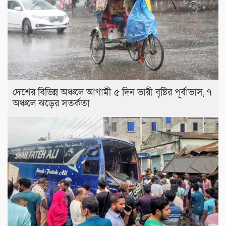
দেশের বিভিন্ন অঞ্চলে আগামী ৫ দিন ভারী বৃষ্টির পূর্বাভাস, ৭
অঞ্চলে ঝড়ের সতর্কতা