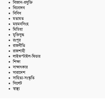
বিজ্ঞান-প্রযুক্তি
বিনোদন
বিবিধ
মতামত
ময়মনসিংহ
মিডিয়া
মুক্তিযুদ্ধ
রংপুর
রাজনীতি
রাজশাহী
লাইফস্টাইল-ফিচার
শিক্ষা
সাক্ষাৎকার
সারাদেশ
সাহিত্য-সংস্কৃতি
সিলেট
স্বাস্থ্য