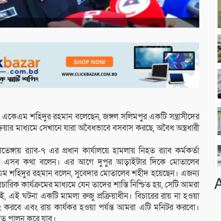
জি) একেএম শহিদুর রহমান বলেছেন, জঙ্গল সলিমপুর একটি সন্ত্রাসীদের
য়ার মাধ্যমে সেখানে যারা অবৈধভাবে বসবাস করছে, অবৈধ অস্ত্রধারী
েঙ্গায় র‌্যাব-৭ এর প্রধান কার্যালয়ে হামলায় নিহত র‌্যাব কর্মকর্তা
ের এসব কথা বলেন। এর আগে দুপুর আড়াইটার দিকে মোতালেব
েএম শহিদুর রহমান বলেন, সুবেদার মোতালেব শহীদ হয়েছেন। এজন্য
ক কার্যক্রমের মাধ্যমে যেন তাদের শাস্তি নিশ্চিত হয়, সেটি আমরা
 এই ঘটনা একটি মামলা রুজু প্রক্রিয়াধীন। বিচারের রায় না হওয়া
িটরিং করবে এবং রায় কার্যকর হওয়া পর্যন্ত আমরা এটি মনিটর করবো।
ব পালন করে যাব।