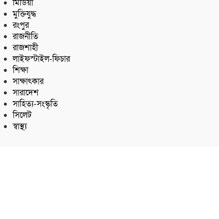
মিডিয়া
মুক্তিযুদ্ধ
রংপুর
রাজনীতি
রাজশাহী
লাইফস্টাইল-ফিচার
শিক্ষা
সাক্ষাৎকার
সারাদেশ
সাহিত্য-সংস্কৃতি
সিলেট
স্বাস্থ্য