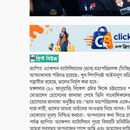
র‌্যাপিড এ্যাকশন ব্যাটালিয়নের (র‌্যাব) মহাপরিচালক (ডি
আড্ডাখানায় পরিণত হয়েছে। খুব শিগগিরই আইনানুগ প্রক্রি
সন্ত্রাসীরা রয়েছে, তাদের নির্মূল করা হবে।
মঙ্গলবার (২০ জানুয়ারি) বিকেল ৩টার দিকে চট্টগ্রামের পত
মোতালেব হোসেনের জানাজা শেষে তিনি সাংবাদিকদ
হোসেনের জানাজা অনুষ্ঠিত হয়।”র‌্যাব মহাপরিচালক এক
যারা দায়ী, তাদের আমরা আইনের আওতায় নিয়ে আসব। বিচারি
যেকোনো মূল্যে নিশ্চিত করবো। আপনাদের কথা দিতে চাই,
পর্যন্ত র‌্যাপিড অ্যাকশন ব্যাটালিয়ন পুরো বিষয়টি মন
আমরা সবসময় আপনাদের পাশে আছি এবং আমাদের দায়িত্