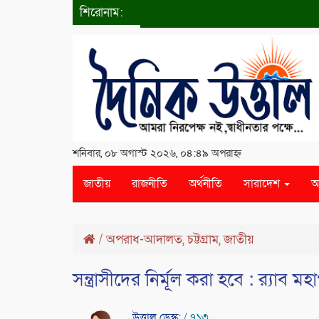
শিরোনাম:
শনিবার, ০৮ অগাস্ট ২০২৬, ০৪:৪৯ অপরাহ্ন
জাতীয়
রাজনীতি
অর্থনীতি
সারাদেশ
আ
/
অপরাধ-আদালত
,
চট্টগ্রাম
,
জাতীয়
সন্ত্রাসীদের নির্মূল করা হবে : র‌্যাব 
উত্তাল ডেস্ক:
/ ৭১৩