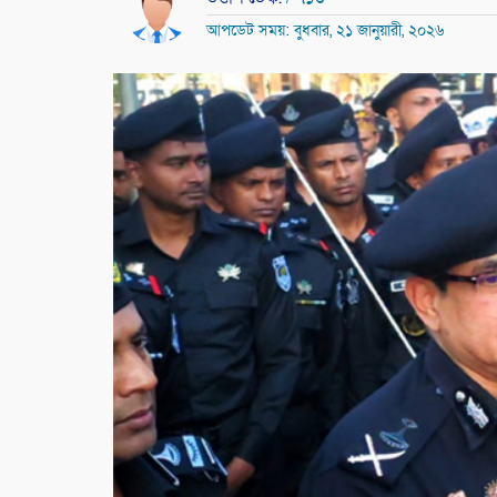
আপডেট সময়: বুধবার, ২১ জানুয়ারী, ২০২৬