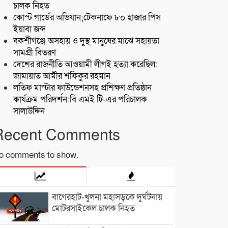
চালক নিহত
কোস্ট গার্ডের অভিযান;টেকনাফে ৮০ হাজার পিস
ইয়াবা জব্দ
বকশীগঞ্জে অসহায় ও দুস্থ মানুষের মাঝে সহায়তা
সামগ্রী বিতরণ
দেশের রাজনীতি আওয়ামী লীগই হত্যা করেছিল:
জামায়াত আমীর শফিকুর রহমান
লতিফ মাস্টার ফাউন্ডেশনসহ প্রশিক্ষণ প্রতিষ্ঠান
কার্যক্রম পরিদর্শন:বি এমই টি-এর পরিচালক
সালাউদ্দিন
Recent Comments
o comments to show.
বাগেরহাট-খুলনা মহাসড়কে ‌দুর্ঘটনায়
মোটরসাইকেল চালক নিহত