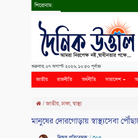
শিরোনাম:
শুক্রবার, ০৭ অগাস্ট ২০২৬, ১০:৫০ পূর্বাহ্ন
জাতীয়
রাজনীতি
অর্থনীতি
সারাদেশ
আ
/
জাতীয়
,
ঢাকা
,
স্বাস্থ্য
মানুষের দোরগোড়ায় স্বাস্থ্যসেবা পৌঁছাতে
নিজস্ব প্রতিবেদক:
/ ৩০৫