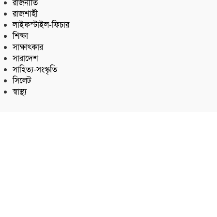
রাজনীতি
রাজশাহী
লাইফস্টাইল-ফিচার
শিক্ষা
সাক্ষাৎকার
সারাদেশ
সাহিত্য-সংস্কৃতি
সিলেট
স্বাস্থ্য