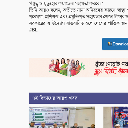
পঙ্গুত্ব ও মৃত্যুহার কমাতেও সহায়তা করবে।’
তিনি আরও বলেন, অতীতে নানা অনিয়মের কারণে স্বাস্থ্য খ
গবেষণা, প্রশিক্ষণ এবং প্রযুক্তিগত সহায়তার ক্ষেত্রে চীন
সরকারের এ উদ্যোগ বাস্তবায়িত হলে দেশের প্রান্তিক জনগ
#BL
Downlo
এই বিভাগের আরও খবর