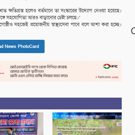
াত ক্ষতিগ্রস্ত হলেও বর্তমানে তা সংস্কারের উদ্যোগ নেওয়া হয়েছে।
ের সঙ্গে সহযোগিতা আরও বাড়ানোর চেষ্টা চলছে।’
োষ্ঠীও সহজেই প্রয়োজনীয় স্বাস্থ্যসেবা পাবে বলে আশা করা হচ্ছে।
ad News PhotoCard