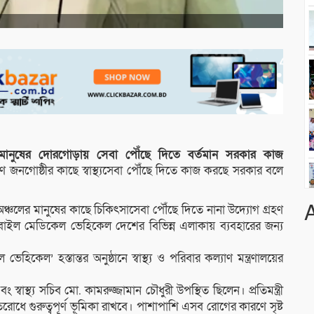
রণ মানুষের দোরগোড়ায় সেবা পৌঁছে দিতে বর্তমান সরকার কাজ
ণ জনগোষ্ঠীর কাছে স্বাস্থ্যসেবা পৌঁছে দিতে কাজ করছে সরকার বলে
্ত অঞ্চলের মানুষের কাছে চিকিৎসাসেবা পৌঁছে দিতে নানা উদ্যোগ গ্রহণ
াইল মেডিকেল ভেহিকেল দেশের বিভিন্ন এলাকায় ব্যবহারের জন্য
কেল’ হস্তান্তর অনুষ্ঠানে স্বাস্থ্য ও পরিবার কল্যাণ মন্ত্রণালয়ের
ং স্বাস্থ্য সচিব মো. কামরুজ্জামান চৌধুরী উপস্থিত ছিলেন। প্রতিমন্ত্রী
রোধে গুরুত্বপূর্ণ ভূমিকা রাখবে। পাশাপাশি এসব রোগের কারণে সৃষ্ট