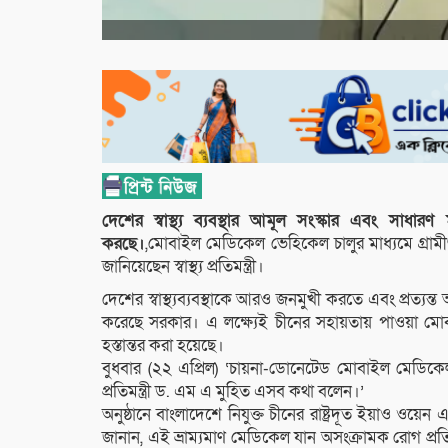
দেশের স্বাস্থ্য ব্যবস্থার আমূল সংস্কার এবং সাধা
করছে।
,মোবাইল মেডিকেল ভেহিকেল চালুর মাধ্যমে গ্রামী
জানিয়েছেন স্বাস্থ্য প্রতিমন্ত্রী।
দেশের স্বাস্থ্যব্যবস্থাকে আরও জনমুখী করতে এবং প্রত্যন
করেছে সরকার। এ লক্ষ্যেই চীনের সহায়তায় পাওয়া মোব
হস্তান্তর করা হয়েছে।
বুধবার (২২ এপ্রিল) ‘চায়না-ডোনেটেড মোবাইল মেডিকেল ভেহি
প্রতিমন্ত্রী ড. এম এ মুহিত এসব কথা বলেন।’
অনুষ্ঠানে বাংলাদেশে নিযুক্ত চীনের রাষ্ট্রদূত ইয়াও ওয়েন এব
জানান, এই ভ্রাম্যমাণ মেডিকেল যান অসংক্রামক রোগ প্রতি