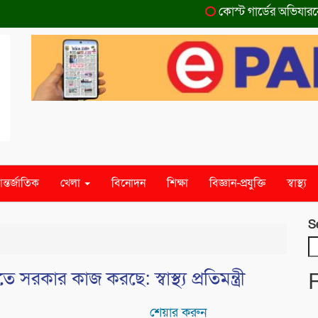
কোস্ট গার্ডের অভিযারনে ট
ন্তর্জাতিক
খেলা
বিনোদন
শিক্ষা
বিজ্ঞান-প্রযুক্তি
স্বাস্থ্য
S
 সরকার কাজ করছে: স্বাস্থ্য প্রতিমন্ত্রী
শেয়ার করুন