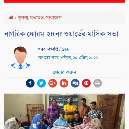
naviga
/
খুলনা
,
মতামত
,
সারাদেশ
নাগরিক ফোরম ২৪নং ওয়ার্ডের মাসিক সভা
খবর বিজ্ঞপ্তি
/ ১৬৮
আপডেট সময়: শনিবার, ২৫ এপ্রিল, ২০২৬
শেয়ার করুন