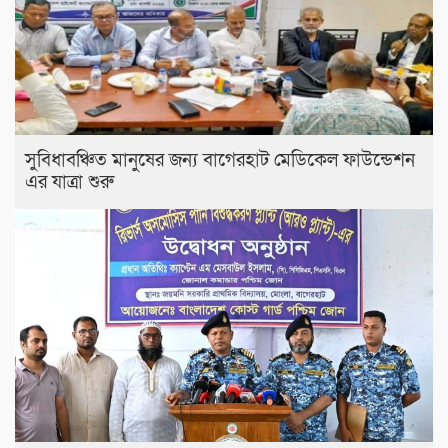
সুবিধাবঞ্চিত মানুষের জন্য বাগেরহাট মেডিকেল ফাউন্ডেশন
এর যাত্রা শুরু