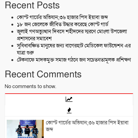
Recent Posts
কোস্ট গার্ডের অভিযান;৩৬ হাজার পিস ইয়াবা জব্দ
১৮ জন জেলেকে জীবিত উদ্ধার করেছে কোস্ট গার্ড
জুলাই গণঅভ্যুত্থান দিবসে শহীদদের স্মরণে মোংলা উপজেলা
প্রশাসনের সমাবেশ
সুবিধাবঞ্চিত মানুষের জন্য বাগেরহাট মেডিকেল ফাউন্ডেশন এর
যাত্রা শুরু
টেকনাফে মাদকমুক্ত সমাজ গঠনে জন সচেতনতামূলক প্রশিক্ষণ
Recent Comments
No comments to show.
কোস্ট গার্ডের অভিযান;৩৬ হাজার পিস ইয়াবা
জব্দ