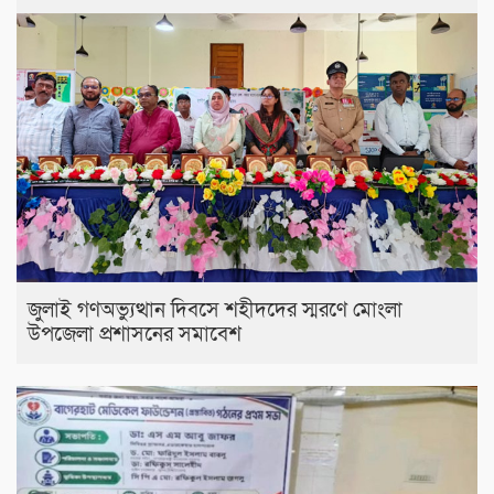
জুলাই গণঅভ্যুত্থান দিবসে শহীদদের স্মরণে মোংলা
উপজেলা প্রশাসনের সমাবেশ