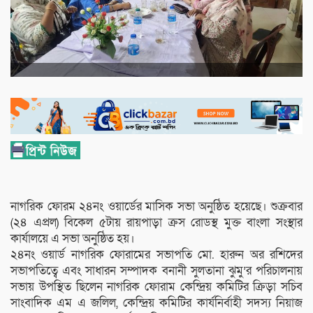
নাগরিক ফোরম ২৪নং ওয়ার্ডের মাসিক সভা অনুষ্ঠিত হয়েছে। শুক্রবার
(২৪ এপ্রল) বিকেল ৫টায় রায়পাড়া ক্রস রোডস্থ মুক্ত বাংলা সংস্থার
কার্যালয়ে এ সভা অনুষ্ঠিত হয়।
২৪নং ওয়ার্ড নাগরিক ফোরামের সভাপতি মো. হারুন অর রশিদের
সভাপতিত্বে এবং সাধারন সম্পাদক বনানী সুলতানা ঝুমু’র পরিচালনায়
সভায় উপস্থিত ছিলেন নাগরিক ফোরাম কেন্দ্রিয় কমিটির ক্রিড়া সচিব
সাংবাদিক এম এ জলিল, কেন্দ্রিয় কমিটির কার্যনির্বাহী সদস্য নিয়াজ