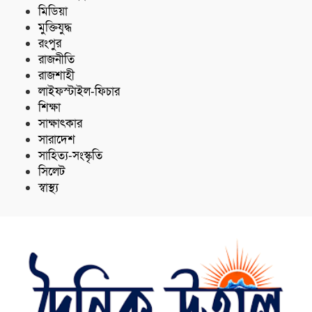
মিডিয়া
মুক্তিযুদ্ধ
রংপুর
রাজনীতি
রাজশাহী
লাইফস্টাইল-ফিচার
শিক্ষা
সাক্ষাৎকার
সারাদেশ
সাহিত্য-সংস্কৃতি
সিলেট
স্বাস্থ্য