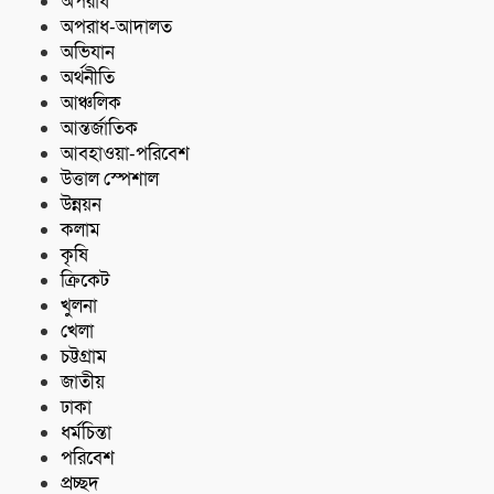
অপরাধ
অপরাধ-আদালত
অভিযান
অর্থনীতি
আঞ্চলিক
আন্তর্জাতিক
আবহাওয়া-পরিবেশ
উত্তাল স্পেশাল
উন্নয়ন
কলাম
কৃষি
ক্রিকেট
খুলনা
খেলা
চট্টগ্রাম
জাতীয়
ঢাকা
ধর্মচিন্তা
পরিবেশ
প্রচ্ছদ