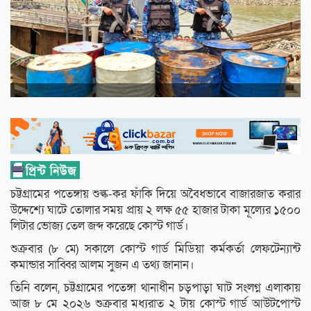
চট্টগ্রামের পতেঙ্গায় শুল্ক-কর ফাঁকি দিয়ে অবৈধভাবে বাজারজাত করার
উদ্দেশ্যে ঘাটে তোলার সময় প্রায় ২ লক্ষ ৫৫ হাজার টাকা মূল্যের ১৫০০
লিটার ভোজ্য তেল জব্দ করেছে কোস্ট গার্ড।
শুক্রবার (৮ মে) সকালে কোস্ট গার্ড মিডিয়া কর্মকর্তা লেফটেন্যান্ট
কমান্ডার সাব্বির আলম সুজন এ তথ্য জানান।
তিনি বলেন, চট্টগ্রামের পতেঙ্গা থানাধীন চড়পাড়া ঘাট সংলগ্ন এলাকায়
আজ ৮ মে ২০২৬ শুক্রবার মধ্যরাত ২ টায় কোস্ট গার্ড আউটপোস্ট