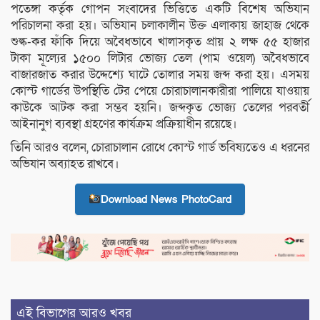
পতেঙ্গা কর্তৃক গোপন সংবাদের ভিত্তিতে একটি বিশেষ অভিযান
পরিচালনা করা হয়। অভিযান চলাকালীন উক্ত এলাকায় জাহাজ থেকে
শুল্ক-কর ফাঁকি দিয়ে অবৈধভাবে খালাসকৃত প্রায় ২ লক্ষ ৫৫ হাজার
টাকা মূল্যের ১৫০০ লিটার ভোজ্য তেল (পাম ওয়েল) অবৈধভাবে
বাজারজাত করার উদ্দেশ্যে ঘাটে তোলার সময় জব্দ করা হয়। এসময়
কোস্ট গার্ডের উপস্থিতি টের পেয়ে চোরাচালানকারীরা পালিয়ে যাওয়ায়
কাউকে আটক করা সম্ভব হয়নি। জব্দকৃত ভোজ্য তেলের পরবর্তী
আইনানুগ ব্যবস্থা গ্রহণের কার্যক্রম প্রক্রিয়াধীন রয়েছে।
তিনি আরও বলেন, চোরাচালান রোধে কোস্ট গার্ড ভবিষ্যতেও এ ধরনের
অভিযান অব্যাহত রাখবে।
Download News PhotoCard
এই বিভাগের আরও খবর