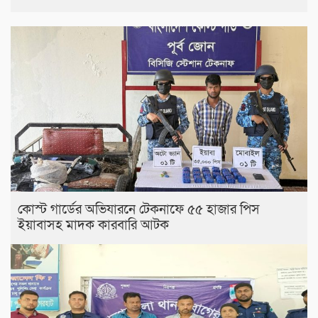
কোস্ট গার্ডের অভিযারনে টেকনাফে ৫৫ হাজার পিস
ইয়াবাসহ মাদক কারবারি আটক