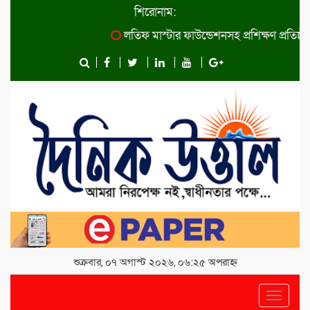
শিরোনাম:
লতিফ মাস্টার ফাউন্ডেশনসহ প্রশিক্ষণ প্রতিষ্ঠান কা
শুক্রবার, ০৭ অগাস্ট ২০২৬, ০৬:২৫ অপরাহ্ন
Toggle