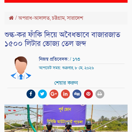
naviga
/
অপরাধ-আদালত
,
চট্টগ্রাম
,
সারাদেশ
শুল্ক-কর ফাঁকি দিয়ে অবৈধভাবে বাজারজাত
১৫০০ লিটার ভোজ্য তেল জব্দ
নিজস্ব প্রতিবেদক:
/ ১৭৩
আপডেট সময়: শুক্রবার, ৮ মে, ২০২৬
শেয়ার করুন