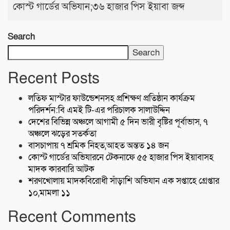
কোস্ট গার্ডের অভিযান;৩৬ হাজার পিস ইয়াবা জব্দ
Search
Search
Recent Posts
লতিফ মাস্টার ফাউন্ডেশনসহ প্রশিক্ষণ প্রতিষ্ঠান কার্যক্রম
পরিদর্শন:বি এমই টি-এর পরিচালক সালাউদ্দিন
দেশের বিভিন্ন অঞ্চলে আগামী ৫ দিন ভারী বৃষ্টির পূর্বাভাস, ৭
অঞ্চলে ঝড়ের সতর্কতা
বাসচাপায় ৭ শ্রমিক নিহত,আহত অন্তত ১৪ জন
কোস্ট গার্ডের অভিযারনে টেকনাফে ৫৫ হাজার পিস ইয়াবাসহ
মাদক কারবারি আটক
শরণখোলায় মাদকবিরোধী সাঁড়াশি অভিযান এক সপ্তাহে গ্রেপ্তার
১০,মামলা ১১
Recent Comments