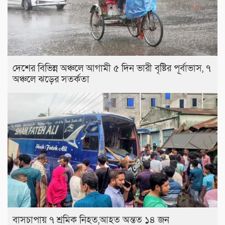
দেশের বিভিন্ন অঞ্চলে আগামী ৫ দিন ভারী বৃষ্টির পূর্বাভাস, ৭
অঞ্চলে ঝড়ের সতর্কতা
বাসচাপায় ৭ শ্রমিক নিহত,আহত অন্তত ১৪ জন