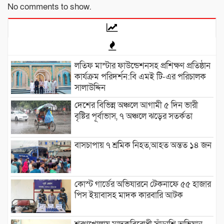
No comments to show.
লতিফ মাস্টার ফাউন্ডেশনসহ প্রশিক্ষণ প্রতিষ্ঠান
কার্যক্রম পরিদর্শন:বি এমই টি-এর পরিচালক
সালাউদ্দিন
দেশের বিভিন্ন অঞ্চলে আগামী ৫ দিন ভারী
বৃষ্টির পূর্বাভাস, ৭ অঞ্চলে ঝড়ের সতর্কতা
বাসচাপায় ৭ শ্রমিক নিহত,আহত অন্তত ১৪ জন
কোস্ট গার্ডের অভিযারনে টেকনাফে ৫৫ হাজার
পিস ইয়াবাসহ মাদক কারবারি আটক