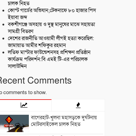
চালক নিহত
কোস্ট গার্ডের অভিযান;টেকনাফে ৮০ হাজার পিস
ইয়াবা জব্দ
বকশীগঞ্জে অসহায় ও দুস্থ মানুষের মাঝে সহায়তা
সামগ্রী বিতরণ
দেশের রাজনীতি আওয়ামী লীগই হত্যা করেছিল:
জামায়াত আমীর শফিকুর রহমান
লতিফ মাস্টার ফাউন্ডেশনসহ প্রশিক্ষণ প্রতিষ্ঠান
কার্যক্রম পরিদর্শন:বি এমই টি-এর পরিচালক
সালাউদ্দিন
Recent Comments
o comments to show.
বাগেরহাট-খুলনা মহাসড়কে ‌দুর্ঘটনায়
মোটরসাইকেল চালক নিহত