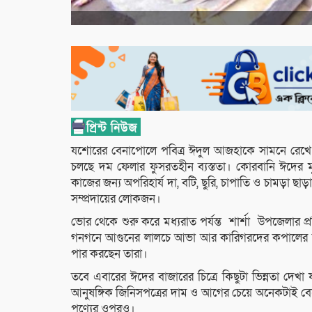
যশোরের বেনাপোলে পবিত্র ঈদুল আজহাকে সামনে রেখ
চলছে দম ফেলার ফুসরতহীন ব্যস্ততা। কোরবানি ঈদের ম
কাজের জন্য অপরিহার্য দা, বটি, ছুরি, চাপাতি ও চামড়া ছ
সম্প্রদায়ের লোকজন।
ভোর থেকে শুরু করে মধ্যরাত পর্যন্ত শার্শা উপজেলার প
গনগনে আগুনের লালচে আভা আর কারিগরদের কপালের ক্লান্
পার করছেন তারা।
তবে এবারের ঈদের বাজারের চিত্রে কিছুটা ভিন্নতা দেখা য
আনুষঙ্গিক জিনিসপত্রের দাম ও আগের চেয়ে অনেকটাই বেড়ে
পণ্যের ওপরও।