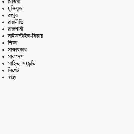
মিডিয়া
মুক্তিযুদ্ধ
রংপুর
রাজনীতি
রাজশাহী
লাইফস্টাইল-ফিচার
শিক্ষা
সাক্ষাৎকার
সারাদেশ
সাহিত্য-সংস্কৃতি
সিলেট
স্বাস্থ্য