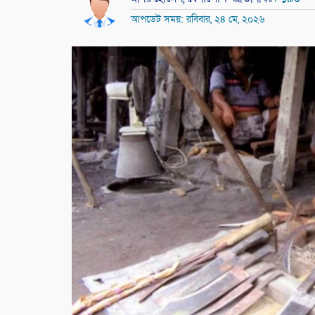
আপডেট সময়: রবিবার, ২৪ মে, ২০২৬