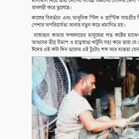
মালামাল নিয়ে তারা দেশের বিভিন্ন অঞ্চলের লোকজ মেলা 
স্বাবলম্বী করে তুলেছে।
কালের বিবর্তনে এবং আধুনিক স্টিল ও প্লাস্টিক সামগ্র
পেশার অপরিহার্যতা আবার নতুন করে প্রমাণিত হয়।
নাভারনে কামার সম্প্রদায়ের মানুষেরা শত কষ্টের মা
আগুনের তীব্র উত্তাপ ও হাড়ভাঙা খাটুনি সহ্য করে তারা য
ঈদের এই কটা দিন তাদের এই টুংটাং শব্দ আর ব্যস্ততা যেন