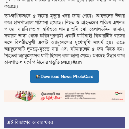
করেছে।
তাৎক্ষণিকভাবে ৫ জনের মৃত্যুর খবর জানা গেছে। আহতদের উদ্ধার
করে হাসপাতালে পাঠানো হয়েছে। নিহত ও আহতদের পরিচয় এখনও
পাওয়া যায়নি।”ভাঙ্গা হাইওয়ে থানার ওসি মো. হেলালউদ্দিন জানান,
সকালে ভাঙ্গা থেকে ফরিদপুরগামী একটি যাত্রীবাহী বিআরটিসি বাসের
সঙ্গে বিপরীতমুখী একটি অ্যাম্বুলেন্সের মুখোমুখি সংঘর্ষ হয়। এতে
অ্যাম্বুলেন্সটি দুমড়ে-মুচড়ে যায় এবং ঘটনাস্থলেই ৫ জন নিহত হন।
নিহতরা অ্যাম্বুলেন্সের যাত্রী ছিলেন বলে জানা গেছে। মরদেহ উদ্ধার করে
হাসপাতাল মর্গে পাঠানোর প্রস্তুতি চলছে।#sm
Download News PhotoCard
এই বিভাগের আরও খবর