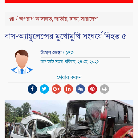
naviga
/
অপরাধ-আদালত
,
জাতীয়
,
ঢাকা
,
সারাদেশ
বাস-অ্যাম্বুলেন্সের মুখোমুখি সংঘর্ষে নিহত ৫
উত্তাল ডেস্ক:
/ ১৭৩
আপডেট সময়: রবিবার, ২৪ মে, ২০২৬
শেয়ার করুন