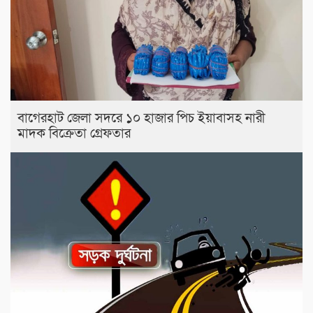
বাগেরহাট জেলা সদরে ১০ হাজার পিচ ইয়াবাসহ নারী
মাদক বিক্রেতা গ্রেফতার