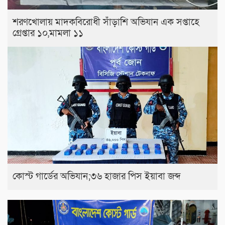
শরণখোলায় মাদকবিরোধী সাঁড়াশি অভিযান এক সপ্তাহে
গ্রেপ্তার ১০,মামলা ১১
কোস্ট গার্ডের অভিযান;৩৬ হাজার পিস ইয়াবা জব্দ