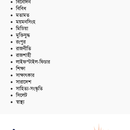
বিনোদন
বিবিধ
মতামত
ময়মনসিংহ
মিডিয়া
মুক্তিযুদ্ধ
রংপুর
রাজনীতি
রাজশাহী
লাইফস্টাইল-ফিচার
শিক্ষা
সাক্ষাৎকার
সারাদেশ
সাহিত্য-সংস্কৃতি
সিলেট
স্বাস্থ্য