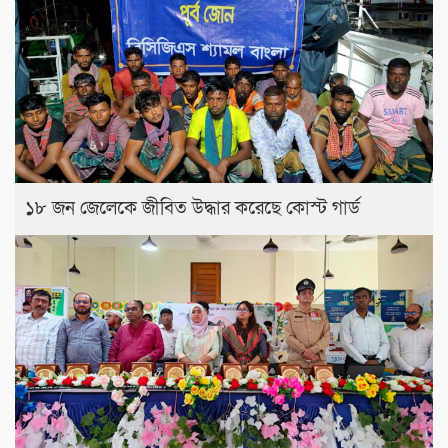
১৮ জন জেলেকে জীবিত উদ্ধার করেছে কোস্ট গার্ড