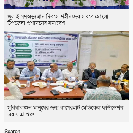
জুলাই গণঅভ্যুত্থান দিবসে শহীদদের স্মরণে মোংলা
উপজেলা প্রশাসনের সমাবেশ
সুবিধাবঞ্চিত মানুষের জন্য বাগেরহাট মেডিকেল ফাউন্ডেশন
এর যাত্রা শুরু
Search