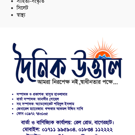
সাহিত্য-সংস্কৃতি
সিলেট
স্বাস্থ্য
সম্পাদক ও প্রকাশক: মাসুম হাওলাদার
বার্তা সম্পাদক: তানভীর সোহেল
সহ সম্পাদক: অ্যাডভোকেট শহিদুল ইসলাম
জেনারেল ম্যানেজার: খন্দকার আকমল উদ্দিন সাখি
ফোন ০১৯৭২ ৭৪৩১৩৫
বার্তা ও বাণিজ্যিক কার্যালয়: রেল রোড, বাগেরহাট।
মোবাইল: ০১৭১১ ৯৯৫৯০৪, ০১৮৩৪ ১১২২২২