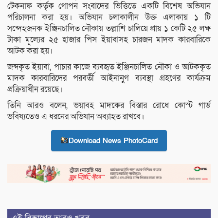
টেকনাফ কর্তৃক গোপন সংবাদের ভিত্তিতে একটি বিশেষ অভিযান
পরিচালনা করা হয়। অভিযান চলাকালীন উক্ত এলাকায় ১ টি
সন্দেহজনক ইঞ্জিনচালিত নৌকায় তল্লাশি চালিয়ে প্রায় ১ কেটি ২৫ লক্ষ
টাকা মূল্যের ২৫ হাজার পিস ইয়াবাসহ চারজন মাদক কারবারিকে
আটক করা হয়।
জব্দকৃত ইয়াবা, পাচার কাজে ব্যবহৃত ইঞ্জিনচালিত নৌকা ও আটককৃত
মাদক কারবারিদের পরবর্তী আইনানুগ ব্যবস্থা গ্রহণের কার্যক্রম
প্রক্রিয়াধীন রয়েছে।
তিনি আরও বলেন, ভয়াবহ মাদকের বিস্তার রোধে কোস্ট গার্ড
ভবিষ্যতেও এ ধরনের অভিযান অব্যাহত রাখবে।
Download News PhotoCard