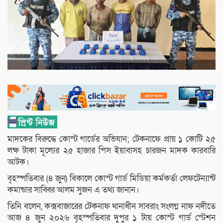
মাদকের বিরুদ্ধে কোস্ট গার্ডের অভিযান; টেকনাফে প্রায় ১ কোটি ২৫
লক্ষ টাকা মূল্যের ২৫ হাজার পিস ইয়াবাসহ চারজন মাদক কারবারি
আটক।
বৃহস্পতিবার (৪ জুন) বিকালে কোস্ট গার্ড মিডিয়া কর্মকর্তা লেফটেন্যান্ট
কমান্ডার সাব্বির আলম সুজন এ তথ্য জানান।
তিনি বলেন, কক্সবাজারের টেকনাফ থানাধীন সাবরাং সংলগ্ন নাফ নদীতে
আজ ৪ জুন ২০২৬ বৃহস্পতিবার দুপুর ১ টায় কোস্ট গার্ড স্টেশন