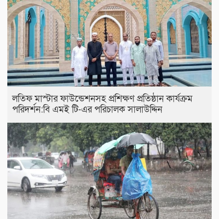
লতিফ মাস্টার ফাউন্ডেশনসহ প্রশিক্ষণ প্রতিষ্ঠান কার্যক্রম
পরিদর্শন:বি এমই টি-এর পরিচালক সালাউদ্দিন