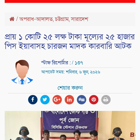
naviga
/
অপরাধ-আদালত
,
চট্টগ্রাম
,
সারাদেশ
প্রায় ১ কোটি ২৫ লক্ষ টাকা মূল্যের ২৫ হাজার
পিস ইয়াবাসহ চারজন মাদক কারবারি আটক
স্টাফ রিপোর্টার :
/ ১৩৭
আপডেট সময়: শনিবার, ৬ জুন, ২০২৬
শেয়ার করুন