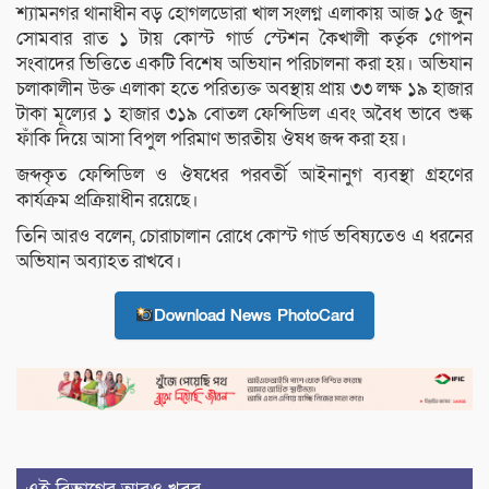
শ্যামনগর থানাধীন বড় হোগলডোরা খাল সংলগ্ন এলাকায় আজ ১৫ জুন
সোমবার রাত ১ টায় কোস্ট গার্ড স্টেশন কৈখালী কর্তৃক গোপন
সংবাদের ভিত্তিতে একটি বিশেষ অভিযান পরিচালনা করা হয়। অভিযান
চলাকালীন উক্ত এলাকা হতে পরিত্যক্ত অবস্থায় প্রায় ৩৩ লক্ষ ১৯ হাজার
টাকা মূল্যের ১ হাজার ৩১৯ বোতল ফেন্সিডিল এবং অবৈধ ভাবে শুল্ক
ফাঁকি দিয়ে আসা বিপুল পরিমাণ ভারতীয় ঔষধ জব্দ করা হয়।
জব্দকৃত ফেন্সিডিল ও ঔষধের পরবর্তী আইনানুগ ব্যবস্থা গ্রহণের
কার্যক্রম প্রক্রিয়াধীন রয়েছে।
তিনি আরও বলেন, চোরাচালান রোধে কোস্ট গার্ড ভবিষ্যতেও এ ধরনের
অভিযান অব্যাহত রাখবে।
Download News PhotoCard