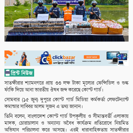
সাতক্ষীরার শ্যামনগরে প্রায় ৩৩ লক্ষ টাকা মূল্যের ফেন্সিডিল ও শুল্ক
ফাঁকি দিয়ে আনা ভারতীয় ঔষধ জব্দ করেছে কোস্ট গার্ড।
সোমবার (১৫ জুন) দুপুরে কোস্ট গার্ড মিডিয়া কর্মকর্তা লেফটেন্যান্ট
কমান্ডার সাব্বির আলম সুজন এ তথ্য জানান।
তিনি বলেন, বাংলাদেশ কোস্ট গার্ড উপকূলীয় ও সীমান্তবর্তী এলাকায়
মাদক, চোরাচালান ও অন্যান্য অবৈধ কার্যক্রম প্রতিরোধে নিয়মিত
অভিযান পরিচালনা করে আসছে। এরই ধারাবাহিকতায় সাতক্ষীরার