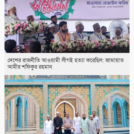
দেশের রাজনীতি আওয়ামী লীগই হত্যা করেছিল: জামায়াত
আমীর শফিকুর রহমান