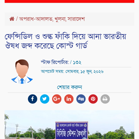
naviga
/
অপরাধ-আদালত
,
খুলনা
,
সারাদেশ
ফেন্সিডিল ও শুল্ক ফাঁকি দিয়ে আনা ভারতীয়
ঔষধ জব্দ করেছে কোস্ট গার্ড
স্টাফ রিপোর্টার:
/ ১৩২
আপডেট সময়: সোমবার, ১৫ জুন, ২০২৬
শেয়ার করুন