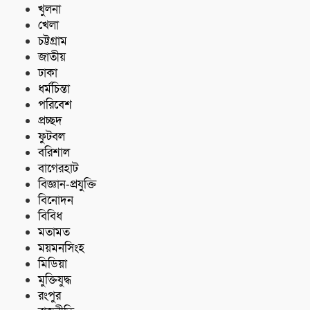
খুলনা
খেলা
চট্টগ্রাম
জাতীয়
ঢাকা
ধর্মচিন্তা
পরিবেশ
প্রচ্ছদ
ফুটবল
বরিশাল
বাগেরহাট
বিজ্ঞান-প্রযুক্তি
বিনোদন
বিবিধ
মতামত
ময়মনসিংহ
মিডিয়া
মুক্তিযুদ্ধ
রংপুর