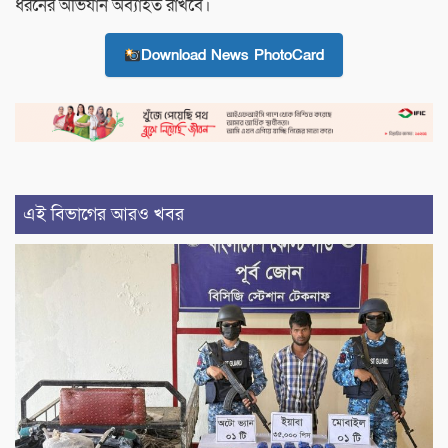
ধরনের অভিযান অব্যাহত রাখবে।
Download News PhotoCard
এই বিভাগের আরও খবর