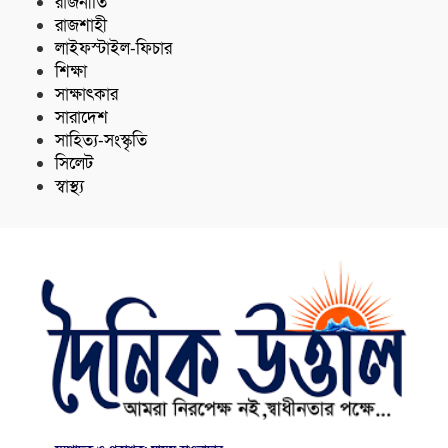
রাজনীতি
রাজশাহী
লাইফস্টাইল-ফিচার
শিক্ষা
সাক্ষাৎকার
সারাদেশ
সাহিত্য-সংস্কৃতি
সিলেট
স্বাস্থ্য