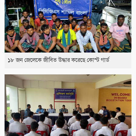
১৮ জন জেলেকে জীবিত উদ্ধার করেছে কোস্ট গার্ড