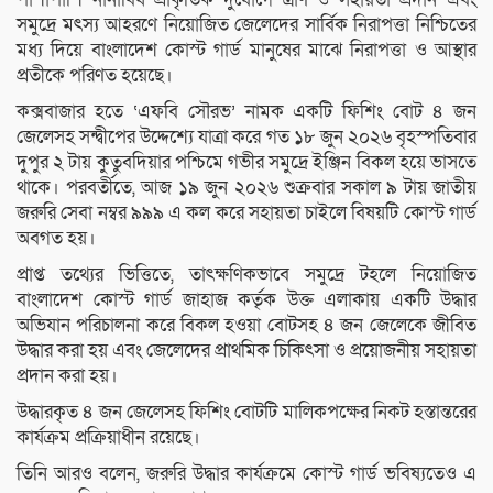
সমুদ্রে মৎস্য আহরণে নিয়োজিত জেলেদের সার্বিক নিরাপত্তা নিশ্চিতের
মধ্য দিয়ে বাংলাদেশ কোস্ট গার্ড মানুষের মাঝে নিরাপত্তা ও আস্থার
প্রতীকে পরিণত হয়েছে।
কক্সবাজার হতে ‘এফবি সৌরভ’ নামক একটি ফিশিং বোট ৪ জন
জেলেসহ সন্দ্বীপের উদ্দেশ্যে যাত্রা করে গত ১৮ জুন ২০২৬ বৃহস্পতিবার
দুপুর ২ টায় কুতুবদিয়ার পশ্চিমে গভীর সমুদ্রে ইঞ্জিন বিকল হয়ে ভাসতে
থাকে। পরবর্তীতে, আজ ১৯ জুন ২০২৬ শুক্রবার সকাল ৯ টায় জাতীয়
জরুরি সেবা নম্বর ৯৯৯ এ কল করে সহায়তা চাইলে বিষয়টি কোস্ট গার্ড
অবগত হয়।
প্রাপ্ত তথ্যের ভিত্তিতে, তাৎক্ষণিকভাবে সমুদ্রে টহলে নিয়োজিত
বাংলাদেশ কোস্ট গার্ড জাহাজ কর্তৃক উক্ত এলাকায় একটি উদ্ধার
অভিযান পরিচালনা করে বিকল হওয়া বোটসহ ৪ জন জেলেকে জীবিত
উদ্ধার করা হয় এবং জেলেদের প্রাথমিক চিকিৎসা ও প্রয়োজনীয় সহায়তা
প্রদান করা হয়।
উদ্ধারকৃত ৪ জন জেলেসহ ফিশিং বোটটি মালিকপক্ষের নিকট হস্তান্তরের
কার্যক্রম প্রক্রিয়াধীন রয়েছে।
তিনি আরও বলেন, জরুরি উদ্ধার কার্যক্রমে কোস্ট গার্ড ভবিষ্যতেও এ