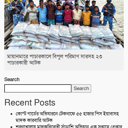
মায়ানমারে পাচারকালে বিপুল পরিমাণ সারসহ ২৩
পাচারকারী আটক
Search
Search
Recent Posts
কোস্ট গার্ডের অভিযারনে টেকনাফে ৫৫ হাজার পিস ইয়াবাসহ
মাদক কারবারি আটক
শরণখোলায় মাদকবিরোধী সাঁড়াশি অভিযান এক সপ্তাহে গ্রেপ্তার