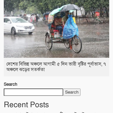
দেশের বিভিন্ন অঞ্চলে আগামী ৫ দিন ভারী বৃষ্টির পূর্বাভাস, ৭
অঞ্চলে ঝড়ের সতর্কতা
Search
Search
Recent Posts