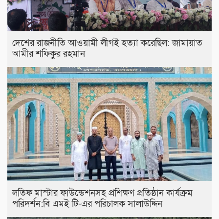
দেশের রাজনীতি আওয়ামী লীগই হত্যা করেছিল: জামায়াত
আমীর শফিকুর রহমান
লতিফ মাস্টার ফাউন্ডেশনসহ প্রশিক্ষণ প্রতিষ্ঠান কার্যক্রম
পরিদর্শন:বি এমই টি-এর পরিচালক সালাউদ্দিন