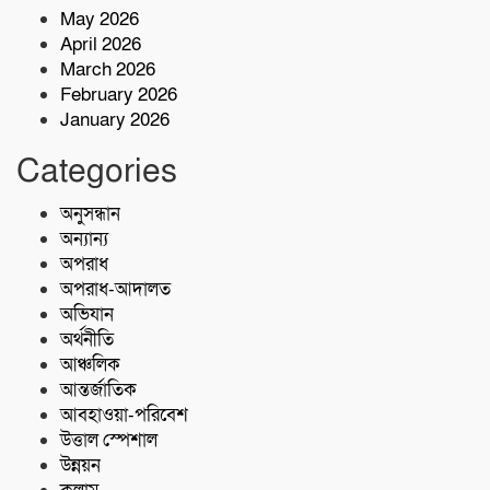
May 2026
কোস্ট গার্ডের অভিযারনে টেকনাফে ৫৫ হাজার
April 2026
পিস ইয়াবাসহ মাদক কারবারি আটক
March 2026
February 2026
January 2026
শরণখোলায় মাদকবিরোধী সাঁড়াশি অভিযান
এক সপ্তাহে গ্রেপ্তার ১০,মামলা ১১
Categories
কোস্ট গার্ডের অভিযান;৩৬ হাজার পিস ইয়াবা
অনুসন্ধান
জব্দ
অন্যান্য
অপরাধ
অপরাধ-আদালত
অভিযান
অর্থনীতি
আঞ্চলিক
আন্তর্জাতিক
আবহাওয়া-পরিবেশ
উত্তাল স্পেশাল
উন্নয়ন