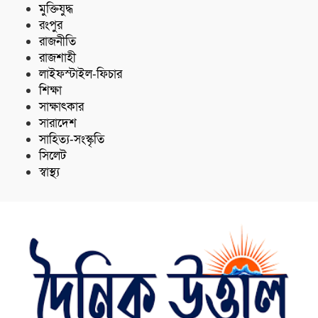
মুক্তিযুদ্ধ
রংপুর
রাজনীতি
রাজশাহী
লাইফস্টাইল-ফিচার
শিক্ষা
সাক্ষাৎকার
সারাদেশ
সাহিত্য-সংস্কৃতি
সিলেট
স্বাস্থ্য