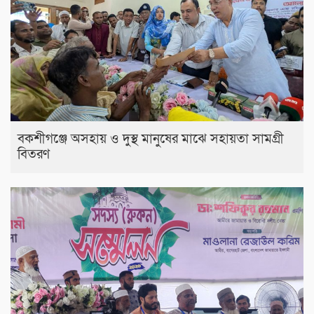
বকশীগঞ্জে অসহায় ও দুস্থ মানুষের মাঝে সহায়তা সামগ্রী
বিতরণ