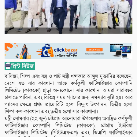
বাণিজ্য, শিল্প এবং বস্ত্র ও পাট মন্ত্রী খন্দকার আব্দুল মুক্তাদির বলেছেন,
দেশে যত সার কারখানা আছে কর্ণফুলী ফার্টিলাইজার কোম্পানি
লিমিটেড (কাফকো) ছাড়া অন্যকোনো সার কারখানা আমরা সারাবছর
চালাতে পারিনা, এবং বিভিন্ন সময় গ্যাসের জন্য সমস্যার সৃষ্টি হয়। আর
গ্যাসের ক্ষেত্রে প্রথম প্রায়োরিটি হলো বিদ্যুৎ উৎপাদন, দ্বিতীয় হলো
শিল্প কল-কারখানা এবং তৃতীয় হলো সার কারখানা।
মন্ত্রী সোমবার (২২ জুন) চট্টগ্রাম আনোয়ারা উপজেলায় অবস্থিত কর্ণফুলী
ফার্টিলাইজার কোম্পানি লিমিটেড (কাফকো), চট্টগ্রাম ইউরিয়া
ফার্টিলাইজার লিমিটেড (সিইউএফএল) এবং ডিএপি ফার্টিলাইজার