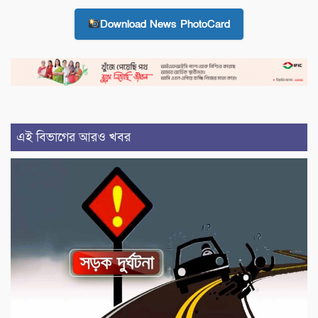
Download News PhotoCard
এই বিভাগের আরও খবর