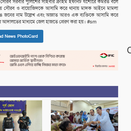
কৃত সৌরব সরবার পুলিশের সাইবার ক্রাইম ইফনিট যশোরে কর্মরত বলে
য়ে সৌরব ও বায়োজিদকে আসামি করে থানায় মাদক আইনে মামলা
৪ জনের নাম উল্লেখ এবং অজ্ঞাত আরও এক ব্যক্তিকে আসামি করে
ের আদালতের মাধ্যমে জেল হাজতে প্রেরণ করা হয়। #sm
ad News PhotoCard