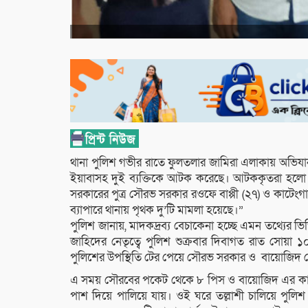
থানা পুলিশ গভীর রাতে ফুলতলার জামিরা এলাকায় অভিযান 
ইয়াবাসহ দুই ব্যক্তিকে আটক করেছে। আটককৃতরা হলো ফুলতল
সরকারের পুত্র সৌরভ সরকার রওফে বাপ্পী (২৭) ও কাটেংগা গ
ব্যাপারে থানায় পৃথক দু’টি মামলা হয়েছে।”
পুলিশ জানায়, মাদকদ্রব্য বেচাকেনা হচ্ছে এমন তথ্য
জাহিদের নেতৃত্বে পুলিশ শুক্রবার দিবাগত রাত সোয়া ১০
পুলিশের উপস্থিতি টের পেয়ে সৌরভ সরকার ও বায়োজিদ
এ সময় সৌরবের পকেট থেকে ৮ পিস ও বায়োজিদ এর কাছ থ
পাশ দিয়ে পালিয়ে যায়। ওই ঘরে তল্লাশী চালিয়ে পু