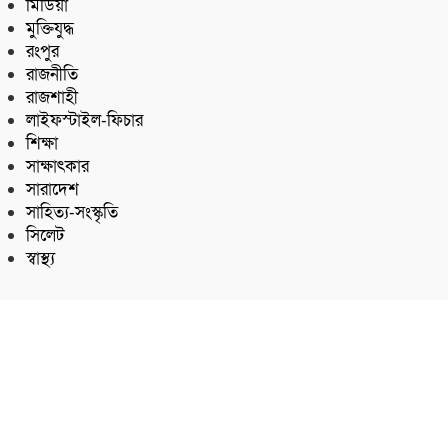
মিডিয়া
মুক্তিযুদ্ধ
রংপুর
রাজনীতি
রাজশাহী
লাইফস্টাইল-ফিচার
শিক্ষা
সাক্ষাৎকার
সারাদেশ
সাহিত্য-সংস্কৃতি
সিলেট
স্বাস্থ্য