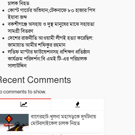
চালক নিহত
কোস্ট গার্ডের অভিযান;টেকনাফে ৮০ হাজার পিস
ইয়াবা জব্দ
বকশীগঞ্জে অসহায় ও দুস্থ মানুষের মাঝে সহায়তা
সামগ্রী বিতরণ
দেশের রাজনীতি আওয়ামী লীগই হত্যা করেছিল:
জামায়াত আমীর শফিকুর রহমান
লতিফ মাস্টার ফাউন্ডেশনসহ প্রশিক্ষণ প্রতিষ্ঠান
কার্যক্রম পরিদর্শন:বি এমই টি-এর পরিচালক
সালাউদ্দিন
Recent Comments
o comments to show.
বাগেরহাট-খুলনা মহাসড়কে ‌দুর্ঘটনায়
মোটরসাইকেল চালক নিহত