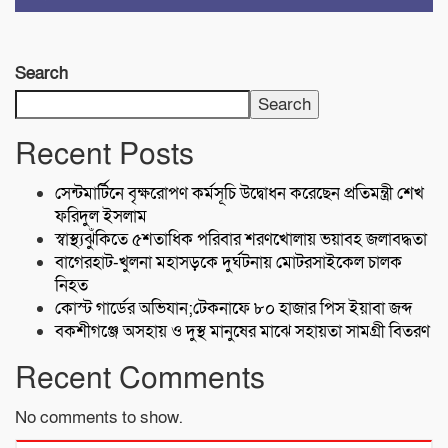
Search
Search
Recent Posts
সেন্টমার্টিনে বৃক্ষরোপণ কর্মসূচি উদ্বোধন করেছেন প্রতিমন্ত্রী শেখ
ফরিদুল ইসলাম
স্বাস্থ্যঝুঁকিতে ৫শতাধিক পরিবার শরণখোলায় ভয়াবহ জলাবদ্ধতা
বাগেরহাট-খুলনা মহাসড়কে ‌দুর্ঘটনায় মোটরসাইকেল চালক
নিহত
কোস্ট গার্ডের অভিযান;টেকনাফে ৮০ হাজার পিস ইয়াবা জব্দ
বকশীগঞ্জে অসহায় ও দুস্থ মানুষের মাঝে সহায়তা সামগ্রী বিতরণ
Recent Comments
No comments to show.