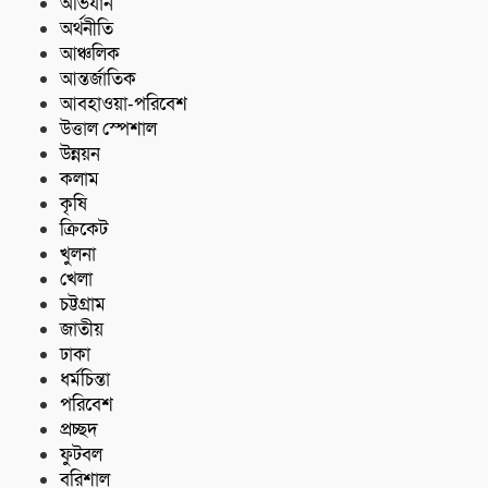
অভিযান
অর্থনীতি
আঞ্চলিক
আন্তর্জাতিক
আবহাওয়া-পরিবেশ
উত্তাল স্পেশাল
উন্নয়ন
কলাম
কৃষি
ক্রিকেট
খুলনা
খেলা
চট্টগ্রাম
জাতীয়
ঢাকা
ধর্মচিন্তা
পরিবেশ
প্রচ্ছদ
ফুটবল
বরিশাল