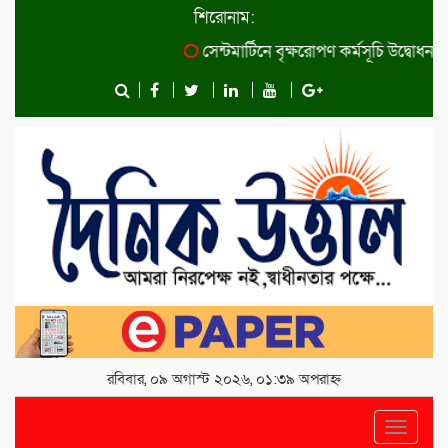
শিরোনাম:
সেন্টমার্টিনে বৃক্ষরোপণ কর্মসূচি উদ্বোধন কর
রবিবার, ০৯ অগাস্ট ২০২৬, ০১:৩৯ অপরাহ্ন
Toggle