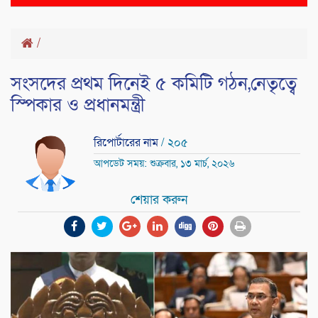
naviga
/
সংসদের প্রথম দিনেই ৫ কমিটি গঠন,নেতৃত্বে
স্পিকার ও প্রধানমন্ত্রী
রিপোর্টারের নাম
/ ২০৫
আপডেট সময়: শুক্রবার, ১৩ মার্চ, ২০২৬
শেয়ার করুন