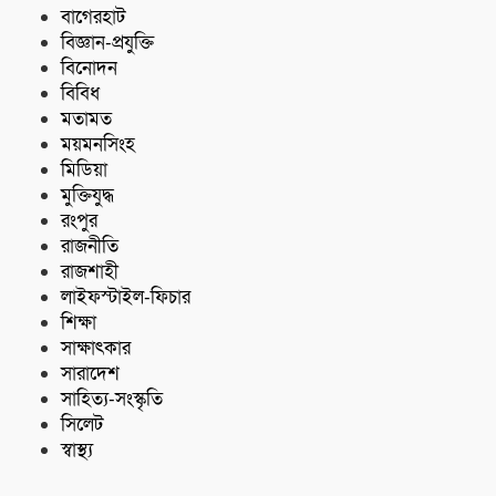
বাগেরহাট
বিজ্ঞান-প্রযুক্তি
বিনোদন
বিবিধ
মতামত
ময়মনসিংহ
মিডিয়া
মুক্তিযুদ্ধ
রংপুর
রাজনীতি
রাজশাহী
লাইফস্টাইল-ফিচার
শিক্ষা
সাক্ষাৎকার
সারাদেশ
সাহিত্য-সংস্কৃতি
সিলেট
স্বাস্থ্য