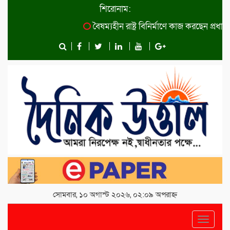
শিরোনাম:
বৈষম্যহীন রাষ্ট্র বিনির্মাণে কাজ করছেন প্রধানমন্ত
সোমবার, ১০ অগাস্ট ২০২৬, ০২:০৯ অপরাহ্ন
Toggle