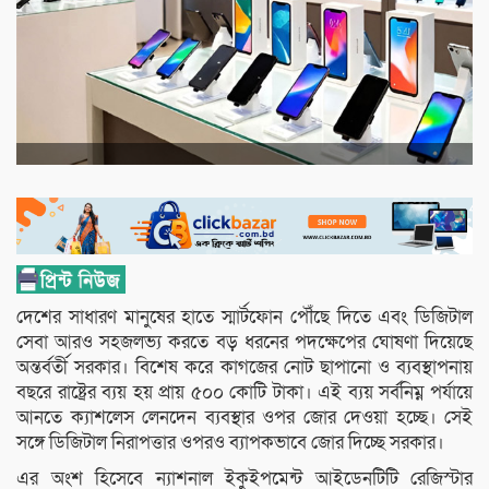
দেশের সাধারণ মানুষের হাতে স্মার্টফোন পৌঁছে দিতে এবং ডিজিটাল
সেবা আরও সহজলভ্য করতে বড় ধরনের পদক্ষেপের ঘোষণা দিয়েছে
অন্তর্বর্তী সরকার। বিশেষ করে কাগজের নোট ছাপানো ও ব্যবস্থাপনায়
বছরে রাষ্ট্রের ব্যয় হয় প্রায় ৫০০ কোটি টাকা। এই ব্যয় সর্বনিম্ন পর্যায়ে
আনতে ক্যাশলেস লেনদেন ব্যবস্থার ওপর জোর দেওয়া হচ্ছে। সেই
সঙ্গে ডিজিটাল নিরাপত্তার ওপরও ব্যাপকভাবে জোর দিচ্ছে সরকার।
এর অংশ হিসেবে ন্যাশনাল ইকুইপমেন্ট আইডেনটিটি রেজিস্টার