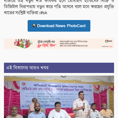
বাজারে এই নতুন দাম কার্যকর হলে মোবাইল হ্যান্ডসেট বিক্রি ও
ডিজিটাল নিরাপত্তায় নতুন করে গতি আসবে বলে মনে করছেন প্রযুক্তি
খাতের সংশ্লিষ্ট ব্যক্তিরা।#sk
Download News PhotoCard
এই বিভাগের আরও খবর