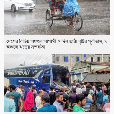
দেশের বিভিন্ন অঞ্চলে আগামী ৫ দিন ভারী বৃষ্টির পূর্বাভাস, ৭
অঞ্চলে ঝড়ের সতর্কতা