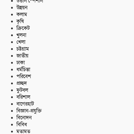
উত্তাল স্পেশাল
উন্নয়ন
কলাম
কৃষি
ক্রিকেট
খুলনা
খেলা
চট্টগ্রাম
জাতীয়
ঢাকা
ধর্মচিন্তা
পরিবেশ
প্রচ্ছদ
ফুটবল
বরিশাল
বাগেরহাট
বিজ্ঞান-প্রযুক্তি
বিনোদন
বিবিধ
মতামত