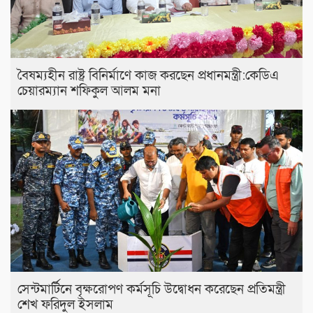
বৈষম্যহীন রাষ্ট্র বিনির্মাণে কাজ করছেন প্রধানমন্ত্রী:কেডিএ
চেয়ারম্যান শফিকুল আলম মনা
সেন্টমার্টিনে বৃক্ষরোপণ কর্মসূচি উদ্বোধন করেছেন প্রতিমন্ত্রী
শেখ ফরিদুল ইসলাম