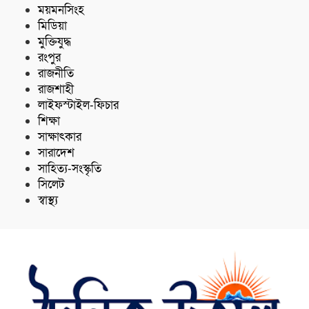
ময়মনসিংহ
মিডিয়া
মুক্তিযুদ্ধ
রংপুর
রাজনীতি
রাজশাহী
লাইফস্টাইল-ফিচার
শিক্ষা
সাক্ষাৎকার
সারাদেশ
সাহিত্য-সংস্কৃতি
সিলেট
স্বাস্থ্য