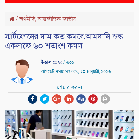
naviga
/
অর্থনীতি
,
আন্তর্জাতিক
,
জাতীয়
স্মার্টফোনের দাম কত কমবে,আমদানি শুল্ক
একলাফে ৬০ শতাংশ কমল
উত্তাল ডেস্ক:
/ ৬২৪
আপডেট সময়: মঙ্গলবার, ১৩ জানুয়ারী, ২০২৬
শেয়ার করুন