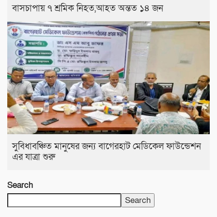
বাসচাপায় ৭ শ্রমিক নিহত,আহত অন্তত ১৪ জন
সুবিধাবঞ্চিত মানুষের জন্য বাগেরহাট মেডিকেল ফাউন্ডেশন
এর যাত্রা শুরু
Search
Search