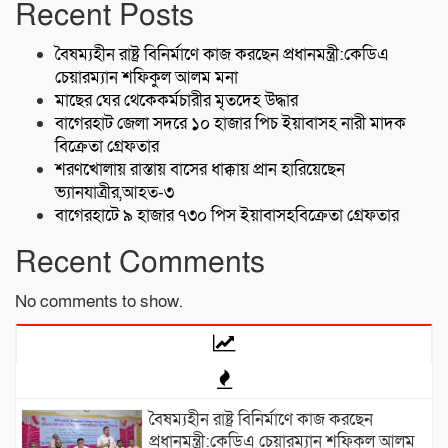
Recent Posts
বৈষম্যহীন রাষ্ট্র বিনির্মাণে কাজ করছেন প্রধানমন্ত্রী:কেডিএ
চেয়ারম্যান শফিকুল আলম মনা
মাছের ঘের থেকেকর্মচারীর মৃতদেহ উদ্ধার
বাগেরহাট জেলা সদরে ১০ হাজার পিচ ইয়াবাসহ নারী মাদক
বিক্রেতা গ্রেফতার
শরণখোলায় রাস্তায় বাসের ধাক্কায় প্রান হারিয়েছেন
ভ্যানযাত্রীর,আহত-৩
বাগেরহাটে ৯ হাজার ৭৩০ পিস ইয়াবাসহবিক্রেতা গ্রেফতার
Recent Comments
No comments to show.
বৈষম্যহীন রাষ্ট্র বিনির্মাণে কাজ করছেন
প্রধানমন্ত্রী:কেডিএ চেয়ারম্যান শফিকুল আলম