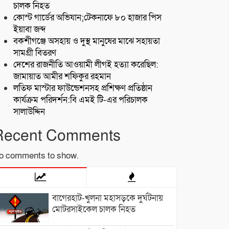
চালক নিহত
কোস্ট গার্ডের অভিযান;টেকনাফে ৮০ হাজার পিস
ইয়াবা জব্দ
বকশীগঞ্জে অসহায় ও দুস্থ মানুষের মাঝে সহায়তা
সামগ্রী বিতরণ
দেশের রাজনীতি আওয়ামী লীগই হত্যা করেছিল:
জামায়াত আমীর শফিকুর রহমান
লতিফ মাস্টার ফাউন্ডেশনসহ প্রশিক্ষণ প্রতিষ্ঠান
কার্যক্রম পরিদর্শন:বি এমই টি-এর পরিচালক
সালাউদ্দিন
Recent Comments
o comments to show.
বাগেরহাট-খুলনা মহাসড়কে ‌দুর্ঘটনায়
মোটরসাইকেল চালক নিহত