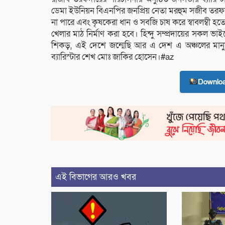
ডেমা ইউনিয়ন বিএনপির জনপ্রিয় নেতা মরহুম সজীব তরফদ
না পারে এবং কৃষকেরা ধান ও সবজি চাষ করে স্বাবলম্বী হ
খেলার মাঠ নির্মাণ করা হবে। হিন্দু সম্প্রদায়ের সকল
শিকড়, এই দেশে জন্মেছি আর এ দেশ এ অঞ্চলের মানুষে
ব্যারিস্টার শেখ মোঃ জাকির হোসেন।#az
Downlo
এই বিভাগের আরও খবর