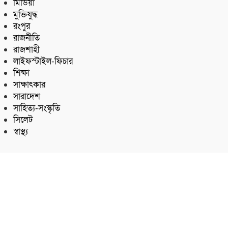
মিডিয়া
মুক্তিযুদ্ধ
রংপুর
রাজনীতি
রাজশাহী
লাইফস্টাইল-ফিচার
শিক্ষা
সাক্ষাৎকার
সারাদেশ
সাহিত্য-সংস্কৃতি
সিলেট
স্বাস্থ্য