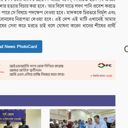
ার হত্যার বিচার করা হবে। আর বিলে যাতে লবণ পানি প্রবেশ করতে
তে পারে সে বিষয়ে পদক্ষেপ নেওয়া হবে। মাদককে চিরতরে নির্মূল এবং
 ভাইবোনদের নিরাপত্তা দেওয়া হবে। এই দেশ এই মাটি এখানেই আমার
র সেবা করে মরতে চাই বলে ঘোষনা করেন ধানের শীষের প্রার্থী
ad News PhotoCard