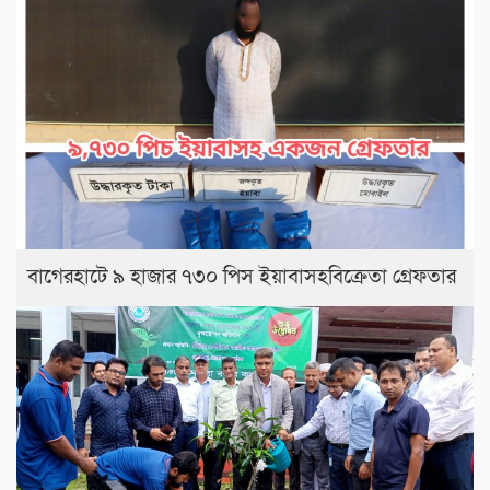
বাগেরহাটে ৯ হাজার ৭৩০ পিস ইয়াবাসহবিক্রেতা গ্রেফতার