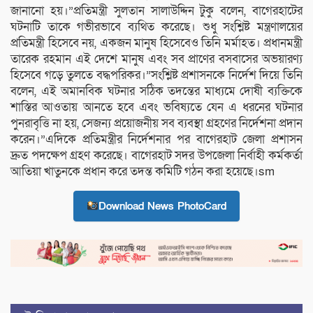
জানানো হয়।”প্রতিমন্ত্রী সুলতান সালাউদ্দিন টুকু বলেন, বাগেরহাটের
ঘটনাটি তাকে গভীরভাবে ব্যথিত করেছে। শুধু সংশ্লিষ্ট মন্ত্রণালয়ের
প্রতিমন্ত্রী হিসেবে নয়, একজন মানুষ হিসেবেও তিনি মর্মাহত। প্রধানমন্ত্রী
তারেক রহমান এই দেশে মানুষ এবং সব প্রাণের বসবাসের অভয়ারণ্য
হিসেবে গড়ে তুলতে বদ্ধপরিকর।”সংশ্লিষ্ট প্রশাসনকে নির্দেশ দিয়ে তিনি
বলেন, এই অমানবিক ঘটনার সঠিক তদন্তের মাধ্যমে দোষী ব্যক্তিকে
শাস্তির আওতায় আনতে হবে এবং ভবিষ্যতে যেন এ ধরনের ঘটনার
পুনরাবৃত্তি না হয়, সেজন্য প্রয়োজনীয় সব ব্যবস্থা গ্রহণের নির্দেশনা প্রদান
করেন।”এদিকে প্রতিমন্ত্রীর নির্দেশনার পর বাগেরহাট জেলা প্রশাসন
দ্রুত পদক্ষেপ গ্রহণ করেছে। বাগেরহাট সদর উপজেলা নির্বাহী কর্মকর্তা
আতিয়া খাতুনকে প্রধান করে তদন্ত কমিটি গঠন করা হয়েছে।sm
Download News PhotoCard