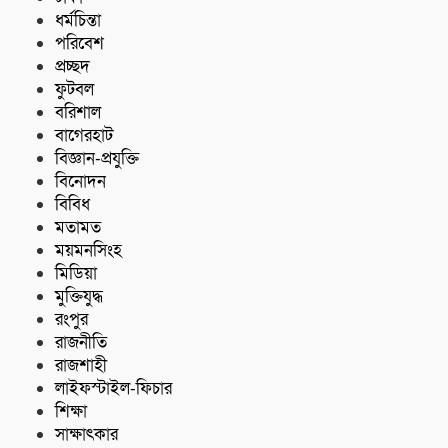
ধর্মচিন্তা
পরিবেশ
প্রচ্ছদ
ফুটবল
বরিশাল
বাগেরহাট
বিজ্ঞান-প্রযুক্তি
বিনোদন
বিবিধ
মতামত
ময়মনসিংহ
মিডিয়া
মুক্তিযুদ্ধ
রংপুর
রাজনীতি
রাজশাহী
লাইফস্টাইল-ফিচার
শিক্ষা
সাক্ষাৎকার