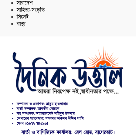
সারাদেশ
সাহিত্য-সংস্কৃতি
সিলেট
স্বাস্থ্য
সম্পাদক ও প্রকাশক: মাসুম হাওলাদার
বার্তা সম্পাদক: তানভীর সোহেল
সহ সম্পাদক: অ্যাডভোকেট শহিদুল ইসলাম
জেনারেল ম্যানেজার: খন্দকার আকমল উদ্দিন সাখি
ফোন ০১৯৭২ ৭৪৩১৩৫
বার্তা ও বাণিজ্যিক কার্যালয়: রেল রোড, বাগেরহাট।