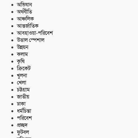
অভিযান
অর্থনীতি
আঞ্চলিক
আন্তর্জাতিক
আবহাওয়া-পরিবেশ
উত্তাল স্পেশাল
উন্নয়ন
কলাম
কৃষি
ক্রিকেট
খুলনা
খেলা
চট্টগ্রাম
জাতীয়
ঢাকা
ধর্মচিন্তা
পরিবেশ
প্রচ্ছদ
ফুটবল