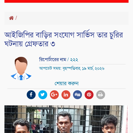
naviga
/
আইজিপির বাড়ির সংযোগ সার্ভিস তার চুরির
ঘটনায় গ্রেফতার ৩
রিপোর্টারের নাম
/ ২২২
আপডেট সময়: বৃহস্পতিবার, ১৯ মার্চ, ২০২৬
শেয়ার করুন