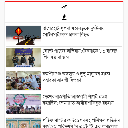
বাগেরহাট-খুলনা মহাসড়কে ‌দুর্ঘটনায়
মোটরসাইকেল চালক নিহত
কোস্ট গার্ডের অভিযান;টেকনাফে ৮০ হাজার
পিস ইয়াবা জব্দ
বকশীগঞ্জে অসহায় ও দুস্থ মানুষের মাঝে
সহায়তা সামগ্রী বিতরণ
দেশের রাজনীতি আওয়ামী লীগই হত্যা
করেছিল: জামায়াত আমীর শফিকুর রহমান
লতিফ মাস্টার ফাউন্ডেশনসহ প্রশিক্ষণ প্রতিষ্ঠান
কার্যক্রম পরিদর্শন:বি এমই টি-এর পরিচালক