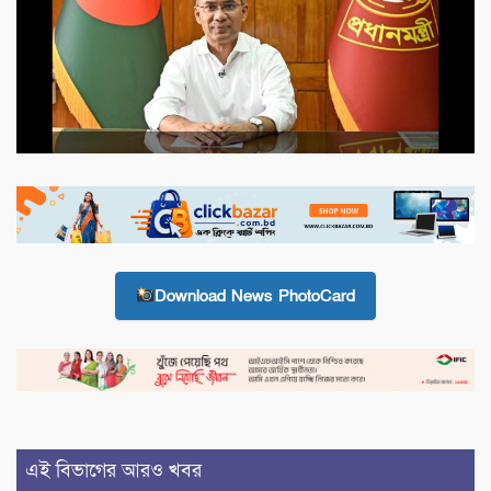
Download News PhotoCard
এই বিভাগের আরও খবর