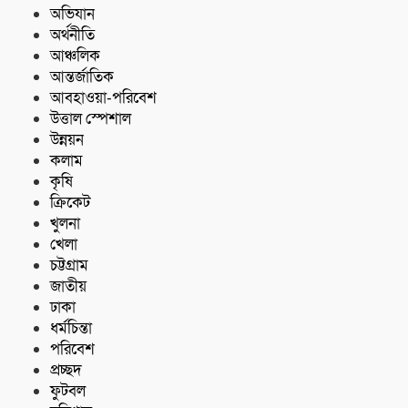
অভিযান
অর্থনীতি
আঞ্চলিক
আন্তর্জাতিক
আবহাওয়া-পরিবেশ
উত্তাল স্পেশাল
উন্নয়ন
কলাম
কৃষি
ক্রিকেট
খুলনা
খেলা
চট্টগ্রাম
জাতীয়
ঢাকা
ধর্মচিন্তা
পরিবেশ
প্রচ্ছদ
ফুটবল