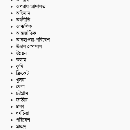
অপরাধ-আদালত
অভিযান
অর্থনীতি
আঞ্চলিক
আন্তর্জাতিক
আবহাওয়া-পরিবেশ
উত্তাল স্পেশাল
উন্নয়ন
কলাম
কৃষি
ক্রিকেট
খুলনা
খেলা
চট্টগ্রাম
জাতীয়
ঢাকা
ধর্মচিন্তা
পরিবেশ
প্রচ্ছদ