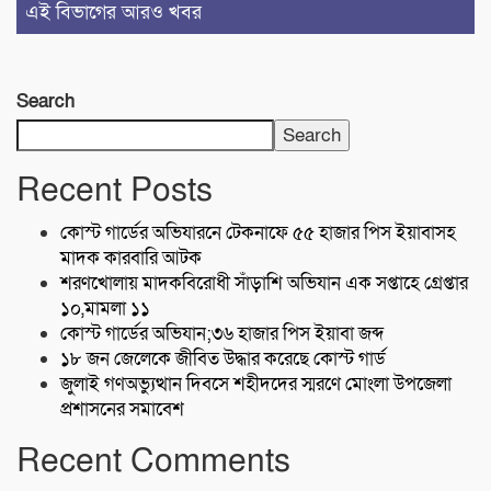
এই বিভাগের আরও খবর
Search
Search
Recent Posts
কোস্ট গার্ডের অভিযারনে টেকনাফে ৫৫ হাজার পিস ইয়াবাসহ
মাদক কারবারি আটক
শরণখোলায় মাদকবিরোধী সাঁড়াশি অভিযান এক সপ্তাহে গ্রেপ্তার
১০,মামলা ১১
কোস্ট গার্ডের অভিযান;৩৬ হাজার পিস ইয়াবা জব্দ
১৮ জন জেলেকে জীবিত উদ্ধার করেছে কোস্ট গার্ড
জুলাই গণঅভ্যুত্থান দিবসে শহীদদের স্মরণে মোংলা উপজেলা
প্রশাসনের সমাবেশ
Recent Comments