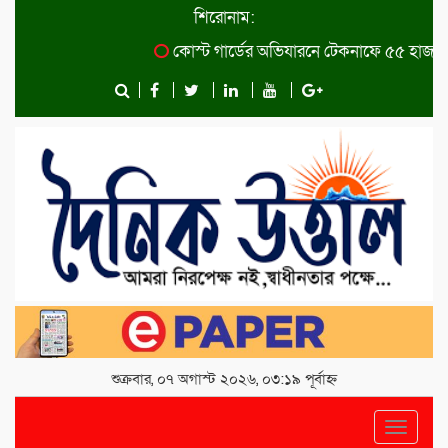
শিরোনাম:
কোস্ট গার্ডের অভিযারনে টেকনাফে ৫৫ হাজার 
শুক্রবার, ০৭ অগাস্ট ২০২৬, ০৩:১৯ পূর্বাহ্ন
Toggle