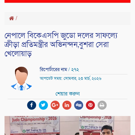
naviga
/
নেপালে বিকেএসপি জুডো দলের সাফল্যে
ক্রীড়া প্রতিমন্ত্রীর অভিনন্দন,বুশরা সেরা
খেলোয়াড়
রিপোর্টারের নাম
/ ২৭২
আপডেট সময়: সোমবার, ২৩ মার্চ, ২০২৬
শেয়ার করুন