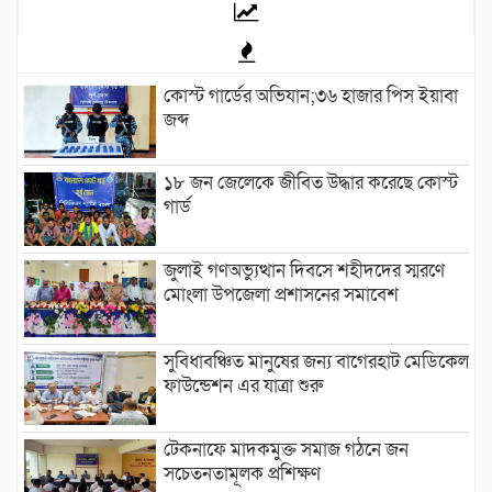
কোস্ট গার্ডের অভিযান;৩৬ হাজার পিস ইয়াবা
জব্দ
১৮ জন জেলেকে জীবিত উদ্ধার করেছে কোস্ট
গার্ড
জুলাই গণঅভ্যুত্থান দিবসে শহীদদের স্মরণে
মোংলা উপজেলা প্রশাসনের সমাবেশ
সুবিধাবঞ্চিত মানুষের জন্য বাগেরহাট মেডিকেল
ফাউন্ডেশন এর যাত্রা শুরু
টেকনাফে মাদকমুক্ত সমাজ গঠনে জন
সচেতনতামূলক প্রশিক্ষণ