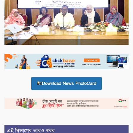
Download News PhotoCard
এই বিভাগের আরও খবর