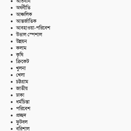
অভিযান
অর্থনীতি
আঞ্চলিক
আন্তর্জাতিক
আবহাওয়া-পরিবেশ
উত্তাল স্পেশাল
উন্নয়ন
কলাম
কৃষি
ক্রিকেট
খুলনা
খেলা
চট্টগ্রাম
জাতীয়
ঢাকা
ধর্মচিন্তা
পরিবেশ
প্রচ্ছদ
ফুটবল
বরিশাল