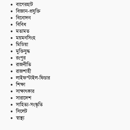
বাগেরহাট
বিজ্ঞান-প্রযুক্তি
বিনোদন
বিবিধ
মতামত
ময়মনসিংহ
মিডিয়া
মুক্তিযুদ্ধ
রংপুর
রাজনীতি
রাজশাহী
লাইফস্টাইল-ফিচার
শিক্ষা
সাক্ষাৎকার
সারাদেশ
সাহিত্য-সংস্কৃতি
সিলেট
স্বাস্থ্য