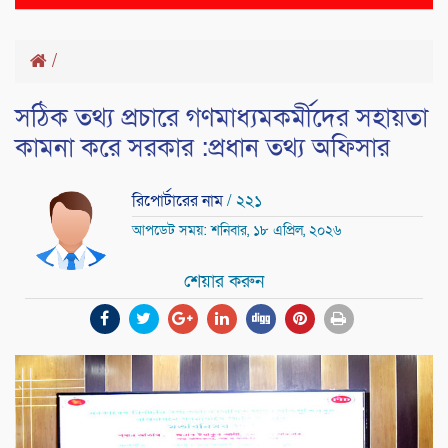
naviga
/
সঠিক তথ্য প্রচারে গণমাধ্যমকর্মীদের সহায়তা
কামনা করে সরকার :প্রধান তথ্য অফিসার
রিপোর্টারের নাম
/ ২২১
আপডেট সময়: শনিবার, ১৮ এপ্রিল, ২০২৬
শেয়ার করুন