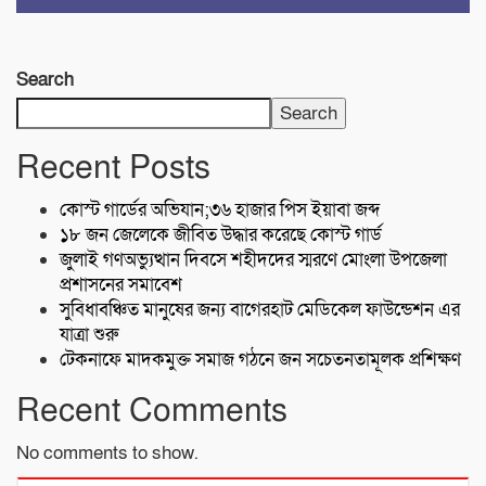
Search
Search
Recent Posts
কোস্ট গার্ডের অভিযান;৩৬ হাজার পিস ইয়াবা জব্দ
১৮ জন জেলেকে জীবিত উদ্ধার করেছে কোস্ট গার্ড
জুলাই গণঅভ্যুত্থান দিবসে শহীদদের স্মরণে মোংলা উপজেলা
প্রশাসনের সমাবেশ
সুবিধাবঞ্চিত মানুষের জন্য বাগেরহাট মেডিকেল ফাউন্ডেশন এর
যাত্রা শুরু
টেকনাফে মাদকমুক্ত সমাজ গঠনে জন সচেতনতামূলক প্রশিক্ষণ
Recent Comments
No comments to show.