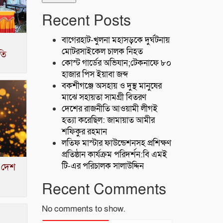
Recent Posts
বাগেরহাট-খুলনা মহাসড়কে ‌দুর্ঘটনায়
মোটরসাইকেল চালক নিহত
তি
কোস্ট গার্ডের অভিযান;টেকনাফে ৮০
হাজার পিস ইয়াবা জব্দ
বকশীগঞ্জে অসহায় ও দুস্থ মানুষের
মাঝে সহায়তা সামগ্রী বিতরণ
দেশের রাজনীতি আওয়ামী লীগই
হত্যা করেছিল: জামায়াত আমীর
শফিকুর রহমান
লতিফ মাস্টার ফাউন্ডেশনসহ প্রশিক্ষণ
প্রতিষ্ঠান কার্যক্রম পরিদর্শন:বি এমই
টি-এর পরিচালক সালাউদ্দিন
ই দেশ
Recent Comments
No comments to show.