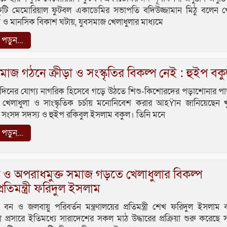
কুটি মেমোরিয়াল ফুটবল একাডেমির সভাপতি বদিউজ্জামান মিঠু বলেন খে
 ও মানসিক বিকাশ ঘটায়, যুবসমাজ খেলাধুলার মাধ্যমে
ড়ুন...
 সমাজ গঠনে ক্রীড়া ও সংস্কৃতির বিকল্প নেই : হুইপ বক
দিনের যোগ্য নাগরিক হিসেবে গড়ে উঠতে শিশু-কিশোরদের পড়াশোনার পা
 খেলাধুলা ও সাংস্কৃতিক চর্চায় মনোনিবেশ করার আহŸান জানিয়েছেন খ
সংসদ সদস্য ও হুইপ রকিবুল ইসলাম বকুল। তিনি মনে
ড়ুন...
 ও অপরাধমুক্ত সমাজ গড়তে খেলাধুলার বিকল্প
্রতিমন্ত্রী ফরিদুল ইসলাম
বন ও জলবায়ু পরিবর্তন মন্ত্রণালয়ের প্রতিমন্ত্রী শেখ ফরিদুল ইসলাম
া প্রসারে ইতিমধ্যে সারাদেশের সকল মাঠ উদ্ধারের প্রক্রিয়া শুরু করেছে