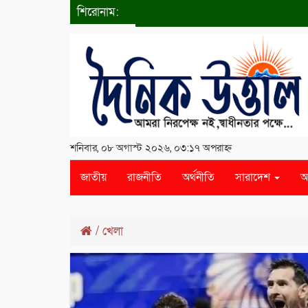
শিরোনাম:
শনিবার, ০৮ অগাস্ট ২০২৬, ০৩:১৭ অপরাহ্ন
জাতীয়
রাজনীতি
অর্থনীতি
সারাদেশ
আ
/
খেলা