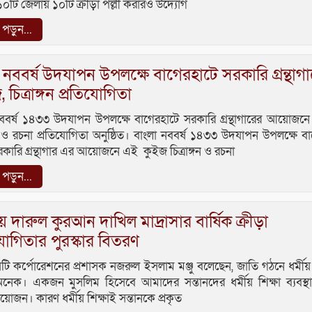
০টি জেলায় ১০টি ক্রীড়া পল্লী করারও উদ্যোগ
ড়ুন...
 নববর্ষ উদযাপন উপলক্ষে বাগেরহাটে সরকারি গ্রন্থাগ
 চিত্রাঙ্গন প্রতিযোগিতা
নববর্ষ ১৪৩৩ উদযাপন উপলক্ষে বাগেরহাটে সরকারি গ্রন্থাগারের আয়োজ
্গন ও রচনা প্রতিযোগিতা অনুষ্ঠিত। বাংলা নববর্ষ ১৪৩৩ উদযাপন উপলক্ষে ব
কারি গ্রন্থাগার এর আয়োজনে এই কুইজ চিত্রাঙ্গন ও রচনা
ড়ুন...
য় দারুল কুরআন দাখিল মাদ্রাসার বার্ষিক ক্রীড়া
যোগিতার পুরস্কার বিতরণ
িটি কর্পোরেশনের প্রশাসক নজরুল ইসলাম মঞ্জু বলেছেন, জাতি গঠনে ধর্মীয় 
 অনেক। একজন মুসলিম হিসেবে আমাদের সন্তানদের ধর্মীয় শিক্ষা ব্যবস্
রয়োজন। কারণ ধর্মীয় শিক্ষাই সন্তানকে প্রকৃত