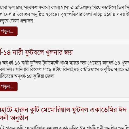
রা ফল চাষ, সংরক্ষণ করবো বারো মাস’ এ প্রতিপাদ্য নিয়ে নড়াইলে তিন দি
 মেলার উদ্বোধন অনুষ্ঠিত হয়েছে। বৃহস্পতিবার বেলা সাড়ে ১১টায় সদর
ত্বরে জেলা প্রশাসন
ড়ুন...
ধ্ব-১৪ নারী ফুটবলে খুলনার জয়
ূর্ধ্ব-১৪ নারী ফুটবল টুর্নামেন্টে প্রথম ম্যাচে জয় পেয়েছে অনূর্ধ্ব-১৪ খুল
টবল দল। শনিবার বিকেল সাড়ে ৪টায় ঝিনাইদহ স্টেডিয়ামে অনুষ্ঠিত ম্যাচে ত
িয়েছে অনূর্ধ্ব-১৪ কুষ্টিয়া জেলা
ড়ুন...
হাটে হারুন কুটি মেমোরিয়াল ফুটবল একাডেমির ঈদ
িলনী অনুষ্ঠান
টে হারুন কুটি মেমোরিয়াল ফুটবল একাডেমির ঈদ পূর্ণমিলনী অনুষ্ঠান অনুষ্ঠি