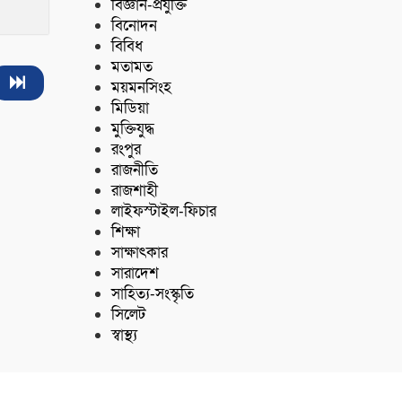
বিজ্ঞান-প্রযুক্তি
বিনোদন
বিবিধ
মতামত
ময়মনসিংহ
মিডিয়া
মুক্তিযুদ্ধ
রংপুর
রাজনীতি
রাজশাহী
লাইফস্টাইল-ফিচার
শিক্ষা
সাক্ষাৎকার
সারাদেশ
সাহিত্য-সংস্কৃতি
সিলেট
স্বাস্থ্য