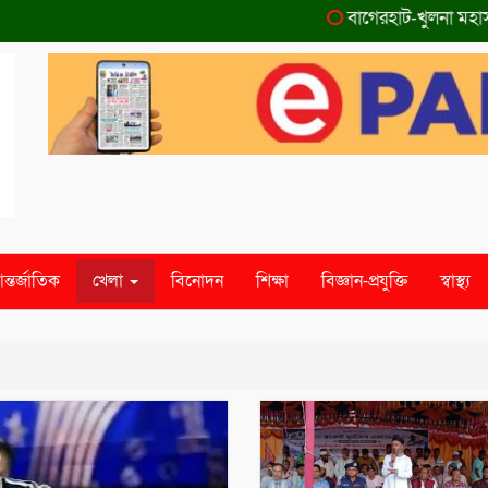
বাগেরহাট-খুলনা মহাসড়কে ‌
ন্তর্জাতিক
খেলা
বিনোদন
শিক্ষা
বিজ্ঞান-প্রযুক্তি
স্বাস্থ্য