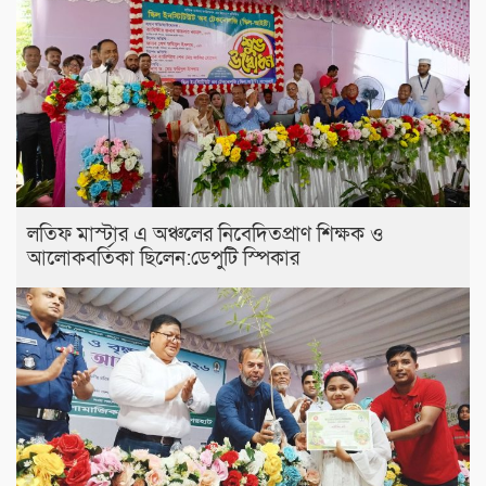
লতিফ মাস্টার এ অঞ্চলের নিবেদিতপ্রাণ শিক্ষক ও
আলোকবর্তিকা ছিলেন:ডেপুটি স্পিকার