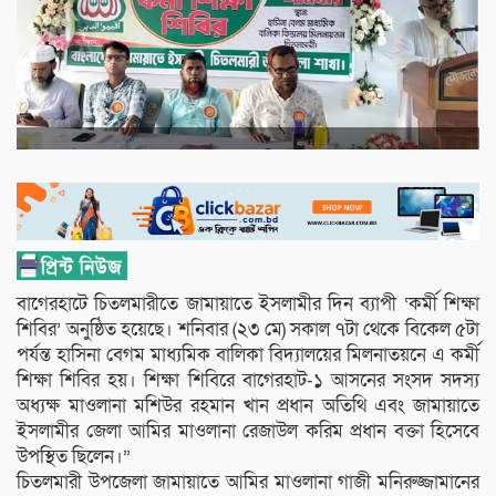
বাগেরহাটে চিতলমারীতে জামায়াতে ইসলামীর দিন ব্যাপী ‘কর্মী শিক্ষা
শিবির’ অনুষ্ঠিত হয়েছে। শনিবার (২৩ মে) সকাল ৭টা থেকে বিকেল ৫টা
পর্যন্ত হাসিনা বেগম মাধ্যমিক বালিকা বিদ্যালয়ের মিলনাতয়নে এ কর্মী
শিক্ষা শিবির হয়। শিক্ষা শিবিরে বাগেরহাট-১ আসনের সংসদ সদস্য
অধ্যক্ষ মাওলানা মশিউর রহমান খান প্রধান অতিথি এবং জামায়াতে
ইসলামীর জেলা আমির মাওলানা রেজাউল করিম প্রধান বক্তা হিসেবে
উপস্থিত ছিলেন।”
চিতলমারী উপজেলা জামায়াতে আমির মাওলানা গাজী মনিরুজ্জামানের