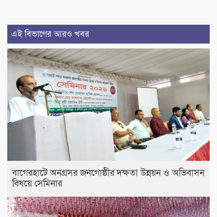
এই বিভাগের আরও খবর
বাগেরহাটে অনগ্রসর জনগোষ্ঠীর দক্ষতা উন্নয়ন ও অভিবাসন
বিষয়ে সেমিনার