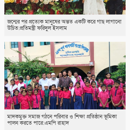
জন্মের পর প্রত্যেক মানুষের অন্তত একটি করে গাছ লাগানো
উচিত:প্রতিমন্ত্রী ফরিদুল ইসলাম
মাদকমুক্ত সমাজ গঠনে পরিবার ও শিক্ষা প্রতিষ্ঠান ভূমিকা
পালন করতে পারে:এমপি রাহাদ