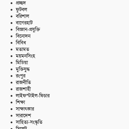
প্রচ্ছদ
ফুটবল
বরিশাল
বাগেরহাট
বিজ্ঞান-প্রযুক্তি
বিনোদন
বিবিধ
মতামত
ময়মনসিংহ
মিডিয়া
মুক্তিযুদ্ধ
রংপুর
রাজনীতি
রাজশাহী
লাইফস্টাইল-ফিচার
শিক্ষা
সাক্ষাৎকার
সারাদেশ
সাহিত্য-সংস্কৃতি
সিলেট