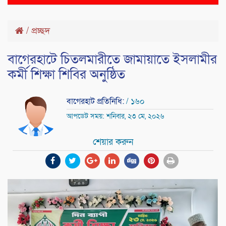
naviga
/
প্রচ্ছদ
বাগেরহাটে চিতলমারীতে জামায়াতে ইসলামীর
কর্মী শিক্ষা শিবির অনুষ্ঠিত
বাগেরহাট প্রতিনিধি:
/ ১৬০
আপডেট সময়: শনিবার, ২৩ মে, ২০২৬
শেয়ার করুন