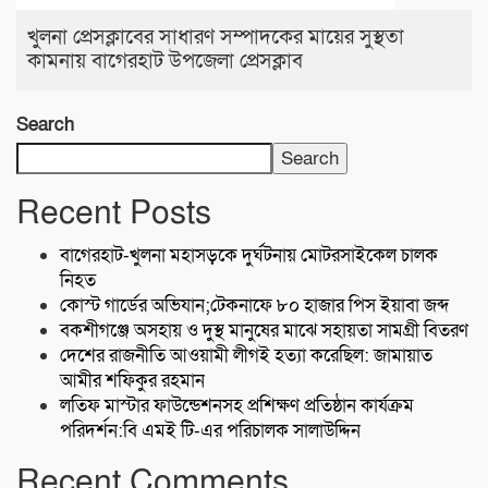
খুলনা প্রেসক্লাবের সাধারণ সম্পাদকের মায়ের সুস্থতা
কামনায় বাগেরহাট উপজেলা প্রেসক্লাব
Search
Search
Recent Posts
বাগেরহাট-খুলনা মহাসড়কে ‌দুর্ঘটনায় মোটরসাইকেল চালক
নিহত
কোস্ট গার্ডের অভিযান;টেকনাফে ৮০ হাজার পিস ইয়াবা জব্দ
বকশীগঞ্জে অসহায় ও দুস্থ মানুষের মাঝে সহায়তা সামগ্রী বিতরণ
দেশের রাজনীতি আওয়ামী লীগই হত্যা করেছিল: জামায়াত
আমীর শফিকুর রহমান
লতিফ মাস্টার ফাউন্ডেশনসহ প্রশিক্ষণ প্রতিষ্ঠান কার্যক্রম
পরিদর্শন:বি এমই টি-এর পরিচালক সালাউদ্দিন
Recent Comments