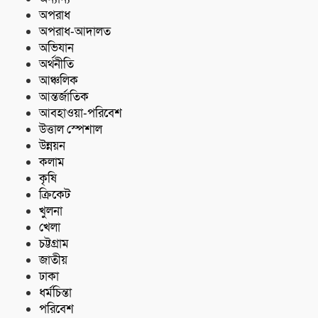
অপরাধ
অপরাধ-আদালত
অভিযান
অর্থনীতি
আঞ্চলিক
আন্তর্জাতিক
আবহাওয়া-পরিবেশ
উত্তাল স্পেশাল
উন্নয়ন
কলাম
কৃষি
ক্রিকেট
খুলনা
খেলা
চট্টগ্রাম
জাতীয়
ঢাকা
ধর্মচিন্তা
পরিবেশ